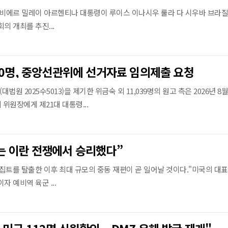
하비에르 밀레이 아르헨티나 대통령이 루이스 이나시우 룰라 다 시우바 브라질
의 개최를 추진...
40명, 중앙선관위에 선거자료 임의제출 요청
원 2025수5013)을 제기한 위금숙 외 11,039명의 원고 측은 2026년 8월
위원장에게 제21대 대통령...
는 이란 전쟁에서 승리했다”
집트를 탈출한 이후 최대 규모의 중동 재편이 곧 일어날 것이다."미국의 대
자 예비역 육군 ...