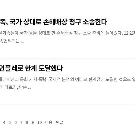
족, 국가 상대로 손해배상 청구 소송한다
유가족들이 국가 등을 상대로 한 손해배상 청구 소송 준비에 들어갔다. 12·2
협의회는 ...
 인플레로 한계 도달했다
플레이션과 통화 가치 폭락, 국제적 분쟁의 여파로 한계점에 도달한 것으로 
 따르면, 단순 ...
4
5
6
7
8
9
10
다음
맨끝