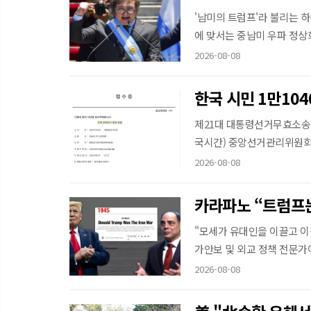
'남미의 트럼프'라 불리는 
에 맞서는 중남미 우파 정상회
2026-08-08
한국 시민 1만10
제21대 대통령선거무효소송(대법
국시간) 중앙선거관리위원회 
2026-08-08
카라파노 “트럼프
"모세가 유대인을 이끌고 이
가안보 및 외교 정책 전문가이
2026-08-08