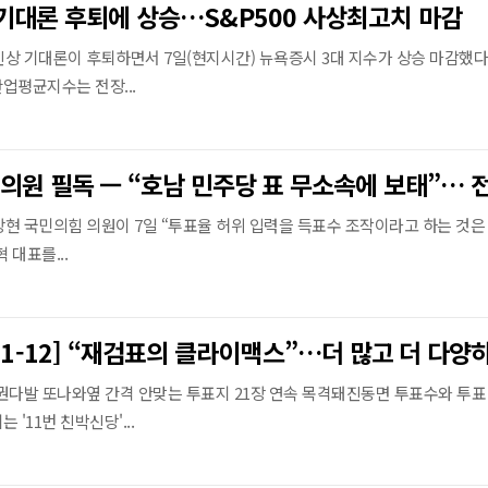
기대론 후퇴에 상승…S&P500 사상최고치 마감
상 기대론이 후퇴하면서 7일(현지시간) 뉴욕증시 3대 지수가 상승 마감했다
업평균지수는 전장...
현 국민의힘 의원이 7일 “투표율 허위 입력을 득표수 조작이라고 하는 것은
대표를...
권다발 또나와옆 간격 안맞는 투표지 21장 연속 목격돼진동면 투표수와 투표
'11번 친박신당'...