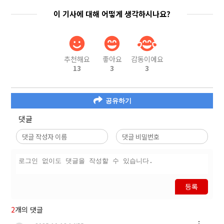
이 기사에 대해 어떻게 생각하시나요?
추천해요
좋아요
감동이에요
13
3
3
공유하기
댓글
등록
2
개의 댓글