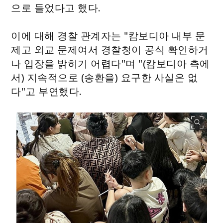
으로 들었다고 했다.
이에 대해 경찰 관계자는 "캄보디아 내부 문
제고 외교 문제여서 경찰청이 공식 확인하거
나 입장을 밝히기 어렵다"며 "(캄보디아 측에
서) 지속적으로 (송환을) 요구한 사실은 없
다"고 부연했다.