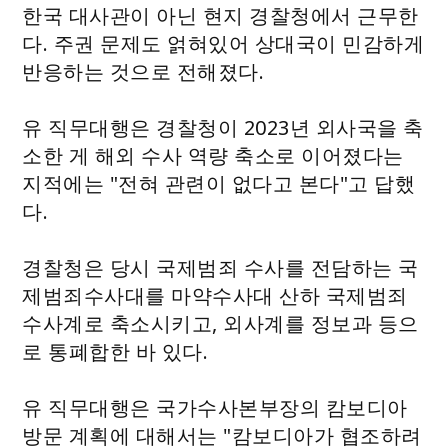
한국 대사관이 아닌 현지 경찰청에서 근무한
다. 주권 문제도 얽혀있어 상대국이 민감하게
반응하는 것으로 전해졌다.
유 직무대행은 경찰청이 2023년 외사국을 축
소한 게 해외 수사 역량 축소로 이어졌다는
지적에는 "전혀 관련이 없다고 본다"고 답했
다.
경찰청은 당시 국제범죄 수사를 전담하는 국
제범죄수사대를 마약수사대 산하 국제범죄
수사계로 축소시키고, 외사계를 정보과 등으
로 통폐합한 바 있다.
유 직무대행은 국가수사본부장의 캄보디아
방문 계획에 대해서는 "캄보디아가 협조하려