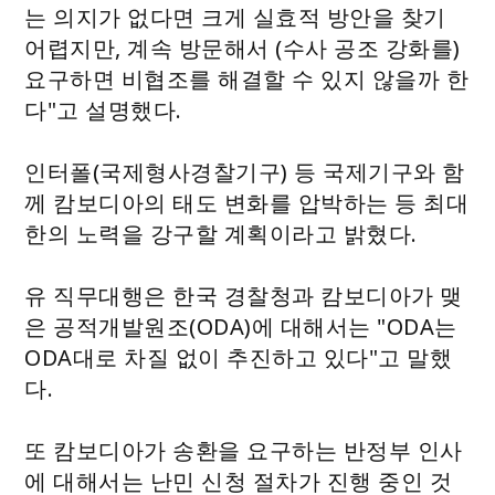
는 의지가 없다면 크게 실효적 방안을 찾기
어렵지만, 계속 방문해서 (수사 공조 강화를)
요구하면 비협조를 해결할 수 있지 않을까 한
다"고 설명했다.
인터폴(국제형사경찰기구) 등 국제기구와 함
께 캄보디아의 태도 변화를 압박하는 등 최대
한의 노력을 강구할 계획이라고 밝혔다.
유 직무대행은 한국 경찰청과 캄보디아가 맺
은 공적개발원조(ODA)에 대해서는 "ODA는
ODA대로 차질 없이 추진하고 있다"고 말했
다.
또 캄보디아가 송환을 요구하는 반정부 인사
에 대해서는 난민 신청 절차가 진행 중인 것