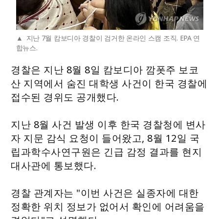
지난 7월 캄보디아 경찰이 검거한 온라인 스캠 조직. EPA 연
합뉴스.
경찰은 지난 8월 8일 캄보디아 깜폿주 보코
산 지역에서 숨진 대학생 사건이 한국 경찰에
접수된 경위도 공개했다.
지난 8월 사건 발생 이후 한국 경찰청에 변사
자 지문 감식 요청이 들어왔고, 8월 12일 국
립과학수사연구원은 긴급 감정 결과를 현지
대사관에 통보했다.
경찰 관계자는 "이번 사건은 실종자에 대한
정확한 위치 정보가 없어서 확인에 어려움을