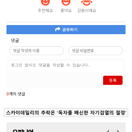
추천해요
좋아요
감동이에요
공유하기
댓글
등록
0
개의 댓글