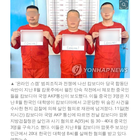
'온라인 스캠' 범죄조직과 전쟁에 나선 캄보디아 당국 합동단
속반이 지난 8월 캄폿주에서 펼친 단속 작전에서 체포한 중국인
들을 캄보디아 국영 AKP통신이 보도했다. 이들 중국인 3명은 지
난 8월 한국인 대학생이 캄보디아에서 고문당한 뒤 숨진 사건을
수사한 현지 검찰에 의해 살인 혐의로 재판에 넘겨졌다. 11일(현
지시간) 캄보디아 국영 AKP 통신에 따르면 전날 캄보디아 깜폿
지방검찰청은 살인과 사기 혐의로 A(35)씨 등 30∼40대 중국인
3명을 구속기소 했다. 이들은 지난 8월 캄보디아 깜폿주 보꼬산
인근에서 20대 한국인 대학생 B씨를 살해한 혐의를 받고 있다.
연합뉴스.