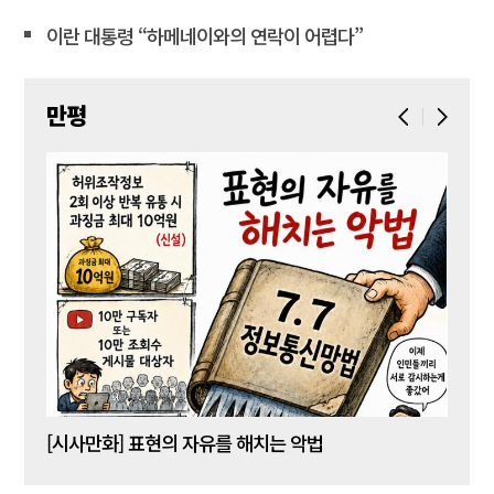
이란 대통령 “하메네이와의 연락이 어렵다”
만평
[시사만화] 표현의 자유를 해치는 악법
[시사