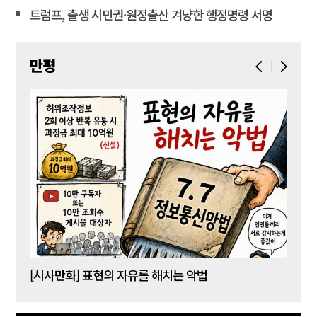
트럼프, 출생 시민권·원정출산 겨냥한 행정명령 서명
만평
[시사만화] 표현의 자유를 해치는 악법
[시사