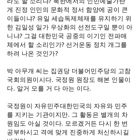
라도 할 소리냐? 북한에서의 인민예술가란
게 진정 인민의 문화적 정서 함양에 공이 큰
이들이냐? 유일 세습독제체재를 유지하기 위
한 김일성 일가 우상화의 선전도구일 뿐이 아
니냐? 그걸 대한민국 공중의 이기인 전파매
체에서 할 소리인가? 선거운동 정치 개그를
하려 나온 것인가?
박 아무개 씨는 집권당 더불어민주당의 고참
국회의원이시다. 국정원 원장도 해본 인물이
다. 알거 모를 거 다 아는 이다.
국정원이 자유민주대한민국의 자유와 민주
를 지키는 기관이지만. 그 활동은 별개의 차
원임도 아실 것이다. 모르겠거든 다시 한 번
공부하시고 격에 맞게 진중하게 처신하시길