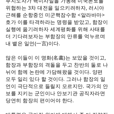
부지도자가 핵미사일을 가동해 미국본토를
위협하는 3차 대전을 일으키려하자, 러시아
근해를 순항중인 미군핵잠수함 <알라바마>
호가 이를 타격하라는 명령을 받았고, 함장이
실행에 옮기려하자 세계평화를 위해 사태를
더 기다려보자는 부함장의 만류를 억누르며
내 뱉은 일언(一言)이다.
많은 이들이 이 명화(名畵)는 보았을 것이고,
함장과 부함장의 격돌을 두고 찬반의 둘로 나
뉘어 함께 논란에 가담해왔을 것이다. 양편
모두 일리 있다 할 것이다. 그러나 함장의 일
언이 극단적으로 들릴지 모르지만. 국가의 안
보를 지키는 군인이나 안보기관 공직자라면
당연히 함장의 편이어야 한다.