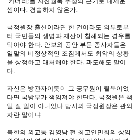
‘카더라;를 자진월북 추정의 근거로 내세운
셈이다. 경솔하지 않은가.
국정원장 출신이라면 한 건이라도 외부로부
터 국민들의 생명과 재산이 침해되는 경우를
막아야 한다. 안보와 공안 부문 종사자들은
일말의 비정상적인 조짐에서도 최악의 상황
을 상정하고 대처해야 한다. 과도해도 말이
다.
자신은 방관자이듯이 그 공무원이 월북이었
다면 국방부가 책임져야 한단다, 국정원은 책
일 질 일이 아니었나 당시의 국정원장은 관외
자란 말이냐
북한의 외교통 김영남 전 최고인민회의 상임