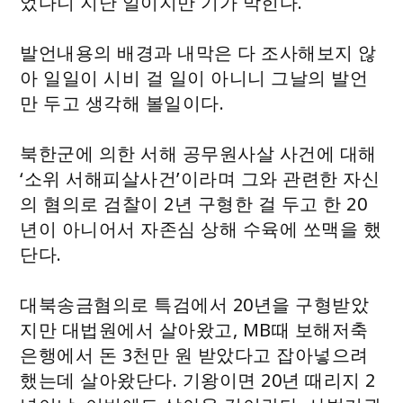
었다니 지난 일이지만 기가 막힌다.
발언내용의 배경과 내막은 다 조사해보지 않
아 일일이 시비 걸 일이 아니니 그날의 발언
만 두고 생각해 볼일이다.
북한군에 의한 서해 공무원사살 사건에 대해
‘소위 서해피살사건’이라며 그와 관련한 자신
의 혐의로 검찰이 2년 구형한 걸 두고 한 20
년이 아니어서 자존심 상해 수육에 쏘맥을 했
단다.
대북송금혐의로 특검에서 20년을 구형받았
지만 대법원에서 살아왔고, MB때 보해저축
은행에서 돈 3천만 원 받았다고 잡아넣으려
했는데 살아왔단다. 기왕이면 20년 때리지 2