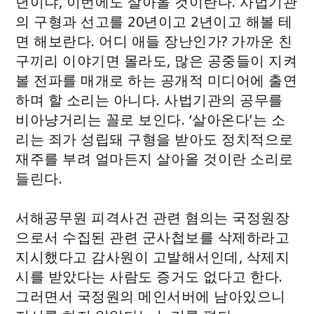
년이냐, 이번에도 살아올 것이란다. 사법기관
의 구형과 선고를 20년이고 2년이고 해볼 테
면 해보란다. 어디 애들 장난인가? 가까운 친
구끼리 이야기면 몰라도, 많은 공중들이 지켜
볼 전파를 매개로 하는 공개적 미디어에 출연
하며 할 소리는 아니다. 사법기관의 공무를
비아냥거리는 꼴로 보인다. ‘살아온다’는 소
리는 죄가 성립돼 구형을 받아도 정치적으로
재주를 부려 얼마든지 살아올 것이란 소리로
들린다.
서해공무원 피격사건 관련 혐의는 국정원장
으로서 수집된 관련 군사첩보를 삭제하라고
지시했다고 감사원이 고발해서인데, 삭제지
시를 받았다는 사람도 증거도 없다고 한다.
그러면서 국정원의 메인서버에 남아있으니