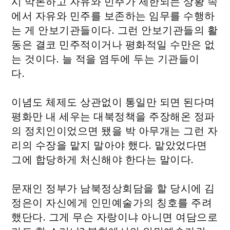
시 막론하고 자유와 민주가 제한되는 상황 속
에서 자유와 민주를 보존하는 임무를 수행하
는 게 안보기관들이다. 그런 안보기관들의 활
동은 결코 민주적이거나 평화적일 수만은 없
는 것이다. 늘 적을 염두에 두는 기관들이
다.
이념도 체제도 상관없이 통일만 되면 된다며
평화만 내 세우는 대북정책을 주장해온 정파
의 정치인이었으면 됐을 박 아무개는 그런 자
리의 수장을 맡지 말아야 했다. 맡았었다면
그에 합당하게 처신해야 한다는 말이다.
문재인 정부가 남북정상회담을 할 당시에 김
정은이 자신에게 인민예술가의 칭호를 주려
했단다. 그게 무슨 자랑이냐 아니면 여담으로