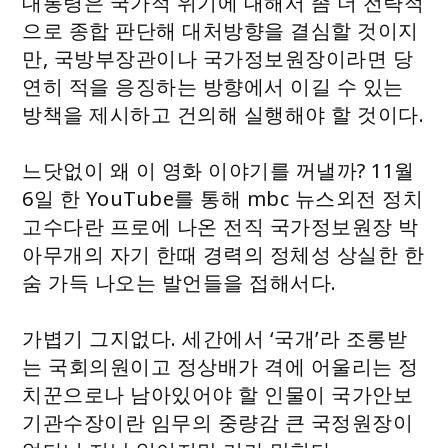
대통령은 국가적 위기에 대해서 좀 더 전략적
으로 종합 판단해 대처방향을 결심할 것이지
만, 국방부장관이나 국가정보원장이라면 당
연히 적을 응징하는 방향에서 이길 수 있는
방책을 제시하고 건의해 실행해야 할 것이다.
느닷없이 왜 이 영화 이야기를 꺼낼까? 11월
6일 한 YouTube를 통해 mbc 뉴스외전 정치
고수다란 프로에 나온 전직 국가정보원장 박
아무개의 자기 한때 경력의 정체성 상실한 한
숨 가득 나오는 발언들을 접해서다.
가볍기 그지없다. 세간에서 ‘국개’라 조롱받
는 국회의원이고 정상배가 격에 어울리는 정
치꾼으로나 남아있어야 할 인물이 국가안보
기관수장이란 임무의 중량감 큰 국정원장이