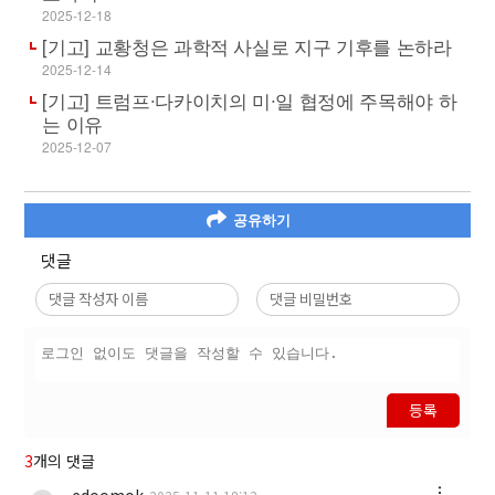
2025-12-18
[기고] 교황청은 과학적 사실로 지구 기후를 논하라
2025-12-14
[기고] 트럼프∙다카이치의 미∙일 협정에 주목해야 하
는 이유
2025-12-07
공유하기
댓글
등록
3
개의 댓글
edoomok