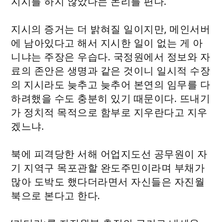
지시를 하지 않았다는 논리를 편다.
지시의 증거는 더 밝혀질 일이지만, 메인서버
에 남아있다고 해서 지시한 일이 없는 게 아
니냐는 주장은 우습다. 국정원에서 정보와 자
료의 존안은 생명과 같은 것이니 일시적 수장
의 지시라도 늦추고 늦추어 본연의 임무를 다
하려했을 수도 충분히 있기 때문이다. 뜨내기
가 정치적 목적으로 함부로 지우란다고 지우
겠느냐.
북에 피격당한 서해 어업지도선 공무원이 자
기 지역구 목포관할 완도주민이라며 부채가
많아 도박도 했다더라면서 자신들은 자진월
북으로 본다고 한다.