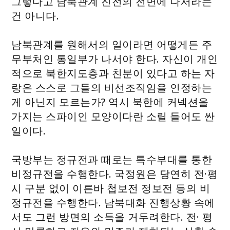
그렇다고 남북관계 진전의 전면에 나서라는
건 아니다.
남북관계를 원해서의 일이라면 어떻게든 주
무부처인 통일부가 나서야 한다. 자신이 개인
적으로 북한지도층과 친분이 있다고 하는 자
랑은 스스로 그들의 비선조직임을 인정하는
게 아닌지 모르는가? 역시 북한에 커넥션을
가지는 스파이인 모양이다란 소릴 들어도 싼
일이다.
국방부는 정규전과 때로는 특수부대를 통한
비정규전을 수행한다. 국정원은 당연히 전·평
시 구분 없이 이른바 첩보전 정보전 등의 비
정규전을 수행한다. 남북대화 진행상황 속에
서도 그런 방면의 소득을 거두려한다. 전· 평