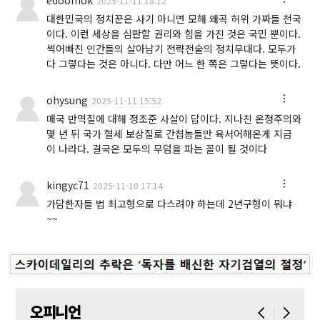
2025-11-11 18:12
대한민국의 정치꾼은 사기 아니면 모해 왜곡 허위 가짜들 천국
이다. 이런 세상을 심판할 권리와 힘을 가진 것은 국민 뿐이다.
썩어빠진 인간들의 살아남기 전략전술의 정치무대다. 모두가
다 그렇다는 것은 아니다. 다만 어느 한 쪽은 그렇다는 뜻이다.
ohysung
2025-11-11 15:52
매국 반역질에 대해 정조준 사살이 답이다. 지나친 온정주의와
몇 년 뒤 국가 혈세 보상질로 간쳡놈들만 육서어해온게 지금
이 나라다. 결국은 모두의 무덤을 파는 꼴이 될 것이다
kingyc71
2025-11-10 17:14
가담한자들 법 최고형으로 다스려야 하는데 2년구형이 뭐냐
~~
오피니언