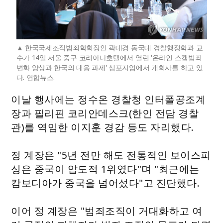
한국국제조직범죄학회장인 곽대경 동국대 경찰행정학과 교
수가 14일 서울 중구 코리아나호텔에서 열린 '온라인 스캠범죄
변화 양상과 한국의 대응 과제' 심포지엄에서 개회사를 하고 있
다. 연합뉴스.
이날 행사에는 정수온 경찰청 인터폴공조계
장과 필리핀 코리안데스크(한인 전담 경찰
관)를 역임한 이지훈 경감 등도 자리했다.
정 계장은 "5년 전만 해도 전통적인 보이스피
싱은 중국이 압도적 1위였다"며 "최근에는
캄보디아가 중국을 넘어섰다"고 진단했다.
이어 정 계장은 "범죄조직이 거대화하고 여