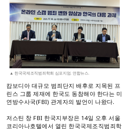
한국국제조직범죄학회 심포지엄. 연합뉴스.
캄보디아 대규모 범죄단지 배후로 지목된 프
린스 그룹 제재에 한국도 동참해야 한다는 미
연방수사국(FBI) 관계자의 발언이 나왔다.
저스틴 창 FBI 한국지부장은 14일 오후 서울
코리아나호텔에서 열린 한국국제조직범죄학