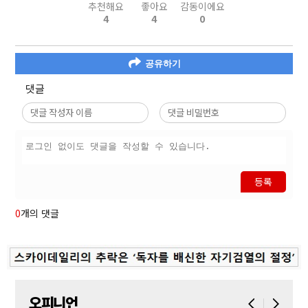
추천해요
좋아요
감동이에요
4
4
0
공유하기
댓글
등록
0
개의 댓글
오피니언