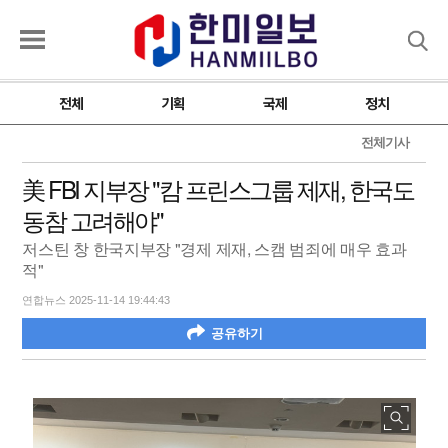
검색
전체
기획
국제
정치
전체기사
美 FBI 지부장 "캄 프린스그룹 제재, 한국도
동참 고려해야"
저스틴 창 한국지부장 "경제 제재, 스캠 범죄에 매우 효과
적"
연합뉴스 2025-11-14 19:44:43
공유하기