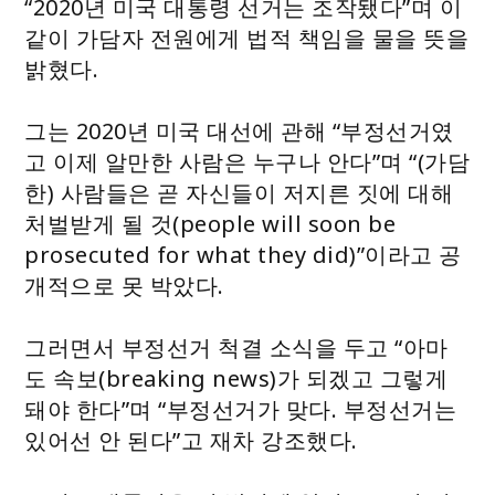
“2020년 미국 대통령 선거는 조작됐다”며 이
같이 가담자 전원에게 법적 책임을 물을 뜻을
밝혔다.
그는 2020년 미국 대선에 관해 “부정선거였
고 이제 알만한 사람은 누구나 안다”며 “(가담
한) 사람들은 곧 자신들이 저지른 짓에 대해
처벌받게 될 것(people will soon be
prosecuted for what they did)”이라고 공
개적으로 못 박았다.
그러면서 부정선거 척결 소식을 두고 “아마
도 속보(breaking news)가 되겠고 그렇게
돼야 한다”며 “부정선거가 맞다. 부정선거는
있어선 안 된다”고 재차 강조했다.