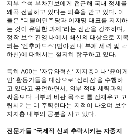
지부 수석 부차관보에게 접근해 국내 정세를
왜곡 전달하고 있다는 의혹을 받고 있다. 이
들은 “더불어민주당과 이재명 대표를 저지하
는 것이 유일한 과제”라는 점만을 강조하며,
정작 보수 진영 내에서 쇄신의 대상으로 지목
되는 ‘엔추파도스’(범야권 내 부패 세력 및 낙
하산)에 대해서는 철저히 함구하고 있다.
특히 A00는 ‘자유와혁신’ 지지층이나 ‘윤어게
인’ 활동가들을 대상으로 ‘심리전’을 수행하
고 있다고 공언하면서, 외부 적대 세력과의
싸움보다 내부의 비판 목소리를 잠재우고 고
립시키는 데 주력한다는 지적이 나오며 보수
지지층 내부의 공분을 사고 있다.
전문가들 “국제적 신뢰 추락시키는 자중지