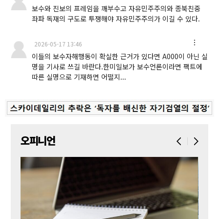
보수와 진보의 프레임을 깨부수고 자유민주주의와 종북친중
좌파 독재의 구도로 투쟁해야 자유민주주의가 이길 수 있다.
2026-05-17 13:46
이들의 보수자해행동이 확실한 근거가 있다면 A000이 아닌 실
명을 기사로 쓰길 바란다.한미일보가 보수언론이라면 팩트에
따른 실명으로 기재하면 어떨지...
오피니언