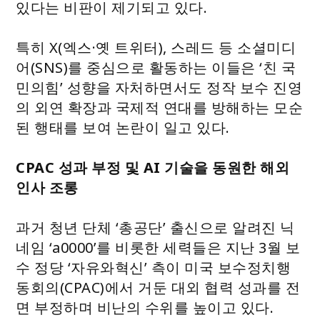
있다는 비판이 제기되고 있다.
특히 X(엑스·옛 트위터), 스레드 등 소셜미디
어(SNS)를 중심으로 활동하는 이들은 ‘친 국
민의힘’ 성향을 자처하면서도 정작 보수 진영
의 외연 확장과 국제적 연대를 방해하는 모순
된 행태를 보여 논란이 일고 있다.
CPAC 성과 부정 및 AI 기술을 동원한 해외
인사 조롱
과거 청년 단체 ‘총공단’ 출신으로 알려진 닉
네임 ‘a0000’를 비롯한 세력들은 지난 3월 보
수 정당 ‘자유와혁신’ 측이 미국 보수정치행
동회의(CPAC)에서 거둔 대외 협력 성과를 전
면 부정하며 비난의 수위를 높이고 있다.