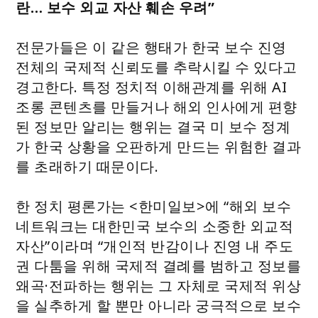
란… 보수 외교 자산 훼손 우려”
전문가들은 이 같은 행태가 한국 보수 진영
전체의 국제적 신뢰도를 추락시킬 수 있다고
경고한다. 특정 정치적 이해관계를 위해 AI
조롱 콘텐츠를 만들거나 해외 인사에게 편향
된 정보만 알리는 행위는 결국 미 보수 정계
가 한국 상황을 오판하게 만드는 위험한 결과
를 초래하기 때문이다.
한 정치 평론가는 <한미일보>에 “해외 보수
네트워크는 대한민국 보수의 소중한 외교적
자산”이라며 “개인적 반감이나 진영 내 주도
권 다툼을 위해 국제적 결례를 범하고 정보를
왜곡·전파하는 행위는 그 자체로 국제적 위상
을 실추하게 할 뿐만 아니라 궁극적으로 보수