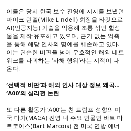
이들은 당시 한국 보수 진영에 지지를 보냈던
마이크 린델(Mike Lindell) 회장을 타깃으로
AI(인공지능) 기술을 악용해 조롱 섞인 합성
물을 제작·유포하고 있으며, 근거 없는 억측
을 통해 해당 인사의 명예를 훼손하고 있다.
이는 단순한 비판을 넘어 우호적인 해외 네트
워크를 파괴하는 ‘자해 행위’라는 지적이 나
온다.
‘선택적 비판’과 해외 인사 대상 정보 왜곡…
‘A00’의 심리전 논란
또 다른 활동가 ‘A00’는 친 트럼프 성향의 미
국 마가(MAGA) 진영 내 주요 인물인 바트 마
르코이스(Bart Marcois) 전 미국 연방 에너