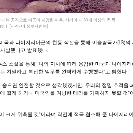
매복 공격으로 미군이 사망한 이후, 시리아 내 30개 이상의 IS 목
다. [사진=미 중부사령부]
 미국과 나이지리아군의 합동 작전을 통해 이슬람국가(IS)의 
를 사살했다고 발표했다.
루스 소셜을 통해 “나의 지시에 따라 용감한 미군과 나이지
는 치밀하고 복잡한 임무를 완벽하게 수행했다”고 밝혔다.
카에 숨으면 안전할 것으로 생각했겠지만, 우리의 정밀 추적을 
포에 떨게 하거나 미국인을 겨냥한 테러를 기획하지 못할 것”
활동이 크게 위축될 것”이라며 작전에 적극 협조해 준 나이지리