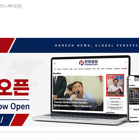
미지=백악관]