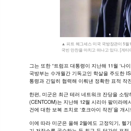
피트 헤그세스 미국 국방장관이 5월
국빈 만찬을 마치고 떠나고 있다. [게
그는 또한 “트럼프 대통령이 지난해 11월 ‘
국방부는 수개월간 기독교인 학살을 주도한 IS
통령과 긴밀히 협력해 이뤄낸 정확한 표적 작
한편, 미군은 최근 테러 네트워크 잔당을 소탕
(CENTCOM)는 지난해 12월 시리아 팔미라
건에 대한 보복 조치로 ‘호크아이 작전’을 개시
이에 따라 미군은 올해 2월에도 고정익기, 헬기,
기 저장소를 공습하는 등 최근 두 달간의 표적