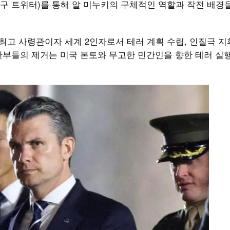
X(구 트위터)를 통해 알 미누키의 구체적인 역할과 작전 배경
국 최고 사령관이자 세계 2인자로서 테러 계획 수립, 인질극 지
 간부들의 제거는 미국 본토와 무고한 민간인을 향한 테러 실