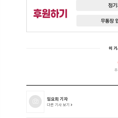
이 
추
임요희 기자
다른 기사 보기