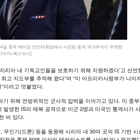
14일 중국 베이징 인민대회당에서 시진핑 중국 국가주석이 주최한
티이미지=폭스뉴스]
나이지리아 내 기독교인들을 보호하기 위해 지원하겠다’고 선언
 최고 지도부를 추적해 왔다”며 “미 아프리카사령부가 나이
전”이라고 덧붙였다.
하기 위해 전방위적인 군사적 압박을 이어가고 있다. 미 중
에서 발생한 IS의 매복 공격으로 미군 2명과 미국인 통역사가 
한 바 있다.
 무인기(드론) 등을 동원해 시리아 내 30여 곳의 IS 기반 
 작전을 통해 50명 이상의 테러리스트를 사살하거나 체포했다