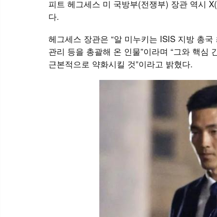
피트 헤그세스 미 국방부(전쟁부) 장관 역시 
다.
헤그세스 장관은 “알 미누키는 ISIS 지방 총
관리 등을 총괄해 온 인물”이라며 “그와 핵심
근본적으로 약화시킬 것”이라고 밝혔다.