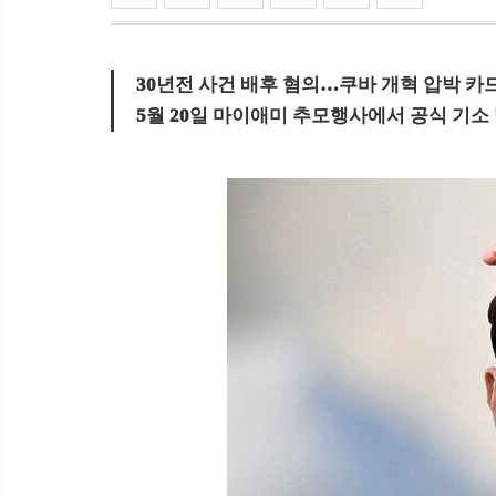
30년전 사건 배후 혐의…쿠바 개혁 압박 카
5월 20일 마이애미 추모행사에서 공식 기소