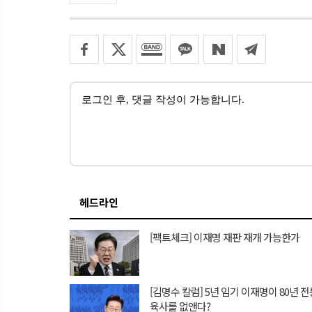
헤드라인
[팩트체크] 이재명 재판 재개 가능한가
[김명수 칼럼] 5년 임기 이재명이 80년 전
육사를 없앤다?