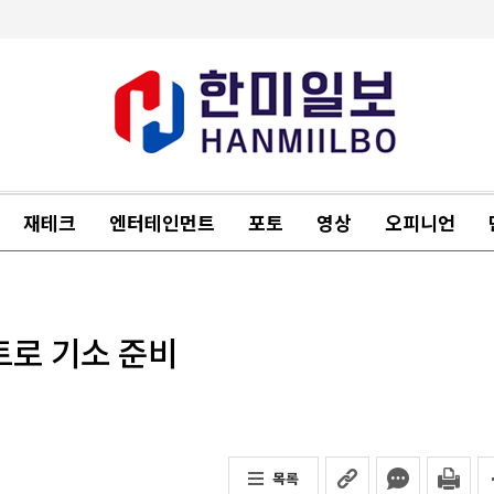
재테크
엔터테인먼트
포토
영상
오피니언
트로 기소 준비
목록