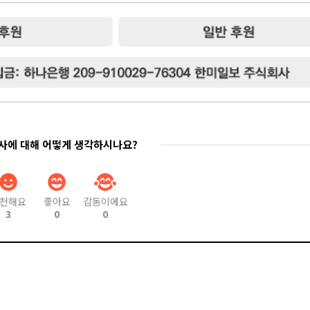
기사에 대해 어떻게 생각하시나요?
천해요
좋아요
감동이에요
3
0
0