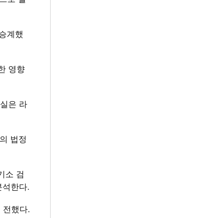
 승계했
한 영향
실은 라
국의 법정
기소 검
분석한다.
 전했다.