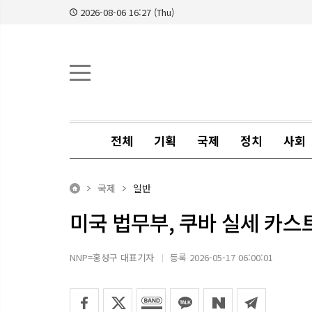
2026-08-06 16:27 (Thu)
전체
기획
국제
정치
사회
국제
일반
미국 법무부, 쿠바 실세 카스
NNP=홍성구 대표기자
등록 2026-05-17 06:00:01