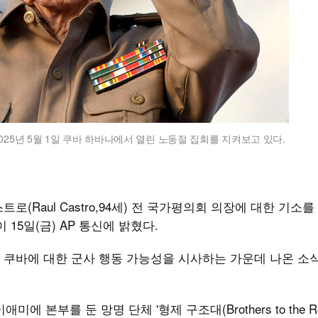
025년 5월 1일 쿠바 하바나에서 열린 노동절 집회를 지켜보고 있다.
(Raul Castro,94세) 전 국가평의회 의장에 대한 기소
15일(금) AP 통신에 밝혔다.
 쿠바에 대한 군사 행동 가능성을 시사하는 가운데 나온 소
 본부를 둔 망명 단체 '형제 구조대(Brothers to the Res