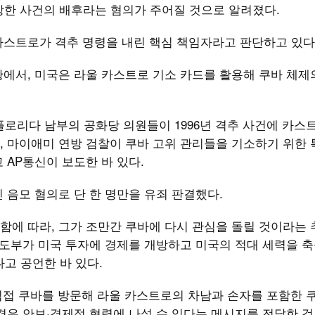
망한 사건의 배후라는 혐의가 주어질 것으로 알려졌다.
카스트로가 격추 명령을 내린 핵심 책임자라고 판단하고 있다
에서, 미국은 라울 카스트로 기소 카드를 활용해 쿠바 체제
플로리다 남부의 공화당 의원들이 1996년 격추 사건에 카스
 마이애미 연방 검찰이 쿠바 고위 관리들을 기소하기 위한 
 AP통신이 보도한 바 있다.
 음모 혐의로 단 한 명만을 유죄 판결했다.
함에 따라, 그가 조만간 쿠바에 다시 관심을 돌릴 것이라는
지도부가 미국 투자에 경제를 개방하고 미국의 적대 세력을 
고 공언한 바 있다.
 직접 쿠바를 방문해 라울 카스트로의 차남과 손자를 포함한 
경우 안보·경제적 협력에 나설 수 있다는 메시지를 전달한 것