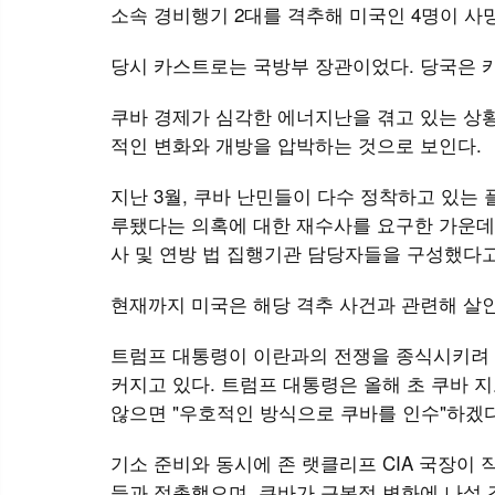
소속 경비행기 2대를 격추해 미국인 4명이 사
당시 카스트로는 국방부 장관이었다. 당국은 
쿠바 경제가 심각한 에너지난을 겪고 있는 상황
적인 변화와 개방을 압박하는 것으로 보인다.
지난 3월, 쿠바 난민들이 다수 정착하고 있는 
루됐다는 의혹에 대한 재수사를 요구한 가운데,
사 및 연방 법 집행기관 담당자들을 구성했다고
현재까지 미국은 해당 격추 사건과 관련해 살인
트럼프 대통령이 이란과의 전쟁을 종식시키려 
커지고 있다. 트럼프 대통령은 올해 초 쿠바 
않으면 "우호적인 방식으로 쿠바를 인수"하겠다
기소 준비와 동시에 존 랫클리프 CIA 국장이
들과 접촉했으며, 쿠바가 근본적 변화에 나설 