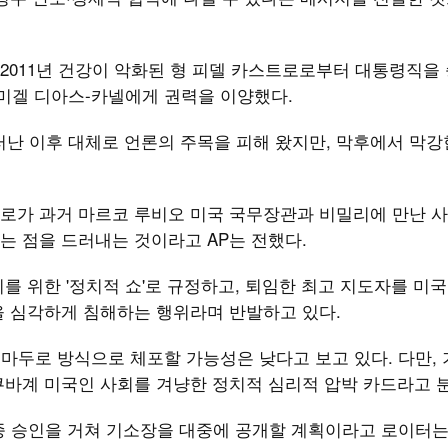
난 2011년 건강이 악화된 형 피델 카스트로로부터 대통령직을
 미겔 디아스-카넬에게 권력을 이양했다.
물러난 이후 대체로 언론의 주목을 피해 왔지만, 막후에서 막강
로가 과거 마르코 루비오 미국 국무장관과 비밀리에 만난 사
는 점을 드러내는 것이라고 AP는 전했다.
를 위한 '정치적 쇼'로 규정하고, 퇴임한 최고 지도자를 미
을 심각하게 침해하는 행위라며 반발하고 있다.
마두로 방식으로 체포할 가능성은 낮다고 보고 있다. 다만, 
쿠바계 미국인 사회를 겨냥한 정치적 심리적 압박 카드라고 
최종 승인을 거쳐 기소장을 대중에 공개할 계획이라고 로이터는