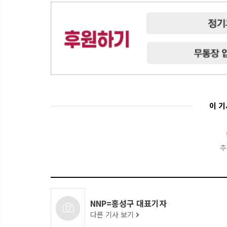
이 
추
NNP=홍성구 대표기자
다른 기사 보기