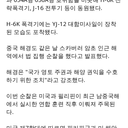
략폭격기, J-16 전투기 등이 동원됐다.
H-6K 폭격기에는 YJ-12 대함미사일이 장착
된 모습도 포착됐다.
중국 해경도 같은 날 스카버러 암초 인근 해
역에서 법 집행 순찰을 했다고 발표했다.
해경은 "국가 영토 주권과 해양 권익을 수호
하기 위한 조치"라고 강조했다.
이번 순찰은 미국과 필리핀이 최근 남중국해
에서 실시한 연합 훈련 직후 이뤄져 주목된
다.
미국 제7함대에 따르면 필리핀군과 미 해안