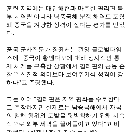
훈련 지역에는 대만해협과 마주한 필리핀 북
부 지역뿐 아니라 남중국해 분쟁 해역도 포함
돼 중국을 겨냥한 성격이 짙다는 평가를 받았
다.
중국 군사전문가 장쥔서는 관영 글로벌타임
스에 "중국이 황옌다오에 대해 상시적인 통
제 체계를 구축한 상황에서 필리핀의 공동 순
찰은 실질적 의미보다 보여주기식 성격이 강
하다"고 주장했다.
그는 이어 "필리핀은 지역 평화를 수호한다
고 주장하지만 실제로는 남중국해에서 자국
의 침해 행위와 도발을 뒷받침하기 위해 지속
적으로 외부 세력을 끌어들이고 있다"고 비
판했다. (취재보조: 김지수 통신원)