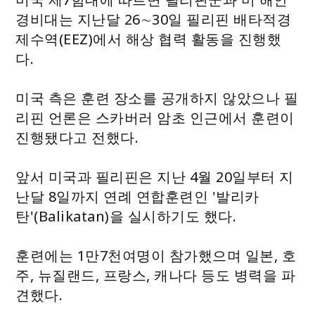
경비대는 지난달 26∼30일 필리핀 배타적경
제수역(EEZ)에서 해상 협력 활동을 진행했
다.
미국 측은 훈련 장소를 공개하지 않았으나 필
리핀 언론은 스카버러 암초 인근에서 훈련이
진행됐다고 전했다.
앞서 미국과 필리핀은 지난 4월 20일부터 지
난달 8일까지 연례 연합훈련인 '발리카
탄'(Balikatan)을 실시하기도 했다.
훈련에는 1만7천여명이 참가했으며 일본, 호
주, 뉴질랜드, 프랑스, 캐나다 등도 병력을 파
견했다.