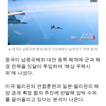
중국군 남중국해 훈련 [중국 인민해방군 남부전구 위챗 캡처]
중국이 남중국해와 대만 동쪽 해역에 군과 해
경 전력을 잇달아 투입하며 '해상 무력시
위'에 나섰다.
미국·필리핀의 연합훈련과 일본·필리핀의 해
양 경계 획정 협의 추진에 반발해 압박 수위
를 끌어올리고 있다는 분석이 나온다.