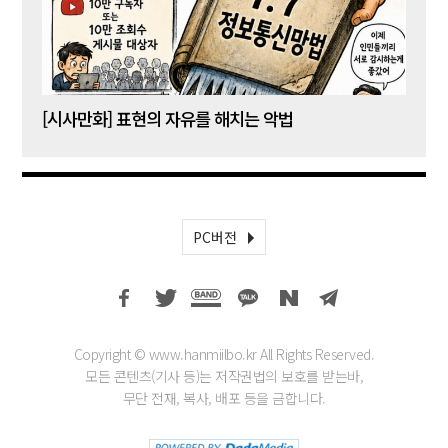
[시사만화] 표현의 자유를 해치는 악법
[시사
PC버전
Copyright © www.hanmiilbo.kr All Rights Reserved.
모든 콘텐츠(기사 등)는 저작권법의 보호를 받는바,
무단 전재, 복사, 배포 등을 금합니다.