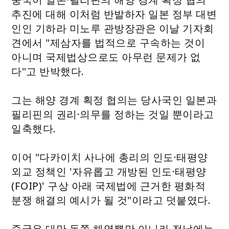
추진에 대해 이처럼 반발하자 일본 정부 대변
인인 기하라 미노루 관방장관은 이날 기자회
견에서 "제삼자를 법적으로 구속하는 것이
아니며 국제법상으로도 아무런 문제가 없
다"고 반박했다.
그는 해양 경계 획정 협의는 당사국인 일본과
필리핀의 권리·의무를 정하는 것일 뿐이라고
일축했다.
이어 "다카이치 사나에 총리의 인도·태평양
외교 정책인 '자유롭고 개방된 인도·태평양
(FOIP)' 구상 아래 국제법에 근거한 평화적
분쟁 해결의 예시가 될 것"이라고 덧붙였다.
중국은 대만 동쪽 해역뿐만 아니라 전날에는