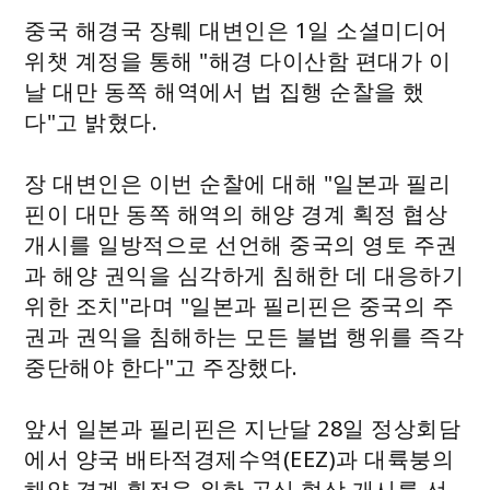
중국 해경국 장뤠 대변인은 1일 소셜미디어
위챗 계정을 통해 "해경 다이산함 편대가 이
날 대만 동쪽 해역에서 법 집행 순찰을 했
다"고 밝혔다.
장 대변인은 이번 순찰에 대해 "일본과 필리
핀이 대만 동쪽 해역의 해양 경계 획정 협상
개시를 일방적으로 선언해 중국의 영토 주권
과 해양 권익을 심각하게 침해한 데 대응하기
위한 조치"라며 "일본과 필리핀은 중국의 주
권과 권익을 침해하는 모든 불법 행위를 즉각
중단해야 한다"고 주장했다.
앞서 일본과 필리핀은 지난달 28일 정상회담
에서 양국 배타적경제수역(EEZ)과 대륙붕의
해양 경계 획정을 위한 공식 협상 개시를 선