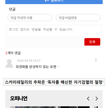
공유하기
댓글
등록
1
개의 댓글
2026-06-04 16:57
좌경화를 반성하지 않는 유엔…
오피니언