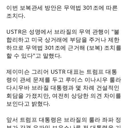
이번 보복관세 방안은 무역법 301조에 따른
조치다.
USTR은 성명에서 브라질의 무역 관행이 "불
합리하고 미국 상거래에 부담을 주거나 제한
하므로 무역법 301조에 근거해 (보복) 조치를
할 수 있다"고 말했다.
제이미슨 그리어 USTR 대표는 트럼프 대통
령이 관세 문제를 두고 루이스 이나시우 룰라
다시우바 브라질 대통령과 몇 차례 건설적인
회담을 가졌지만, 여전히 상당한 의견 차이를
보인다고 밝혔다.
앞서 트럼프 대통령은 브라질의 룰라 좌파 정
부가 강경 우파인 보우소나루 전 대통령을 기