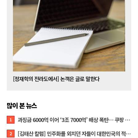
[신동춘 칼럼] 호메로스의 ‘오디세이아’와 대한민국 보수 우파의 투쟁 및 교훈
[정재학의 전라도에서] 논객은 글로 말한다
많이 본 뉴스
과징금 6000억 이어 ‘3조 7000억’ 배상 폭탄… 쿠팡 때리기에 한미 통상 ‘초비상’
1
[김태산 칼럼] 민주화를 외치던 자들이 대한민국의 적이고 간첩이었다
2