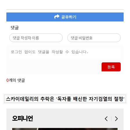
공유하기
댓글
등록
0
개의 댓글
오피니언