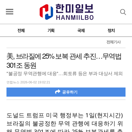
검색
전체
기획
국제
정치
전체기사
美, 브라질에 25% 보복 관세 추진…무역법
301조 동원
"불공정 무역관행에 대응"…희토류 등은 부과 대상서 제외
연합뉴스 2026-06-02 19:02:21
공유하기
도널드 트럼프 미국 행정부는 1일(현지시간)
브라질의 불공정한 무역 관행에 대응하기 위
해 무역법 301조에 따라 25% 보복관세를 추