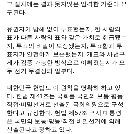
그 절차에는 결과 못지않은 엄격한 기준이 요
구된다.
유권자가 방해 없이 투표했는지, 한 사람의
표가 다른 사람의 표와 같은 가치로 취급됐는
지, 투표의 비밀이 보장됐는지, 투표함과 투
표지가 안전하게 보존됐는지, 개표와 사법구
제가 검증 가능한 방식으로 이뤄졌는지가 모
두 선거 무결성의 일부다.
대한민국 헌법도 이 원칙을 명확히 하고 있
다. 헌법 제41조는 국회를 국민의 보통·평등·
직접·비밀선거로 선출된 국회의원으로 구성
한다고 규정한다. 헌법 제67조 역시 대통령
은 국민의 보통·평등·직접·비밀선거에 의해
선출된다고 정하고 있다.