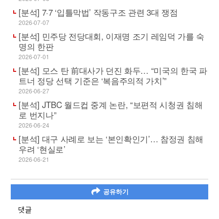
[분석] 7·7 ‘입틀막법’ 작동구조 관련 3대 쟁점
2026-07-07
[분석] 민주당 전당대회, 이재명 조기 레임덕 가를 숙
명의 한판
2026-07-01
[분석] 모스 탄 前대사가 던진 화두… “미국의 한국 파
트너 정당 선택 기준은 ‘복음주의적 가치’”
2026-06-27
[분석] JTBC 월드컵 중계 논란, “보편적 시청권 침해
로 번지나”
2026-06-24
[분석] 대구 사례로 보는 ‘본인확인기’… 참정권 침해
우려 ‘현실로’
2026-06-21
공유하기
댓글