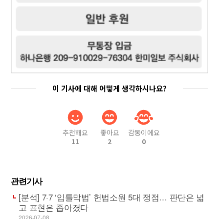
이 기사에 대해 어떻게 생각하시나요?
추천해요
좋아요
감동이에요
11
2
0
관련기사
[분석] 7·7 ‘입틀막법’ 헌법소원 5대 쟁점… 판단은 넓
고 표현은 좁아졌다
2026-07-08