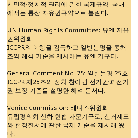
시민적·정치적 권리에 관한 국제규약. 국내
에서는 통상 자유권규약으로 불린다.
UN Human Rights Committee: 유엔 자유
권위원회
ICCPR의 이행을 감독하고 일반논평을 통해
조약 해석 기준을 제시하는 유엔 기구다.
General Comment No. 25: 일반논평 25호
ICCPR 제25조의 정치 참여권·선거권·피선거
권 보장 기준을 설명한 해석 문서다.
Venice Commission: 베니스위원회
유럽평의회 산하 헌법 자문기구로, 선거제도
와 헌정질서에 관한 국제 기준을 제시해 왔
다.