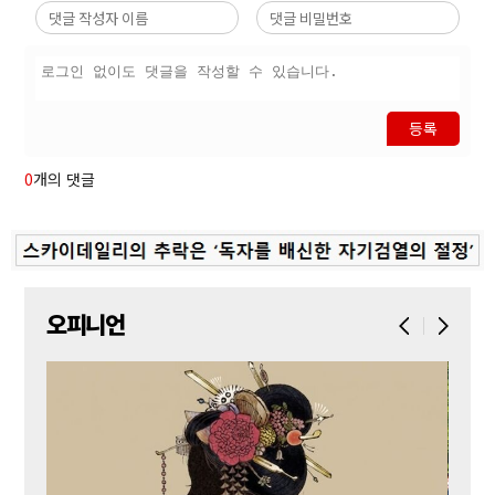
등록
0
개의 댓글
오피니언