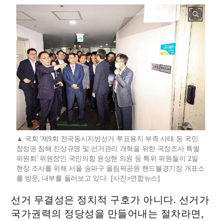
국회 '제9회 전국동시지방선거 투표용지 부족 사태 등 국민
참정권 침해 진상규명 및 선거관리 개혁을 위한 국정조사 특별
위원회' 위원장인 국민의힘 윤상현 의원 등 특위 위원들이 2일
현장 조사를 위해 서울 송파구 올림픽공원 핸드볼경기장 개표소
를 방문, 내부를 둘러보고 있다. [사진=연합뉴스]
선거 무결성은 정치적 구호가 아니다. 선거가
국가권력의 정당성을 만들어내는 절차라면,