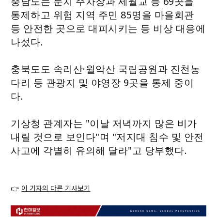
충남도는 둔치 주차장과 세월교 등 69곳을
통제하고 위험 지역 주민 85명을 마을회관
등 안전한 곳으로 대피시키는 등 비상 대응에
나섰다.
충북도도 속리산·월악산 국립공원과 진천농
다리 등 관광지 및 야영장 9곳을 통제 중이
다.
기상청 관계자는 "이날 저녁까지 많은 비가
내릴 것으로 보인다"며 "저지대 침수 및 안전
사고에 각별히 유의해 달라"고 당부했다.
👉
이 기자의 다른 기사보기