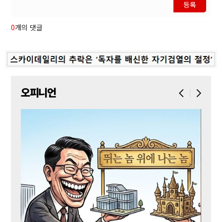
등록
0
개의 댓글
오피니언