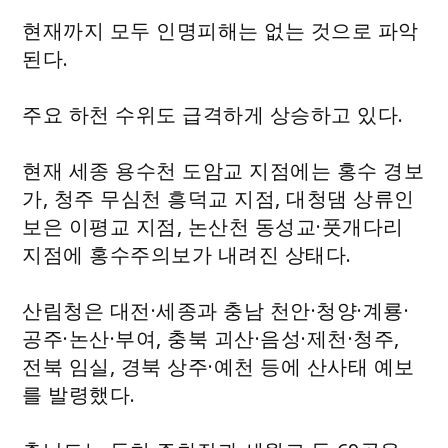
현재까지 모두 인명피해는 없는 것으로 파악
된다.
주요 하천 수위도 급격하게 상승하고 있다.
현재 세종 용수천 도암교 지점에는 홍수 경보
가, 청주 무심천 흥덕교 지점, 대청댐 상류인
보은 이평교 지점, 논산천 동성교·풋개다리
지점에 홍수주의보가 내려진 상태다.
산림청은 대전·세종과 충남 천안·청양·계룡·
공주·논산·부여, 충북 괴산·음성·제천·청주,
전북 임실, 경북 상주·예천 등에 산사태 예보
를 발령했다.