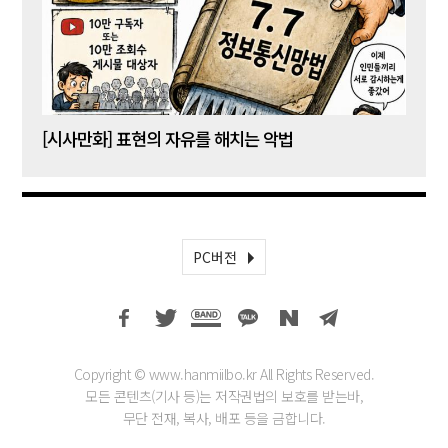
[시사만화] 표현의 자유를 해치는 악법
[시사
PC버전
Copyright © www.hanmiilbo.kr All Rights Reserved.
모든 콘텐츠(기사 등)는 저작권법의 보호를 받는바,
무단 전재, 복사, 배포 등을 금합니다.