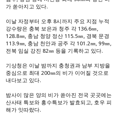
가 쏟아지고 있다.
이날 자정부터 오후 8시까지 주요 지점 누적
강수량은 충북 보은과 청주 각 136.6㎜,
128.8㎜, 충남 청양 정산 115.5㎜, 경북 문경
113.9㎜, 충남 천안과 공주 각 101.2㎜, 99㎜,
전북 임실 강진 82㎜ 등을 기록하고 있다.
기상청은 이날 밤까지 충청권과 남부 지방을
중심으로 최대 200㎜의 비가 이어질 것으로
내다보고 있다.
밤사이 많은 양의 비가 쏟아진 전국 곳곳에는
산사태 특보와 홍수특보가 발효되고, 호우 피
해가 잇따랐다.