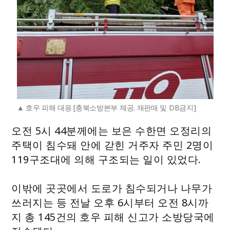
호우 피해 대응 [충북소방본부 제공. 재판매 및 DB금지]
오전 5시 44분께에는 보은 수한면 오정리의
주택이 침수돼 안에 갇힌 거주자 주민 2명이
119구조대에 의해 구조되는 일이 있었다.
이밖에 곳곳에서 도로가 침수되거나 나무가
쓰러지는 등 전날 오후 6시부터 오전 8시까
지 총 145건의 호우 피해 신고가 소방당국에