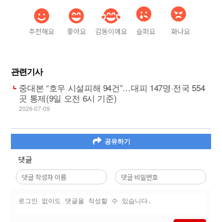
추천해요
좋아요
감동이에요
슬퍼요
화나요
관련기사
중대본 “호우 시설피해 94건”…대피 147명·전국 554
곳 통제(9일 오전 6시 기준)
2026-07-09
공유하기
댓글