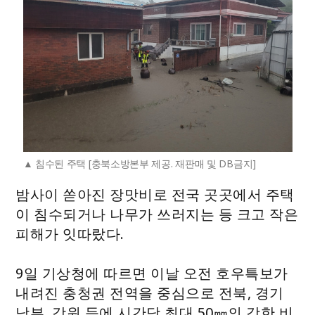
침수된 주택 [충북소방본부 제공. 재판매 및 DB금지]
밤사이 쏟아진 장맛비로 전국 곳곳에서 주택
이 침수되거나 나무가 쓰러지는 등 크고 작은
피해가 잇따랐다.
9일 기상청에 따르면 이날 오전 호우특보가
내려진 충청권 전역을 중심으로 전북, 경기
남부, 강원 등에 시간당 최대 50㎜의 강한 비