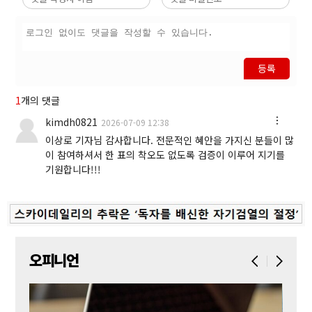
등록
1
개의 댓글
kimdh0821
2026-07-09 12:38
이상로 기자님 감사합니다. 전문적인 혜안을 가지신 분들이 많
이 참여하셔서 한 표의 착오도 없도록 검증이 이루어 지기를
기원합니다!!!
오피니언