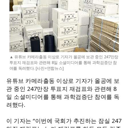
유튜브 카메라출동 이상로 기자가 올공에 보관 중인 247만장
투표지 재검표와 관련해 8일 소셜미디어를 통해 과학검증단 참
여를 독려했다. [사진=연합뉴스]
유튜브 카메라출동 이상로 기자가 올공에 보
관 중인 247만장 투표지 재검표와 관련해 8
일 소셜미디어를 통해 과학검증단 참여를 독
려했다.
이 기자는 “이번에 국회가 추진하는 잠실 247