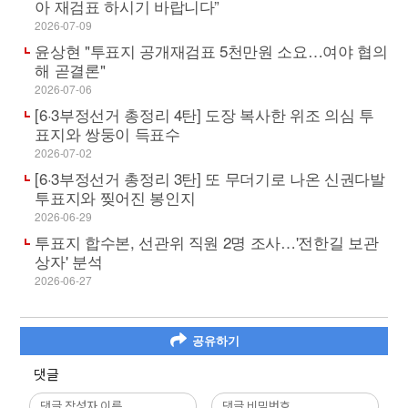
아 재검표 하시기 바랍니다”
2026-07-09
윤상현 "투표지 공개재검표 5천만원 소요…여야 협의
해 곧결론"
2026-07-06
[6·3부정선거 총정리 4탄] 도장 복사한 위조 의심 투
표지와 쌍둥이 득표수
2026-07-02
[6·3부정선거 총정리 3탄] 또 무더기로 나온 신권다발
투표지와 찢어진 봉인지
2026-06-29
투표지 합수본, 선관위 직원 2명 조사…'전한길 보관
상자' 분석
2026-06-27
공유하기
댓글