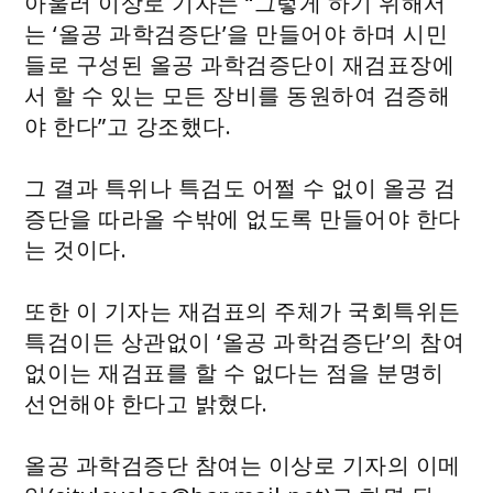
아울러 이상로 기자는 “그렇게 하기 위해서
는 ‘올공 과학검증단’을 만들어야 하며 시민
들로 구성된 올공 과학검증단이 재검표장에
서 할 수 있는 모든 장비를 동원하여 검증해
야 한다”고 강조했다.
그 결과 특위나 특검도 어쩔 수 없이 올공 검
증단을 따라올 수밖에 없도록 만들어야 한다
는 것이다.
또한 이 기자는 재검표의 주체가 국회특위든
특검이든 상관없이 ‘올공 과학검증단’의 참여
없이는 재검표를 할 수 없다는 점을 분명히
선언해야 한다고 밝혔다.
올공 과학검증단 참여는 이상로 기자의 이메