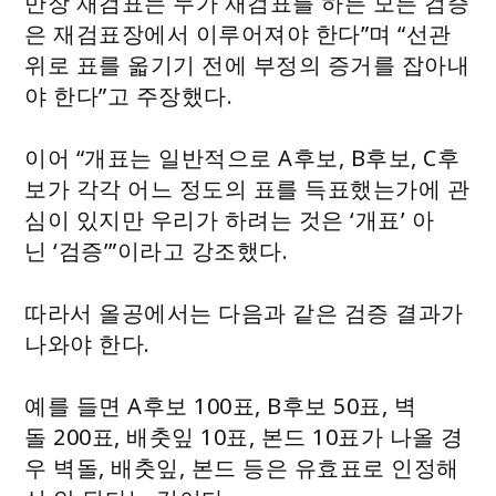
만장 재검표는 누가 재검표를 하든 모든 검증
은 재검표장에서 이루어져야 한다”며 “선관
위로 표를 옯기기 전에 부정의 증거를 잡아내
야 한다”고 주장했다.
이어 “개표는 일반적으로 A후보, B후보, C후
보가 각각 어느 정도의 표를 득표했는가에 관
심이 있지만 우리가 하려는 것은 ‘개표’ 아
닌 ‘검증’”이라고 강조했다.
따라서 올공에서는 다음과 같은 검증 결과가
나와야 한다.
예를 들면 A후보 100표, B후보 50표, 벽
돌 200표, 배춧잎 10표, 본드 10표가 나올 경
우 벽돌, 배춧잎, 본드 등은 유효표로 인정해