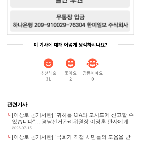
이 기사에 대해 어떻게 생각하시나요?
추천해요
좋아요
감동이에요
31
2
0
관련기사
[이상로 공개서한] “귀하를 CIA와 모사드에 신고할 수
있습니다”… 경남선거관리위원장 이영훈 판사에게
2026-07-15
[이상로 공개서한] “국회가 직접 시민들의 도움을 받