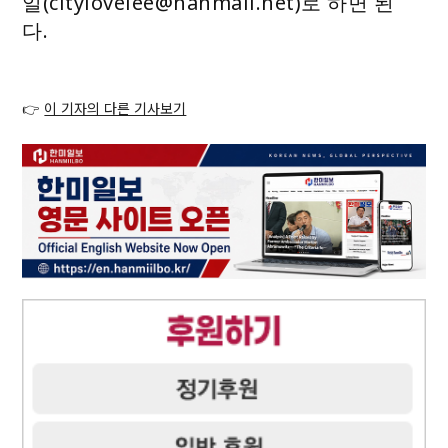
일(citylovelee@hanmail.net)로 하면 된
다.
👉
이 기자의 다른 기사보기