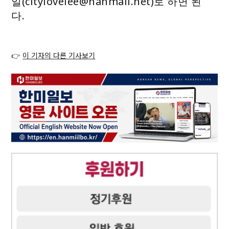
일(citylovelee@hanmail.net)로 하면 된
다.
👉
이 기자의 다른 기사보기