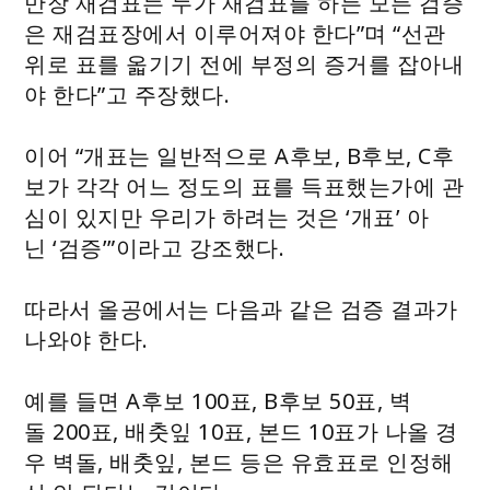
만장 재검표는 누가 재검표를 하든 모든 검증
은 재검표장에서 이루어져야 한다”며 “선관
위로 표를 옯기기 전에 부정의 증거를 잡아내
야 한다”고 주장했다.
이어 “개표는 일반적으로 A후보, B후보, C후
보가 각각 어느 정도의 표를 득표했는가에 관
심이 있지만 우리가 하려는 것은 ‘개표’ 아
닌 ‘검증’”이라고 강조했다.
따라서 올공에서는 다음과 같은 검증 결과가
나와야 한다.
예를 들면 A후보 100표, B후보 50표, 벽
돌 200표, 배춧잎 10표, 본드 10표가 나올 경
우 벽돌, 배춧잎, 본드 등은 유효표로 인정해