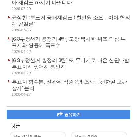
아 재검표 하시기 바랍니다”
2026-07-09
윤상현 "투표지 공개재검표 5천만원 소요…여야 협의
해 곧결론"
2026-07-06
[6·3부정선거 총정리 4탄] 도장 복사한 위조 의심 투
표지와 쌍둥이 득표수
2026-07-02
[6·3부정선거 총정리 3탄] 또 무더기로 나온 신권다발
투표지와 찢어진 봉인지
2026-06-29
투표지 합수본, 선관위 직원 2명 조사…'전한길 보관
상자' 분석
2026-06-27
공유하기
댓글