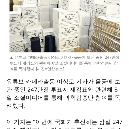
유튜브 카메라출동 이상로 기자가 올공에 보관 중인 247만장
투표지 재검표와 관련해 8일 소셜미디어를 통해 과학검증단 참
여를 독려했다. [사진=연합뉴스]
유튜브 카메라출동 이상로 기자가 올공에 보
관 중인 247만장 투표지 재검표와 관련해 8
일 소셜미디어를 통해 과학검증단 참여를 독
려했다.
이 기자는 “이번에 국회가 추진하는 잠실 247