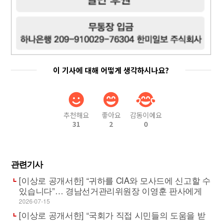
이 기사에 대해 어떻게 생각하시나요?
추천해요
좋아요
감동이에요
31
2
0
관련기사
[이상로 공개서한] “귀하를 CIA와 모사드에 신고할 수
있습니다”… 경남선거관리위원장 이영훈 판사에게
2026-07-15
[이상로 공개서한] “국회가 직접 시민들의 도움을 받