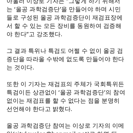
아울러 이상로 기자는 “그렇게 하기 위해서
는 ‘올공 과학검증단’을 만들어야 하며 시민
들로 구성된 올공 과학검증단이 재검표장에
서 할 수 있는 모든 장비를 동원하여 검증해
야 한다”고 강조했다.
그 결과 특위나 특검도 어쩔 수 없이 올공 검
증단을 따라올 수밖에 없도록 만들어야 한다
는 것이다.
또한 이 기자는 재검표의 주체가 국회특위든
특검이든 상관없이 ‘올공 과학검증단’의 참여
없이는 재검표를 할 수 없다는 점을 분명히
선언해야 한다고 밝혔다.
올공 과학검증단 참여는 이상로 기자의 이메