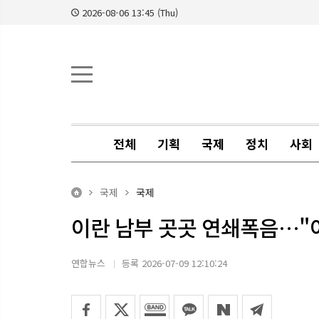
2026-08-06 13:45 (Thu)
전체
기획
국제
정치
사회
국제
국제
이란 남부 곳곳 연쇄폭음…"
연합뉴스
등록 2026-07-09 12:10:24