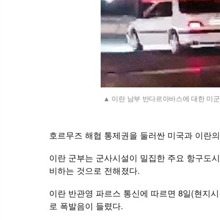
이란 남부 반다르아바스에 대한 미군의
호르무즈 해협 통제권을 둘러싼 미국과 이란의
이란 군부는 군사시설이 밀집한 주요 항구도시
비하는 것으로 전해졌다.
이란 반관영 파르스 통신에 따르면 8일(현지
로 폭발음이 들렸다.