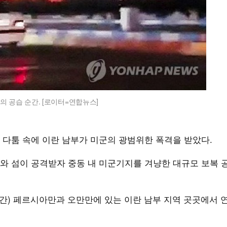
 공습 순간. [로이터=연합뉴스]
 다툼 속에 이란 남부가 미군의 광범위한 폭격을 받았다.
와 섬이 공격받자 중동 내 미군기지를 겨냥한 대규모 보복 
시간) 페르시아만과 오만만에 있는 이란 남부 지역 곳곳에서 