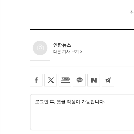
추
연합뉴스
다른 기사 보기