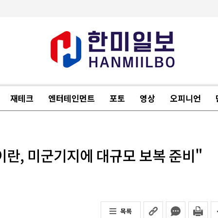
재테크
엔터테인먼트
포토
영상
오피니언
이란, 미군기지에 대규모 보복 준비"
목록