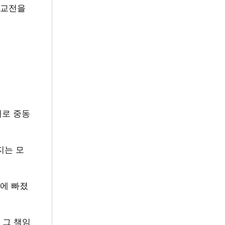
 교전을
내로 중동
지는 모
에 빠졌
 그 책임