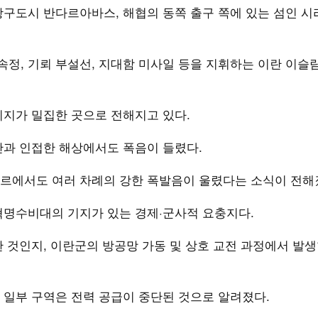
항구도시 반다르아바스, 해협의 동쪽 출구 쪽에 있는 섬인 
정, 기뢰 부설선, 지대함 미사일 등을 지휘하는 이란 이슬
기지가 밀집한 곳으로 전해지고 있다.
안과 인접한 해상에서도 폭음이 들렸다.
르에서도 여러 차례의 강한 폭발음이 울렸다는 소식이 전해
혁명수비대의 기지가 있는 경제·군사적 요충지다.
 것인지, 이란군의 방공망 가동 및 상호 교전 과정에서 발생
 일부 구역은 전력 공급이 중단된 것으로 알려졌다.