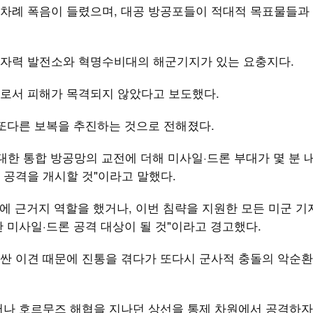
차례 폭음이 들렸으며, 대공 방공포들이 적대적 목표물들과
원자력 발전소와 혁명수비대의 해군기지가 있는 요충지다.
로서 피해가 목격되지 않았다고 보도했다.
 또다른 보복을 추진하는 것으로 전해졌다.
대한 통합 방공망의 교전에 더해 미사일·드론 부대가 몇 분 
 공격을 개시할 것"이라고 말했다.
략에 근거지 역할을 했거나, 이번 침략을 지원한 모든 미군 기
 미사일·드론 공격 대상이 될 것"이라고 경고했다.
싼 이견 때문에 진통을 겪다가 또다시 군사적 충돌의 악순환
어나 호르무즈 해협을 지나던 상선을 통제 차원에서 공격하자