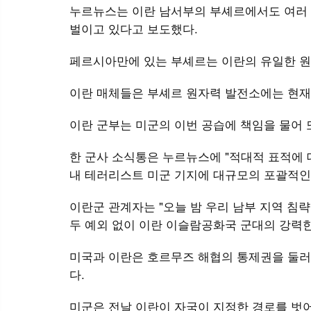
누르뉴스는 이란 남서부의 부셰르에서도 여러 
벌이고 있다고 보도했다.
페르시아만에 있는 부셰르는 이란의 유일한 
이란 매체들은 부셰르 원자력 발전소에는 현재
이란 군부는 미군의 이번 공습에 책임을 물어
한 군사 소식통은 누르뉴스에 "적대적 표적에 
내 테러리스트 미군 기지에 대규모의 포괄적인
이란군 관계자는 "오늘 밤 우리 남부 지역 침
두 예외 없이 이란 이슬람공화국 군대의 강력한
미국과 이란은 호르무즈 해협의 통제권을 둘러
다.
미군은 전날 이란이 자국이 지정한 경로를 벗