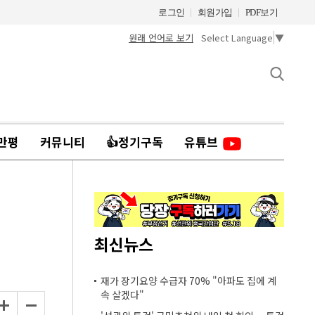
로그인
회원가입
PDF보기
원래 언어로 보기
Select Language
▼
만평
커뮤니티
👍정기구독
유튜브
최신뉴스
재가 장기요양 수급자 70% "아파도 집에 계
속 살겠다"