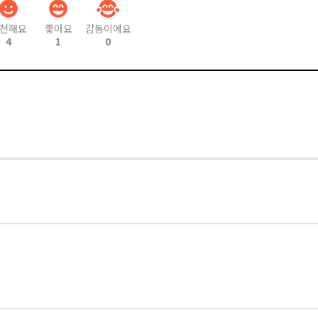
천해요
좋아요
감동이에요
4
1
0