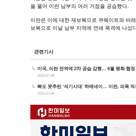
을 물어 이란 남부의 여러 거점을 공습했다.
이란은 이에 대한 재보복으로 쿠웨이트와 바레
보복으로 이날 남부 지역에 연쇄 폭격에 나섰다
관련기사
미국, 이란 전역에 2차 공습 감행… 6월 평화 협
2026-07-09
뼈도 못추린 ‘석기시대’ 하메네이… 이란, 피폭 직
2026-07-09