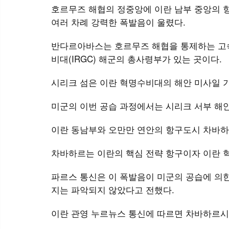
호르무즈 해협의 정중앙에 이란 남부 중앙의 
여러 차례 강력한 폭발음이 울렸다.
반다르아바스는 호르무즈 해협을 통제하는 고속
비대(IRGC) 해군의 총사령부가 있는 곳이다.
시리크 섬은 이란 혁명수비대의 해안 미사일 
미군의 이번 공습 과정에서는 시리크 서부 해
이란 동남부와 오만만 연안의 항구도시 차바하
차바하르는 이란의 핵심 전략 항구이자 이란 
파르스 통신은 이 폭발음이 미군의 공습에 의한
지는 파악되지 않았다고 전했다.
이란 관영 누르뉴스 통신에 따르면 차바하르시