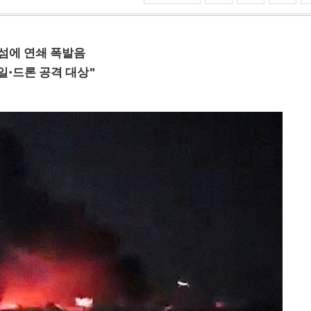
·섬에 연쇄 폭발음
일·드론 공격 대상"