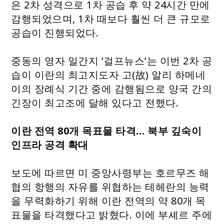
은 2차 성격으로 1차 공습 후 약 24시간 만에
감행되었으며, 1차 때보다 훨씬 더 큰 규모로
공습이 진행되었다.
중동의 영자 일간지 ‘걸프뉴스’는 이번 2차 공
습이 이란의 최고지도자 고(故) 알리 하메네
이의 장례식 기간 중에 감행됨으로 양국 간의
긴장이 최고조에 달해 있다고 전했다.
이란 전역 80개 목표물 타격… 북부 깊숙이
인프라 공격 확대
보도에 따르면 미 중앙사령부는 호르무즈 해
협의 항행의 자유를 위협하는 테헤란의 능력
을 무력화하기 위해 이란 전역의 약 80개 목
표물을 타격했다고 밝혔다. 이에 부셰르 주에