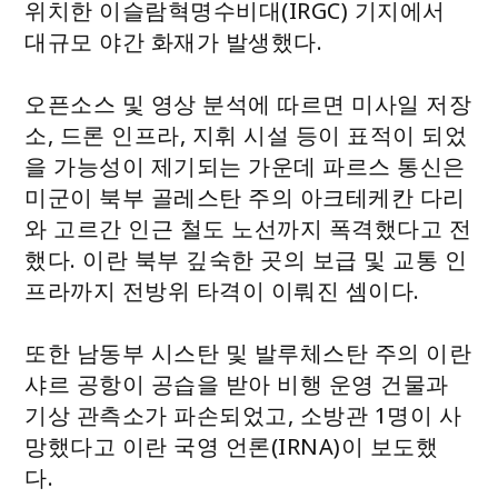
위치한 이슬람혁명수비대(IRGC) 기지에서
대규모 야간 화재가 발생했다.
오픈소스 및 영상 분석에 따르면 미사일 저장
소, 드론 인프라, 지휘 시설 등이 표적이 되었
을 가능성이 제기되는 가운데 파르스 통신은
미군이 북부 골레스탄 주의 아크테케칸 다리
와 고르간 인근 철도 노선까지 폭격했다고 전
했다. 이란 북부 깊숙한 곳의 보급 및 교통 인
프라까지 전방위 타격이 이뤄진 셈이다.
또한 남동부 시스탄 및 발루체스탄 주의 이란
샤르 공항이 공습을 받아 비행 운영 건물과
기상 관측소가 파손되었고, 소방관 1명이 사
망했다고 이란 국영 언론(IRNA)이 보도했
다.