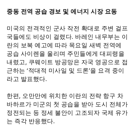
중동 전역 공습 경보 및 에너지 시장 요동
미국의 전격적인 군사 작전 확대로 주변 걸프
국들에도 비상이 걸렸다. 바레인 내무부는 이
란의 보복 예고에 따라 목요일 새벽 전역에
공습 사이렌을 울리며 주민들에게 대피령을
내렸고, 쿠웨이트 방공망은 자국 영공으로 접
근하는 ‘적대적 미사일 및 드론’을 요격 중이
라고 발표했다.
한편, 오만만에 위치한 이란의 전략 항구 차
바하르가 미군의 첫 공습을 받아 도시 전체가
정전되는 등 정세 불안이 고조되자 국제 유가
는 즉각 반응했다.