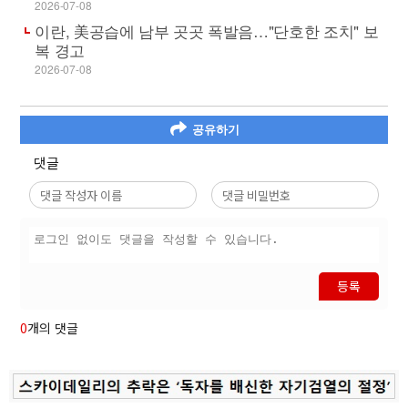
2026-07-08
이란, 美공습에 남부 곳곳 폭발음…"단호한 조치" 보
복 경고
2026-07-08
공유하기
댓글
등록
0
개의 댓글