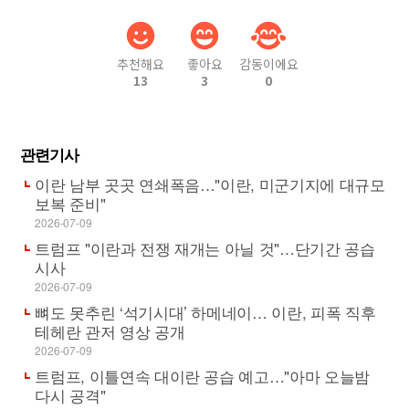
추천해요
좋아요
감동이에요
13
3
0
관련기사
이란 남부 곳곳 연쇄폭음…"이란, 미군기지에 대규모
보복 준비"
2026-07-09
트럼프 "이란과 전쟁 재개는 아닐 것"…단기간 공습
시사
2026-07-09
뼈도 못추린 ‘석기시대’ 하메네이… 이란, 피폭 직후
테헤란 관저 영상 공개
2026-07-09
트럼프, 이틀연속 대이란 공습 예고…"아마 오늘밤
다시 공격"