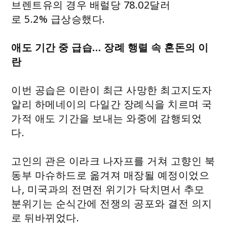
브렌트유의 경우 배럴당 78.02달러
로 5.2% 급상승했다.
애도 기간 중 급습… 장례 행렬 속 혼돈의 이
란
이번 공습은 이란이 최근 사망한 최고지도자
알리 하메네이의 다일간 장례식을 치르며 국
가적 애도 기간을 보내는 와중에 감행되었
다.
고인의 관은 이라크 나자프를 거쳐 고향인 북
동부 마슈하드로 옮겨져 매장될 예정이었으
나, 미국과의 전면전 위기가 닥치면서 추모
분위기는 순식간에 전쟁의 공포와 결전 의지
로 뒤바뀌었다.