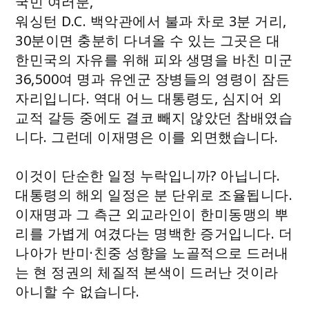
국민 여러분,
워싱턴 D.C. 백악관에서 불과 차로 3분 거리,
30분이면 충분히 다녀올 수 있는 그곳은 대
한민국의 자유를 위해 피와 생명을 바친 미군
36,500여 명과 유엔군 장병들의 영령이 잠든
자리입니다. 역대 어느 대통령도, 심지어 외
교적 갈등 중에도 결코 빼지 않았던 참배였습
니다. 그런데 이재명은 이를 외면했습니다.
이것이 단순한 일정 누락입니까? 아닙니다.
대통령의 해외 일정은 분 단위로 조율됩니다.
이재명과 그 측근 외교라인이 한미동맹의 뿌
리를 가볍게 여겼다는 명백한 증거입니다. 더
나아가 반미·친중 성향을 노골적으로 드러내
는 현 정권의 체질적 본색이 드러난 것이라
아니할 수 없습니다.