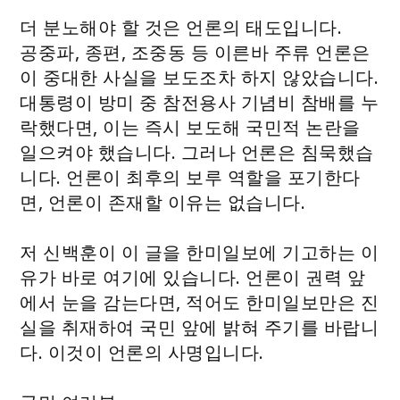
더 분노해야 할 것은 언론의 태도입니다.
공중파, 종편, 조중동 등 이른바 주류 언론은
이 중대한 사실을 보도조차 하지 않았습니다.
대통령이 방미 중 참전용사 기념비 참배를 누
락했다면, 이는 즉시 보도해 국민적 논란을
일으켜야 했습니다. 그러나 언론은 침묵했습
니다. 언론이 최후의 보루 역할을 포기한다
면, 언론이 존재할 이유는 없습니다.
저 신백훈이 이 글을 한미일보에 기고하는 이
유가 바로 여기에 있습니다. 언론이 권력 앞
에서 눈을 감는다면, 적어도 한미일보만은 진
실을 취재하여 국민 앞에 밝혀 주기를 바랍니
다. 이것이 언론의 사명입니다.