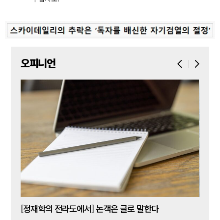
오피니언
[신동춘 칼럼] 호메로스의 ‘오디세이아’와 대한민국 보수 우파의 투쟁 및 교훈
[정재학의 전라도에서] 논객은 글로 말한다