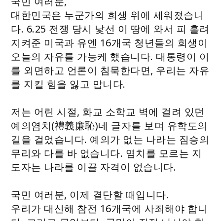
국민 여러분,
대한민국은 누군가의 희생 위에 세워졌습니
다. 6.25 전쟁 당시 낯선 이 땅에 와서 피 흘려
지켜준 미국과 유엔 16개국 청년들의 희생이
오늘의 자유를 가능케 했습니다. 대통령이 이
를 외면하고 언론이 침묵한다면, 우리는 자유
를 지킬 힘을 잃고 맙니다.
저는 어린 시절, 화교 소학교 벽에 걸려 있던
예의염치(禮義廉恥)네 글자를 보며 유학도의
길을 걸었습니다. 예의가 없는 나라는 짐승의
무리와 다를 바 없습니다. 염치를 모르는 지
도자는 나라를 이끌 자격이 없습니다.
국민 여러분, 이제 결단할 때입니다.
우리가 대신해 참전 16개국에 사죄해야 합니