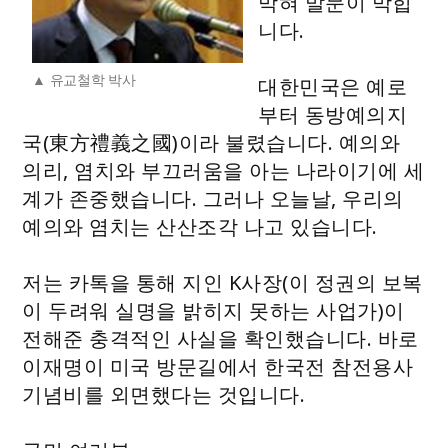
막혀 말문이 막힙
니다.
유교철학 박사
대한민국은 예로
부터 동방예의지
국(東方禮義之國)이라 불렸습니다. 예의와
의리, 염치와 부끄러움을 아는 나라이기에 세
계가 존중했습니다. 그러나 오늘날, 우리의
예의와 염치는 산산조각 나고 있습니다.
저는 카톡을 통해 지인 K사장(이 정권의 보복
이 두려워 실명을 밝히지 못하는 사업가)이
전해준 충격적인 사실을 확인했습니다. 바로
이재명이 미국 방문길에서 한국전 참전용사
기념비를 외면했다는 것입니다.