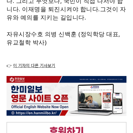
다. 그리고 무엇보다, 국민이 직접 나서야 합
니다. 이재명을 퇴진시켜야 합니다.그것이 자
유와 예의를 지키는 길입니다.
자유시장수호 의병 신백훈 (정익학당 대표,
유교철학 박사)
👉
이 기자의 다른 기사보기