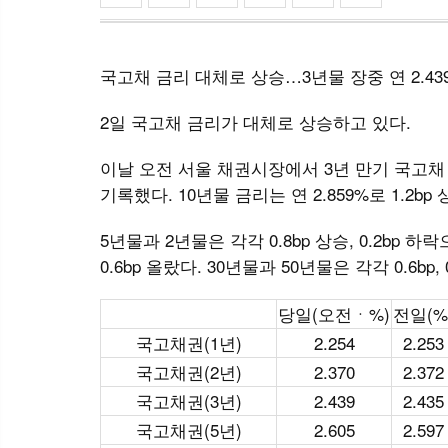
국고채 금리 대체로 상승…3년물 장중 연 2.43
2일 국고채 금리가 대체로 상승하고 있다.
이날 오전 서울 채권시장에서 3년 만기 국고채 금리
기록했다. 10년물 금리는 연 2.859%로 1.2bp
5년물과 2년물은 각각 0.8bp 상승, 0.2bp 하락
0.6bp 올랐다. 30년물과 50년물은 각각 0.6bp, 
당일(오전ㆍ%)
전일(%
국고채권(1년)
2.254
2.253
국고채권(2년)
2.370
2.372
국고채권(3년)
2.439
2.435
국고채권(5년)
2.605
2.597