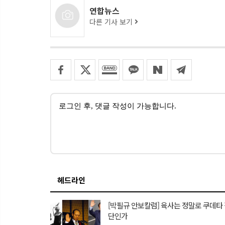
연합뉴스
다른 기사 보기
헤드라인
[박필규 안보칼럼] 육사는 정말로 쿠데타
단인가