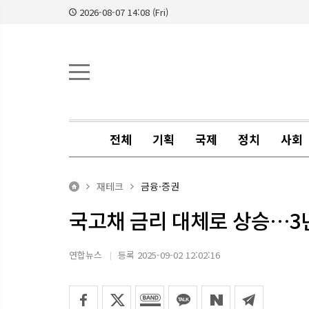
2026-08-07 14:08 (Fri)
전체
기획
국제
정치
사회
재테크
금융·증권
국고채 금리 대체로 상승…3년물
연합뉴스
등록 2025-09-02 12:02:16