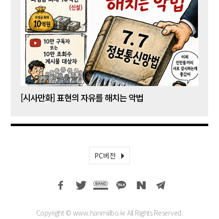
[시사만화] 표현의 자유를 해치는 악법
[시사
PC버전
Copyright © www.hanmiilbo.kr All Rights Reserved.