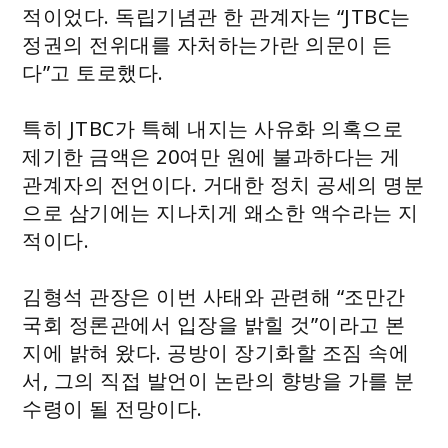
적이었다. 독립기념관 한 관계자는 “JTBC는
정권의 전위대를 자처하는가란 의문이 든
다”고 토로했다.
특히 JTBC가 특혜 내지는 사유화 의혹으로
제기한 금액은 20여만 원에 불과하다는 게
관계자의 전언이다. 거대한 정치 공세의 명분
으로 삼기에는 지나치게 왜소한 액수라는 지
적이다.
김형석 관장은 이번 사태와 관련해 “조만간
국회 정론관에서 입장을 밝힐 것”이라고 본
지에 밝혀 왔다. 공방이 장기화할 조짐 속에
서, 그의 직접 발언이 논란의 향방을 가를 분
수령이 될 전망이다.