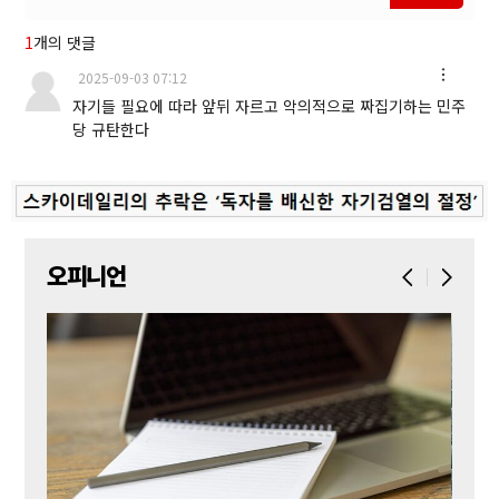
1
개의 댓글
2025-09-03 07:12
자기들 필요에 따라 앞뒤 자르고 악의적으로 짜집기하는 민주
당 규탄한다
오피니언