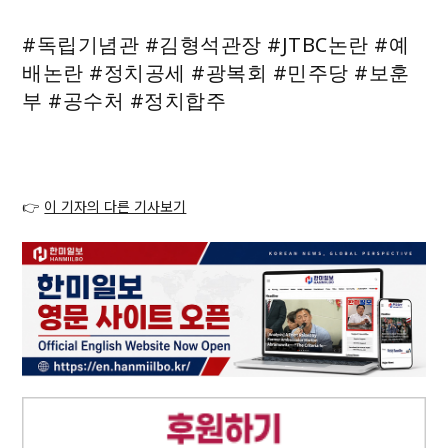
#독립기념관 #김형석관장 #JTBC논란 #예
배논란 #정치공세 #광복회 #민주당 #보훈
부 #공수처 #정치합주
👉
이 기자의 다른 기사보기