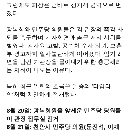
그럼에도 파장은 곧바로 정치적 영역으로 번
졌다.
광복회와 민주당 의원들은 김 관장의 즉각 사
퇴를 촉구하며 기자회견과 출근 저지 시위를
벌였다. 감사원 고발, 공수처 수사 의뢰, 보훈
부 경고까지 일사불란하게 이어졌다. 임기 2
년을 남긴 기관장을 몰아내기 위한 총공세라
는 지적이 나오는 이유다.
특히 최근 일련의 흐름은 일종의 ‘타임라
인’처럼 치밀하게 전개됐다.
8월 20일: 광복회원을 앞세운 민주당 당원들
이 관장 집무실 점거
8월 21일: 천안시 민주당 의원(문진석, 이재