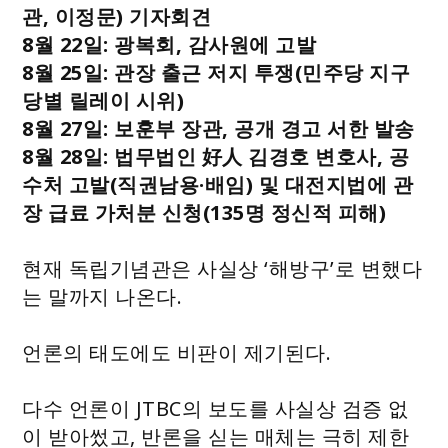
관, 이정문) 기자회견
8월 22일: 광복회, 감사원에 고발
8월 25일: 관장 출근 저지 투쟁(민주당 지구
당별 릴레이 시위)
8월 27일: 보훈부 장관, 공개 경고 서한 발송
8월 28일: 법무법인 好人 김경호 변호사, 공
수처 고발(직권남용·배임) 및 대전지법에 관
장 급료 가처분 신청(135명 정신적 피해)
현재 독립기념관은 사실상 ‘해방구’로 변했다
는 말까지 나온다.
언론의 태도에도 비판이 제기된다.
다수 언론이 JTBC의 보도를 사실상 검증 없
이 받아썼고, 반론을 싣는 매체는 극히 제한