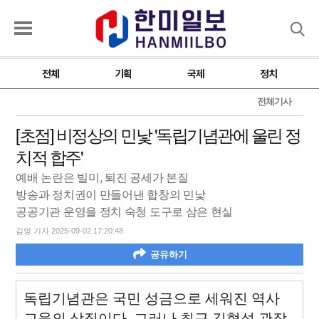
검색
전체
기획
국제
정치
전체기사
[초점] 비정상의 민낯 '독립기념관에 울린 정
치적 합주'
예배 논란은 빌미, 퇴진 공세가 본질
방송과 정치권이 만들어낸 합창의 민낯
공공기관 운영을 정치 숙청 도구로 삼은 현실
김영 기자 2025-09-02 17:20:48
공유하기
독립기념관은 국민 성금으로 세워진 역사
교육의 상징이다. 그러나 최근 김형석 관장