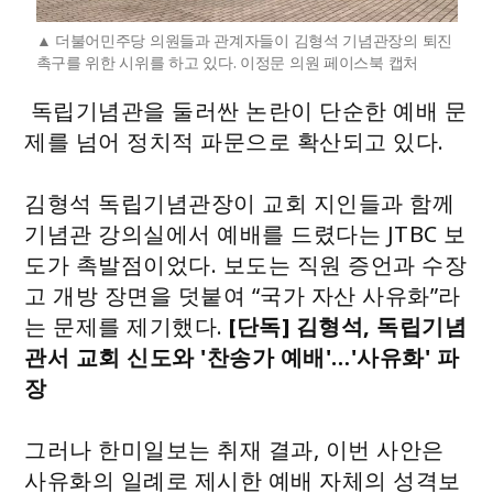
더불어민주당 의원들과 관계자들이 김형석 기념관장의 퇴진
촉구를 위한 시위를 하고 있다. 이정문 의원 페이스북 캡처
독립기념관을 둘러싼 논란이 단순한 예배 문
제를 넘어 정치적 파문으로 확산되고 있다.
김형석 독립기념관장이 교회 지인들과 함께
기념관 강의실에서 예배를 드렸다는 JTBC 보
도가 촉발점이었다. 보도는 직원 증언과 수장
고 개방 장면을 덧붙여 “국가 자산 사유화”라
는 문제를 제기했다.
[단독] 김형석, 독립기념
관서 교회 신도와 '찬송가 예배'…'사유화' 파
장
그러나 한미일보는 취재 결과, 이번 사안은
사유화의 일례로 제시한 예배 자체의 성격보