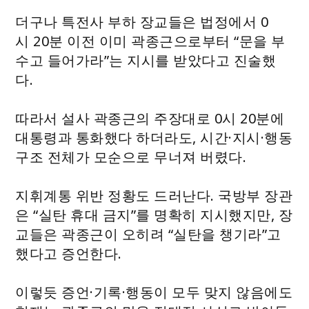
더구나 특전사 부하 장교들은 법정에서 0
시 20분 이전 이미 곽종근으로부터 “문을 부
수고 들어가라”는 지시를 받았다고 진술했
다.
따라서 설사 곽종근의 주장대로 0시 20분에
대통령과 통화했다 하더라도, 시간·지시·행동
구조 전체가 모순으로 무너져 버렸다.
지휘계통 위반 정황도 드러난다. 국방부 장관
은 “실탄 휴대 금지”를 명확히 지시했지만, 장
교들은 곽종근이 오히려 “실탄을 챙기라”고
했다고 증언한다.
이렇듯 증언·기록·행동이 모두 맞지 않음에도