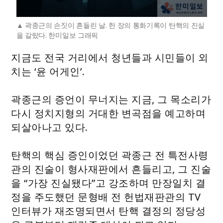
곽종근의 손짓이 흔들린 날. 한 장의 통화기록이 탄핵의 진실
을 갈랐다. 한미일보 그래픽
지금도 전국 거리에서 청년들과 시민들이 외
치는 ‘윤 어게인’.
곽종근의 증언이 무너지는 지금, 그 목소리가
다시 정치지형의 거대한 변곡점을 예고하며
되살아나고 있다.
탄핵의 핵심 증인이었던 곽종근 전 특전사령
관의 진술이 형사재판에서 흔들리고, 그 진술
을 “가장 진실됐다”고 강조하며 만장일치 결
정을 주도했던 문형배 전 헌법재판관의 TV
인터뷰가 재조명되면서 탄핵 결정의 정당성