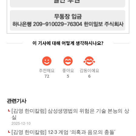
이 기사에 대해 어떻게 생각하시나요?
추천해요
좋아요
감동이에요
72
5
6
관련기사
[김영 한미칼럼] 삼성생명법의 위험은 기술 본능의 상
실
2025-12-10
[김영 한미칼럼] 12·3 계엄 ‘의혹과 음모의 충돌’