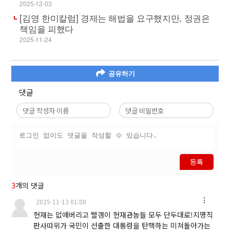
2025-12-03
[김영 한미칼럼] 경제는 해법을 요구했지만, 정권은
책임을 피했다
2025-11-24
공유하기
댓글
등록
3
개의 댓글
2025-11-13 01:08
헌재는 없애버리고 빨갱이 헌재관놈들 모두 단두대로!지명직
판사따위가 국민이 선출한 대통령을 탄핵하는 미쳐돌아가는