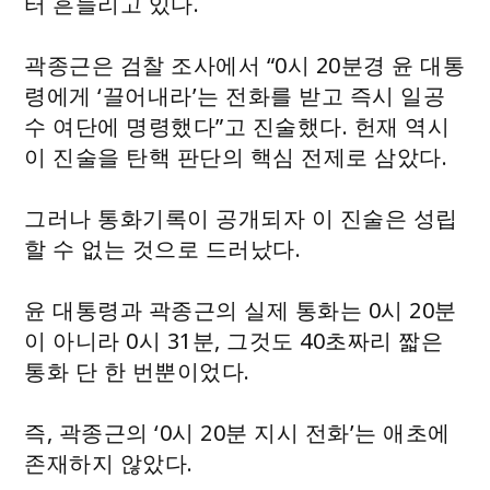
터 흔들리고 있다.
곽종근은 검찰 조사에서 “0시 20분경 윤 대통
령에게 ‘끌어내라’는 전화를 받고 즉시 일공
수 여단에 명령했다”고 진술했다. 헌재 역시
이 진술을 탄핵 판단의 핵심 전제로 삼았다.
그러나 통화기록이 공개되자 이 진술은 성립
할 수 없는 것으로 드러났다.
윤 대통령과 곽종근의 실제 통화는 0시 20분
이 아니라 0시 31분, 그것도 40초짜리 짧은
통화 단 한 번뿐이었다.
즉, 곽종근의 ‘0시 20분 지시 전화’는 애초에
존재하지 않았다.