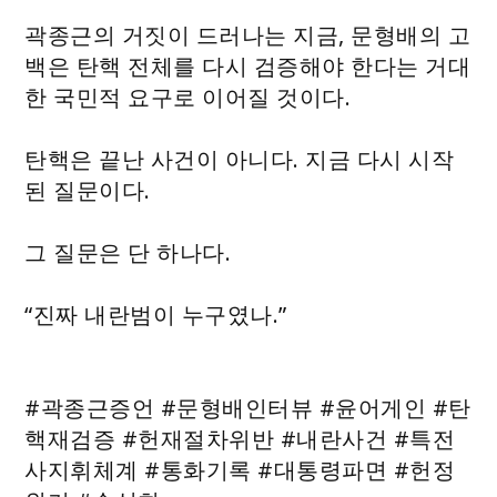
곽종근의 거짓이 드러나는 지금, 문형배의 고
백은 탄핵 전체를 다시 검증해야 한다는 거대
한 국민적 요구로 이어질 것이다.
탄핵은 끝난 사건이 아니다. 지금 다시 시작
된 질문이다.
그 질문은 단 하나다.
“진짜 내란범이 누구였나.”
#곽종근증언 #문형배인터뷰 #윤어게인 #탄
핵재검증 #헌재절차위반 #내란사건 #특전
사지휘체계 #통화기록 #대통령파면 #헌정