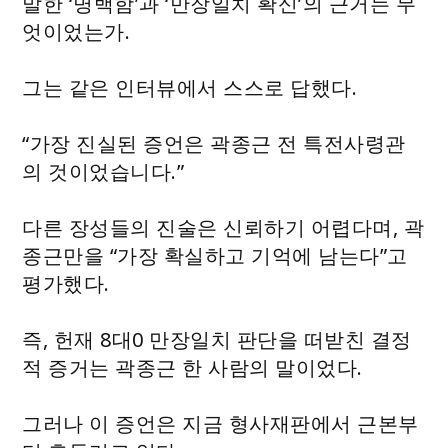
말한 ‘명백함’과 ‘만장일치 확신’의 근거는 무
엇이었는가.
그는 같은 인터뷰에서 스스로 답했다.
“가장 진실된 증언은 곽종근 전 특전사령관
의 것이었습니다.”
다른 장성들의 진술은 신뢰하기 어렵다며, 곽
종근만을 “가장 확실하고 기억에 남는다”고
평가했다.
즉, 헌재 8대0 만장일치 판단을 떠받친 결정
적 증거는 곽종근 한 사람의 말이었다.
그러나 이 증언은 지금 형사재판에서 근본부