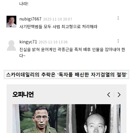
나라!
nubigi7667
2025-11-10 20:07
사기탄핵범들 모두 사법 최고형으로 처리해랴
kingyc71
2025-11-10 13:36
진실을 밝혀 윤어게인 곽종근을 족쳐 배후 인물을 잡아내야 한
다~
오피니언