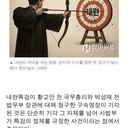
내란의 과녁을 겨눈 법원. 정치적 수사를 향한 첫 경고가 발사
됐다. 한미일보 그래픽
내란특검이 황교안 전 국무총리와 박성재 전
법무부 장관에 대해 청구한 구속영장이 기각
된 것은 단순히 기각 그 자체를 넘어 사법부
가 특검의 정체를 규정한 사건이라는 점에서