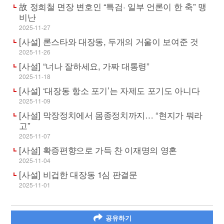
故 정희철 면장 변호인 “특검· 일부 언론이 한 축” 맹
비난
2025-11-27
[사설] 론스타와 대장동, 두개의 거울이 보여준 것
2025-11-26
[사설] “너나 잘하세요, 가짜 대통령”
2025-11-18
[사설] ‘대장동 항소 포기’는 자제도 포기도 아니다
2025-11-09
[사설] 막장정치에서 몸종정치까지… “현지가 뭐라
고”
2025-11-07
[사설] 확증편향으로 가득 찬 이재명의 영혼
2025-11-04
[사설] 비겁한 대장동 1심 판결문
2025-11-01
공유하기