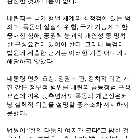
판정한 것과 다름이 없다.
내란죄는 국가 형벌 체계의 최정점에 있는 범
죄다. 폭동의 실질적 위험, 국가 기능에 대한
중대한 침해, 공권력 붕괴의 개연성 등 명확
한 구성요건이 있어야 한다. 그러나 특검이
법원에 제출한 근거는 이러한 기준 어디에도
해당하지 않았다.
대통령 면회 요청, 정권 비판, 정치적 의견 개
진 같은 정무적 행위를 내란의 공동정범 구성
요건에 끼워 맞추면서도 폭동의 개연성은커
녕 실체적 위험을 설명할 증거조차 제시하지
못했다.
법원이 “혐의 다툼의 여지가 크다”고 밝힌 것