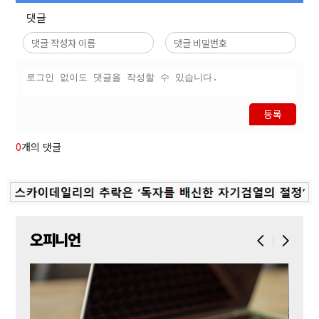
댓글
등록
0
개의 댓글
오피니언