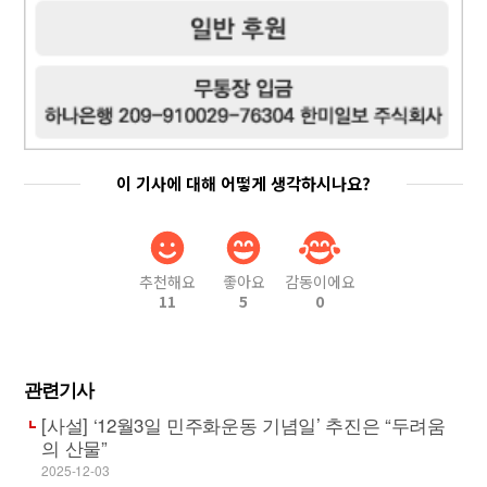
이 기사에 대해 어떻게 생각하시나요?
추천해요
좋아요
감동이에요
11
5
0
관련기사
[사설] ‘12월3일 민주화운동 기념일’ 추진은 “두려움
의 산물”
2025-12-03