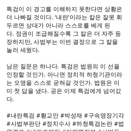
특검이 이 경고를 이해하지 못한다면 상황은
더 나빠질 것이다. ‘내란’이라는 칼은 잘못 휘
두르면 상대가 아니라 스스로를 베게 된
다. 정권이 조급해질수록 그 칼은 더 자주 등
장하지만, 사법부는 이번 결정으로 그 칼을
눌러 세웠다.
남은 질문은 하나다. 특검은 법원의 이 선을
인정할 것인가. 아니면 정치적 하청기관이라
는 오명을 스스로 굳혀갈 것인가. 법원은 이
미 첫 답을 냈다. 공은 이제 특검에게 넘어갔
다.
#내란특검 #황교안 #박성재 #구속영장기각
#사법부판단 #정치수사 #하청특검논란 #법