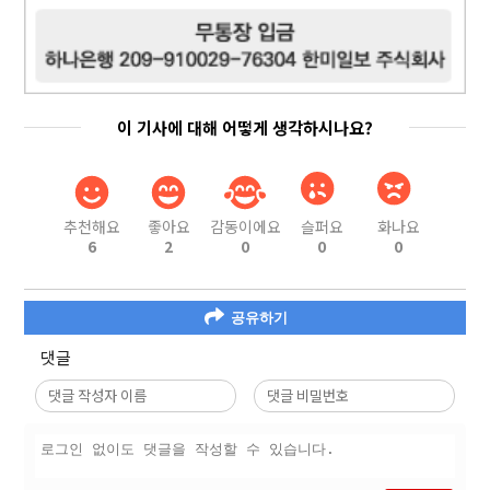
이 기사에 대해 어떻게 생각하시나요?
추천해요
좋아요
감동이에요
슬퍼요
화나요
6
2
0
0
0
공유하기
댓글