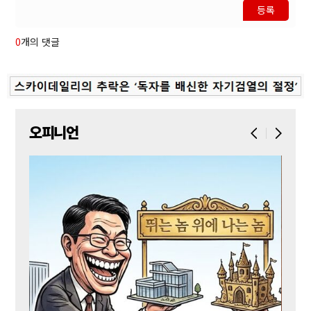
등록
0
개의 댓글
오피니언