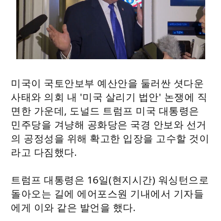
미국이 국토안보부 예산안을 둘러싼 셧다운
사태와 의회 내 '미국 살리기 법안' 논쟁에 직
면한 가운데, 도널드 트럼프 미국 대통령은
민주당을 겨냥해 공화당은 국경 안보와 선거
의 공정성을 위해 확고한 입장을 고수할 것이
라고 다짐했다.
트럼프 대통령은 16일(현지시간) 워싱턴으로
돌아오는 길에 에어포스원 기내에서 기자들
에게 이와 같은 발언을 했다.