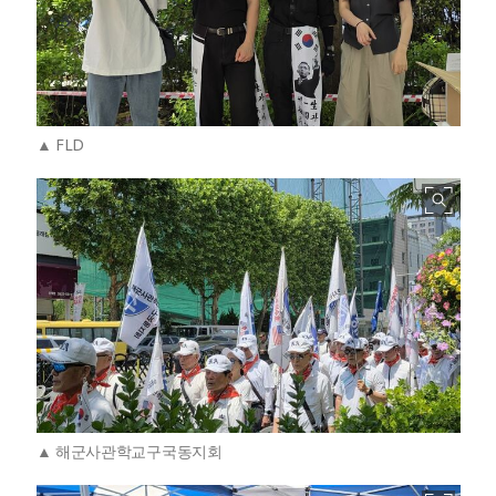
FLD
해군사관학교구국동지회