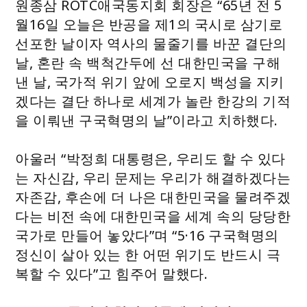
원종삼 ROTC애국동지회 회장은 “65년 전 5
월16일 오늘은 반공을 제1의 국시로 삼기로
선포한 날이자 역사의 물줄기를 바꾼 결단의
날, 혼란 속 백척간두에 선 대한민국을 구해
낸 날, 국가적 위기 앞에 오로지 백성을 지키
겠다는 결단 하나로 세계가 놀란 한강의 기적
을 이뤄낸 구국혁명의 날”이라고 치하했다.
아울러 “박정희 대통령은, 우리도 할 수 있다
는 자신감, 우리 문제는 우리가 해결하겠다는
자존감, 후손에 더 나은 대한민국을 물려주겠
다는 비전 속에 대한민국을 세계 속의 당당한
국가로 만들어 놓았다”며 “5·16 구국혁명의
정신이 살아 있는 한 어떤 위기도 반드시 극
복할 수 있다”고 힘주어 말했다.