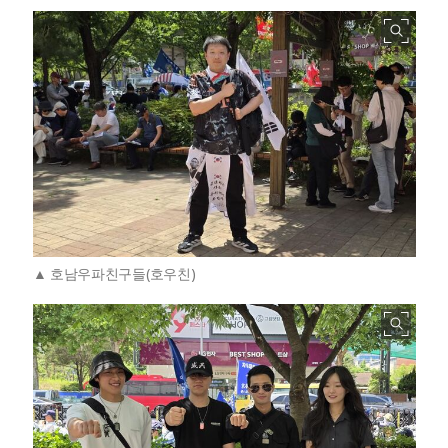
호남우파친구들(호우친)