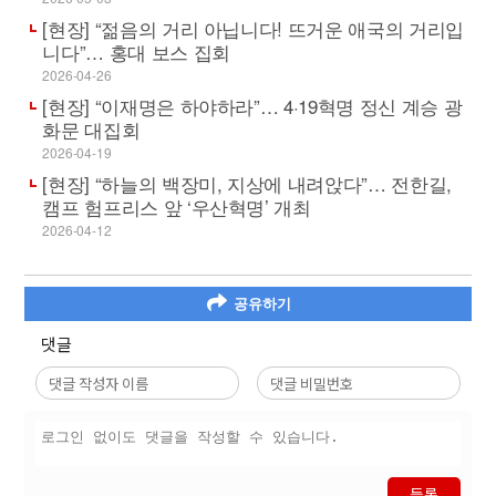
[현장] “젊음의 거리 아닙니다! 뜨거운 애국의 거리입
니다”… 홍대 보스 집회
2026-04-26
[현장] “이재명은 하야하라”… 4·19혁명 정신 계승 광
화문 대집회
2026-04-19
[현장] “하늘의 백장미, 지상에 내려앉다”… 전한길,
캠프 험프리스 앞 ‘우산혁명’ 개최
2026-04-12
공유하기
댓글
등록