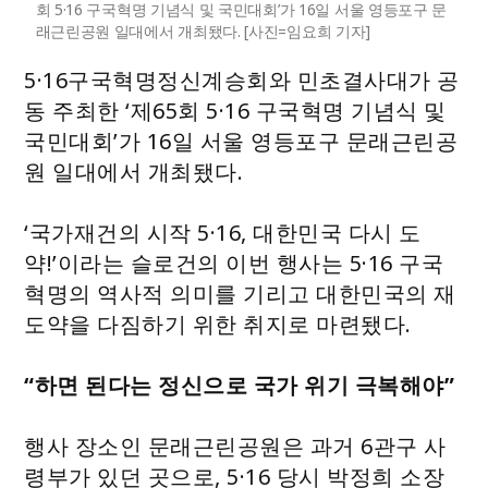
회 5·16 구국혁명 기념식 및 국민대회’가 16일 서울 영등포구 문
래근린공원 일대에서 개최됐다. [사진=임요희 기자]
5·16구국혁명정신계승회와 민초결사대가 공
동 주최한 ‘제65회 5·16 구국혁명 기념식 및
국민대회’가 16일 서울 영등포구 문래근린공
원 일대에서 개최됐다.
‘국가재건의 시작 5·16, 대한민국 다시 도
약!’이라는 슬로건의 이번 행사는 5·16 구국
혁명의 역사적 의미를 기리고 대한민국의 재
도약을 다짐하기 위한 취지로 마련됐다.
“하면 된다는 정신으로 국가 위기 극복해야”
행사 장소인 문래근린공원은 과거 6관구 사
령부가 있던 곳으로, 5·16 당시 박정희 소장