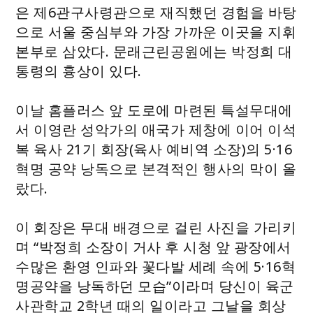
은 제6관구사령관으로 재직했던 경험을 바탕
으로 서울 중심부와 가장 가까운 이곳을 지휘
본부로 삼았다. 문래근린공원에는 박정희 대
통령의 흉상이 있다.
이날 홈플러스 앞 도로에 마련된 특설무대에
서 이영란 성악가의 애국가 제창에 이어 이석
복 육사 21기 회장(육사 예비역 소장)의 5·16
혁명 공약 낭독으로 본격적인 행사의 막이 올
랐다.
이 회장은 무대 배경으로 걸린 사진을 가리키
며 “박정희 소장이 거사 후 시청 앞 광장에서
수많은 환영 인파와 꽃다발 세례 속에 5·16혁
명공약을 낭독하던 모습”이라며 당신이 육군
사관학교 2학년 때의 일이라고 그날을 회상