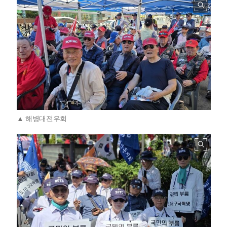
해병대전우회