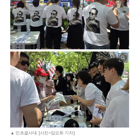
민초결사대. [사진=임요희 기자]