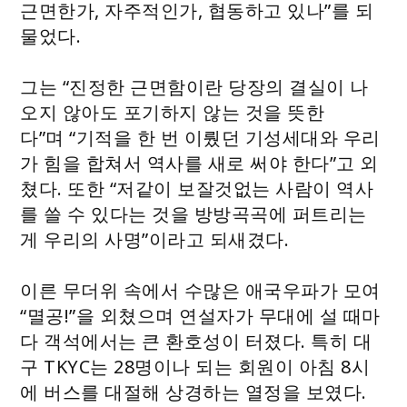
근면한가, 자주적인가, 협동하고 있나”를 되
물었다.
그는 “진정한 근면함이란 당장의 결실이 나
오지 않아도 포기하지 않는 것을 뜻한
다”며 “기적을 한 번 이뤘던 기성세대와 우리
가 힘을 합쳐서 역사를 새로 써야 한다”고 외
쳤다. 또한 “저같이 보잘것없는 사람이 역사
를 쓸 수 있다는 것을 방방곡곡에 퍼트리는
게 우리의 사명”이라고 되새겼다.
이른 무더위 속에서 수많은 애국우파가 모여
“멸공!”을 외쳤으며 연설자가 무대에 설 때마
다 객석에서는 큰 환호성이 터졌다. 특히 대
구 TKYC는 28명이나 되는 회원이 아침 8시
에 버스를 대절해 상경하는 열정을 보였다.