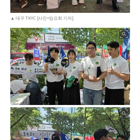
대구 TKYC [사진=임요희 기자]