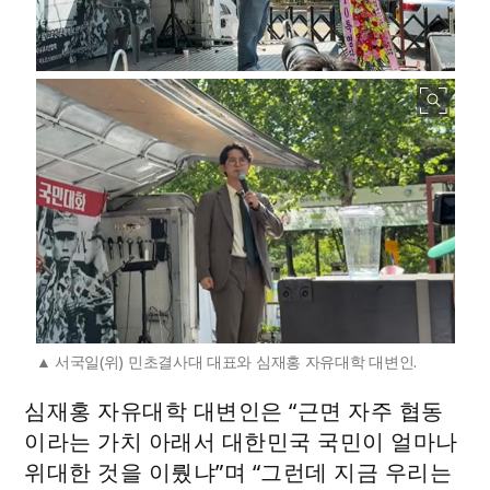
서국일(위) 민초결사대 대표와 심재홍 자유대학 대변인.
심재홍 자유대학 대변인은 “근면 자주 협동
이라는 가치 아래서 대한민국 국민이 얼마나
위대한 것을 이뤘냐”며 “그런데 지금 우리는