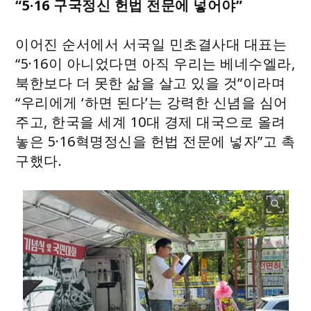
“5·16 구국정신 헌법 전문에 넣어야”
이어진 순서에서 서국일 민초결사대 대표는
“5·16이 아니었다면 아직 우리는 베네수엘라,
북한보다 더 못한 삶을 살고 있을 것”이라며
“우리에게 ‘하면 된다’는 강력한 신념을 심어
주고, 한국을 세계 10대 경제 대국으로 올려
놓은 5·16혁명정신을 헌법 전문에 넣자”고 촉
구했다.