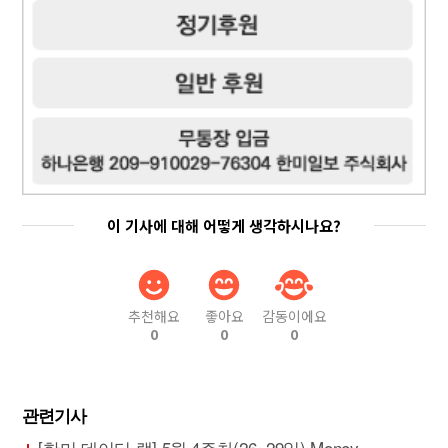
이 기사에 대해 어떻게 생각하시나요?
추천해요
좋아요
감동이에요
0
0
0
관련기사
[한미 데이터 랩] 5월 4주차(26~29일) Money