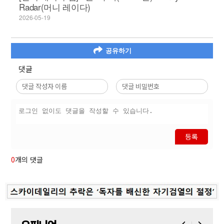
Radar(머니 레이다)
2026-05-19
공유하기
댓글
등록
0
개의 댓글