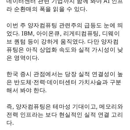
데이터센터 관련 기업까지 함께 봐야 AI 인프
라 순환매의 폭을 읽을 수 있다.
이번 주 양자컴퓨팅 관련주의 급등도 눈에 띄
었다. IBM, 아이온큐, 리게티컴퓨팅, 디웨이
브 퀀텀 등이 강하게 움직였다. 다만 양자컴
퓨팅은 아직 상업화 속도와 실적 가시성이 낮
은 영역이다.
한국 증시 관점에서는 당장 실적 연결성이 높
은 반도체·전력·데이터센터 가치사슬과 구분
해서 봐야 한다.
즉, 양자컴퓨팅은 테마성 기대이고, 메모리와
전력 인프라는 보다 현실적인 실적 연결 고리
다.