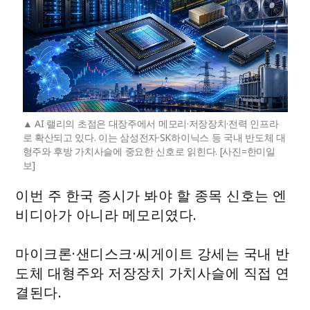
AI 랠리의 초점은 대장주에서 메모리·저장장치·전력 인프라
로 확산되고 있다. 이는 삼성전자·SK하이닉스 등 국내 반도체 대
형주와 후방 가치사슬에 중요한 신호로 읽힌다. [사진=한미일
보]
이번 주 한국 증시가 봐야 할 종목 신호는 엔
비디아가 아니라 메모리였다.
마이크론·샌디스크·씨게이트 강세는 국내 반
도체 대형주와 저장장치 가치사슬에 직접 연
결된다.