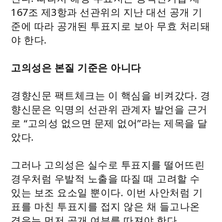
167조 제3항과 선관위의 지난 대선 공개 기
준에 따라 공개된 투표지로 보아 무효 처리돼
야 한다.
고의성은 본질 기준은 아니다
경향신문 팩트체크는 이 핵심을 비켜갔다. 경
향신문은 익명의 선관위 관계자 발언을 근거
로 “고의성 없으면 문제 없어”라는 제목을 달
았다.
그러나 고의성은 실수로 투표지를 떨어뜨린
경우처럼 우발적 노출을 따질 때 고려할 수
있는 보조 요소일 뿐이다. 이번 사안처럼 기
표를 마친 투표지를 접지 않은 채 들고나온
경우는 먼저 공개 여부를 따져야 한다.