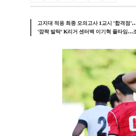
고지대 적응 최종 모의고사 1교시 '합격점'
'깜짝 발탁' K리거 센터백 이기혁 풀타임…