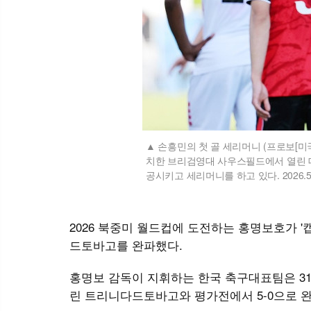
손흥민의 첫 골 세리머니 (프로보[미국
치한 브리검영대 사우스필드에서 열린 
공시키고 세리머니를 하고 있다. 2026.5.31
2026 북중미 월드컵에 도전하는 홍명보호가 '
드토바고를 완파했다.
홍명보 감독이 지휘하는 한국 축구대표팀은 3
린 트리니다드토바고와 평가전에서 5-0으로 