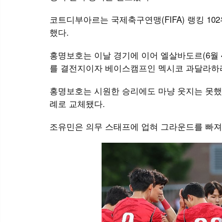
코트디부아르는 국제축구연맹(FIFA) 랭킹 102
했다.
홍명보호는 이날 경기에 이어 엘살바도르(6월 4
를 결전지이자 베이스캠프인 멕시코 과달라하
홍명보호는 시원한 승리에도 마냥 웃지는 못했다
례로 교체됐다.
조유민은 의무 스태프에 업혀 그라운드를 빠져