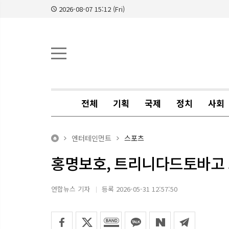
2026-08-07 15:12 (Fri)
전체
기획
국제
정치
사회
엔터테인먼트
스포츠
홍명보호, 트리니다드토바고 
연합뉴스 기자
등록 2026-05-31 12:57:50