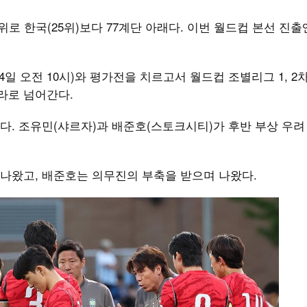
위로 한국(25위)보다 77계단 아래다. 이번 월드컵 본선 진출
일 오전 10시)와 평가전을 치르고서 월드컵 조별리그 1, 2
라로 넘어간다.
. 조유민(샤르자)과 배준호(스토크시티)가 후반 부상 우려
나왔고, 배준호는 의무진의 부축을 받으며 나왔다.