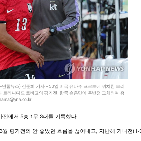
=연합뉴스) 신준희 기자 = 30일 미국 유타주 프로보에 위치한 브리
 트리니다드 토바고의 평가전. 한국 손흥민이 후반전 교체되며 홍
ma@yna.co.kr
전에서 5승 1무 3패를 기록했다.
 3월 평가전의 안 좋았던 흐름을 끊어내고, 지난해 가나전(1-0