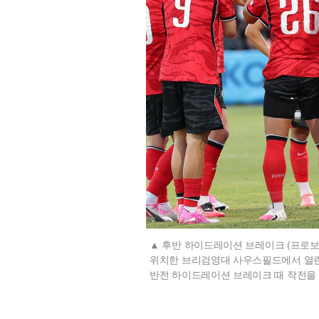
후반 하이드레이션 브레이크 (프로보[
위치한 브리검영대 사우스필드에서 열린
반전 하이드레이션 브레이크 때 작전을 지시하고