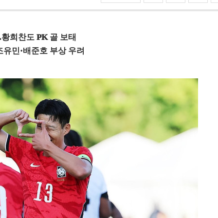
…황희찬도 PK 골 보태
조유민·배준호 부상 우려