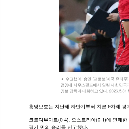
수고했어, 흥민 (프로보[미국 유타주]
검영대 사우스필드에서 열린 대한민국과
명보 감독과 대화하고 있다. 2026.5.31 ha
홍명보호는 지난해 하반기부터 치른 9차례 평가
코트디부아르(0-4), 오스트리아(0-1)에 연패한
경기 만의 승리를 신고했다.