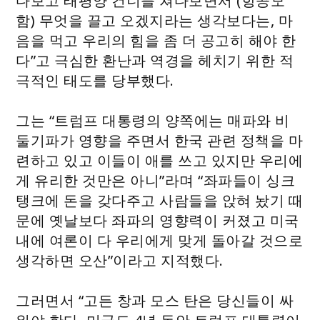
다보고 태평양 건너를 쳐다보면서 (항공모
함) 무엇을 끌고 오겠지라는 생각보다는, 마
음을 먹고 우리의 힘을 좀 더 공고히 해야 한
다”고 극심한 환난과 역경을 헤치기 위한 적
극적인 태도를 당부했다.
그는 “트럼프 대통령의 양쪽에는 매파와 비
둘기파가 영향을 주면서 한국 관련 정책을 마
련하고 있고 이들이 애를 쓰고 있지만 우리에
게 유리한 것만은 아니”라며 “좌파들이 싱크
탱크에 돈을 갖다주고 사람들을 앉혀 놨기 때
문에 옛날보다 좌파의 영향력이 커졌고 미국
내에 여론이 다 우리에게 맞게 돌아갈 것으로
생각하면 오산”이라고 지적했다.
그러면서 “고든 창과 모스 탄은 당신들이 싸