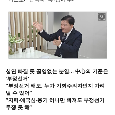
심연 빠질 듯 끊임없는 분열… 中心의 기준은
‘부정선거’
“부정선거 태도, 누가 기회주의자인지 가려
낼 수 있어”
“지력·애국심·용기 하나만 빠져도 부정선거
투쟁 못 해”