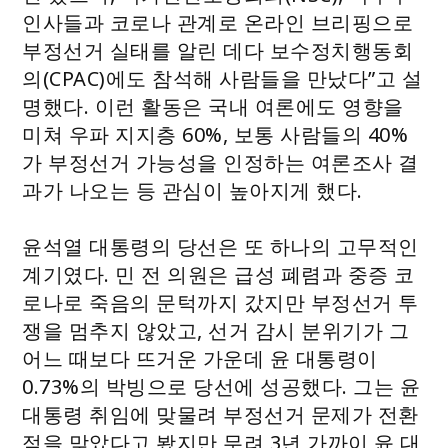
인사들과 코로나 관계로 온라인 브리핑으로
부정선거 실태를 알린 데다 보수정치행동회
의(CPAC)에도 참석해 사람들을 만났다”고 설
명했다. 이런 활동은 국내 여론에도 영향을
미쳐 우파 지지층 60%, 보통 사람들의 40%
가 부정선거 가능성을 인정하는 여론조사 결
과가 나오는 등 관심이 높아지게 했다.
윤석열 대통령의 당선은 또 하나의 고무적인
계기였다. 민 전 의원은 급성 폐렴과 중증 코
로나로 죽음의 문턱까지 갔지만 부정선거 투
쟁을 멈추지 않았고, 선거 감시 분위기가 그
어느 때보다 뜨거운 가운데 윤 대통령이
0.73%의 박빙으로 당선에 성공했다. 그는 윤
대통령 취임에 맞물려 부정선거 문제가 전환
점을 맞았다고 봤지만 무려 3년 가까이 윤 대