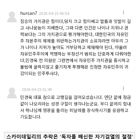
hursan7
2026-04-25 06:54
짐승의 가치관은 힘이다,덩치 크고 힘이쎄고 발톱과 잇발이 길
고 사나운놈이 지배한다, 그와 다른 인간은 나이나 지위나 권
력보다는 그의 가치관으로 평가해야한다, 대한민국의 자유민
주 자본주의 체제를 위반하는가치관의 소유자라면 아무리 그
가 나이나 지위가 높아도 거부당하고 제재해야 된다, 아울러
자유민주주의에 역행하는 부정선거 범죄는 단호하게 다뤄야한
다,민경욱 전 의원은 그런면에서 자유민주 가치관을 중시하고
불법에 굴하지않고 줄기차게 투쟁해온 진정한 자유민주의 귀
감이되는 민주투사다,
2026-04-25 01:40
민경욱 대표 참으로 고행길을 걸어오셨습니다. 연단 끝에 정금
같이 나오리라는 성경 구절이 생각나는군요. 부디 끝까지 힘내
서 하나님께 영광을 돌리는 피날레를 장식하시기를 응원하고
기도합니다.