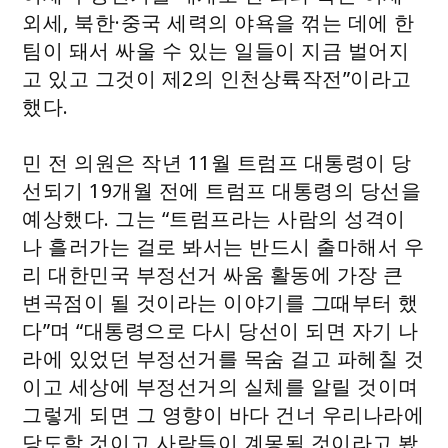
외세, 북한·중국 세력의 야욕을 꺾는 데에 한
팀이 돼서 싸울 수 있는 일들이 지금 벌어지
고 있고 그것이 제2의 인천상륙작전”이라고
했다.
민 전 의원은 작년 11월 트럼프 대통령이 당
선되기 19개월 전에 트럼프 대통령의 당선을
예상했다. 그는 “트럼프라는 사람의 성격이
나 흘러가는 걸로 봐서는 반드시 출마해서 우
리 대한민국 부정선거 싸움 활동에 가장 큰
변곡점이 될 것이라는 이야기를 그때부터 했
다”며 “대통령으로 다시 당선이 되면 자기 나
라에 있었던 부정선거를 목숨 걸고 파헤칠 것
이고 세상에 부정선거의 실체를 알릴 것이며
그렇게 되면 그 영향이 바다 건너 우리나라에
당도할 것이고 사람들이 계몽될 것이라고 봤