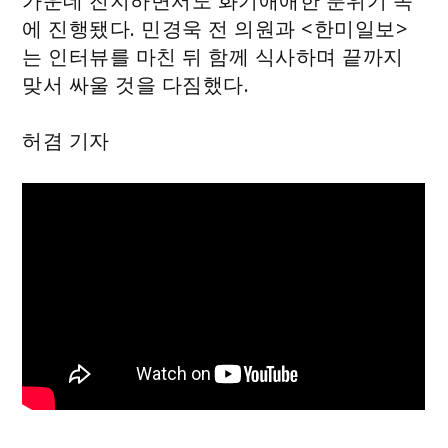
가운데 진지하면서도 화기애애한 분위기 속
에 진행됐다. 민경욱 전 의원과 <한미일보>
는 인터뷰를 마친 뒤 함께 식사하며 끝까지
맞서 싸울 것을 다짐했다.
허겸 기자