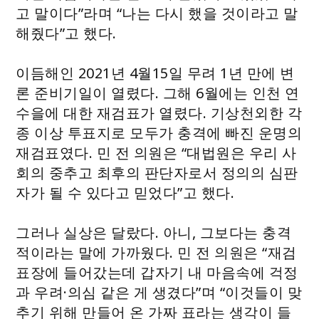
고 말이다”라며 “나는 다시 했을 것이라고 말
해줬다”고 했다.
이듬해인 2021년 4월15일 무려 1년 만에 변
론 준비기일이 열렸다. 그해 6월에는 인천 연
수을에 대한 재검표가 열렸다. 기상천외한 각
종 이상 투표지로 모두가 충격에 빠진 운명의
재검표였다. 민 전 의원은 “대법원은 우리 사
회의 중추고 최후의 판단자로서 정의의 심판
자가 될 수 있다고 믿었다”고 했다.
그러나 실상은 달랐다. 아니, 그보다는 충격
적이라는 말에 가까웠다. 민 전 의원은 “재검
표장에 들어갔는데 갑자기 내 마음속에 걱정
과 우려·의심 같은 게 생겼다”며 “이것들이 맞
추기 위해 만들어 온 가짜 표라는 생각이 들