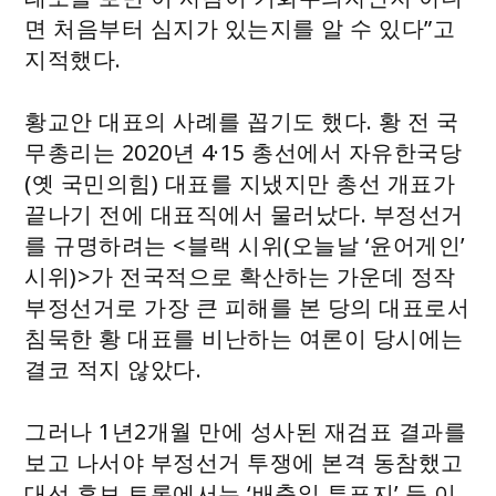
면 처음부터 심지가 있는지를 알 수 있다”고
지적했다.
황교안 대표의 사례를 꼽기도 했다. 황 전 국
무총리는 2020년 4·15 총선에서 자유한국당
(옛 국민의힘) 대표를 지냈지만 총선 개표가
끝나기 전에 대표직에서 물러났다. 부정선거
를 규명하려는 <블랙 시위(오늘날 ‘윤어게인’
시위)>가 전국적으로 확산하는 가운데 정작
부정선거로 가장 큰 피해를 본 당의 대표로서
침묵한 황 대표를 비난하는 여론이 당시에는
결코 적지 않았다.
그러나 1년2개월 만에 성사된 재검표 결과를
보고 나서야 부정선거 투쟁에 본격 동참했고
대선 후보 토론에서는 ‘배춧잎 투표지’ 등 이