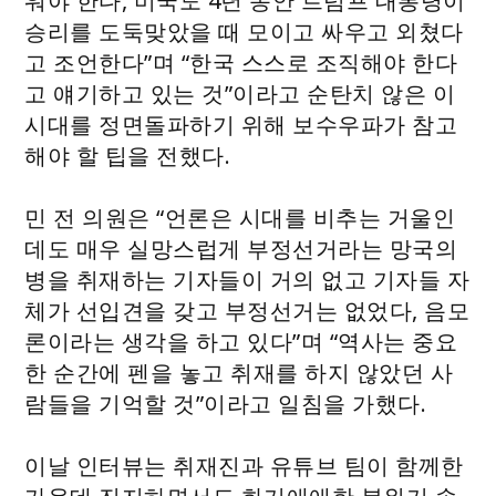
워야 한다, 미국도 4년 동안 트럼프 대통령이
승리를 도둑맞았을 때 모이고 싸우고 외쳤다
고 조언한다”며 “한국 스스로 조직해야 한다
고 얘기하고 있는 것”이라고 순탄치 않은 이
시대를 정면돌파하기 위해 보수우파가 참고
해야 할 팁을 전했다.
민 전 의원은 “언론은 시대를 비추는 거울인
데도 매우 실망스럽게 부정선거라는 망국의
병을 취재하는 기자들이 거의 없고 기자들 자
체가 선입견을 갖고 부정선거는 없었다, 음모
론이라는 생각을 하고 있다”며 “역사는 중요
한 순간에 펜을 놓고 취재를 하지 않았던 사
람들을 기억할 것”이라고 일침을 가했다.
이날 인터뷰는 취재진과 유튜브 팀이 함께한