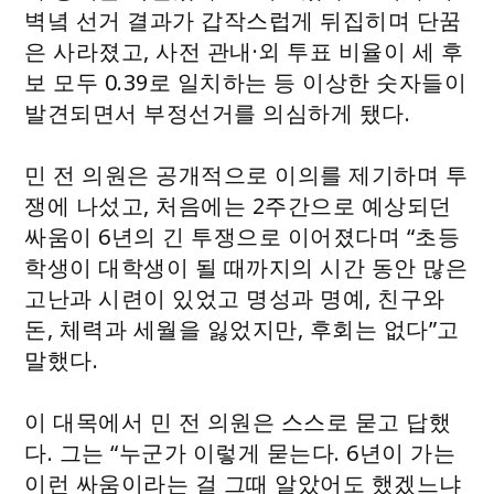
벽녘 선거 결과가 갑작스럽게 뒤집히며 단꿈
은 사라졌고, 사전 관내·외 투표 비율이 세 후
보 모두 0.39로 일치하는 등 이상한 숫자들이
발견되면서 부정선거를 의심하게 됐다.
민 전 의원은 공개적으로 이의를 제기하며 투
쟁에 나섰고, 처음에는 2주간으로 예상되던
싸움이 6년의 긴 투쟁으로 이어졌다며 “초등
학생이 대학생이 될 때까지의 시간 동안 많은
고난과 시련이 있었고 명성과 명예, 친구와
돈, 체력과 세월을 잃었지만, 후회는 없다”고
말했다.
이 대목에서 민 전 의원은 스스로 묻고 답했
다. 그는 “누군가 이렇게 묻는다. 6년이 가는
이런 싸움이라는 걸 그때 알았어도 했겠느냐