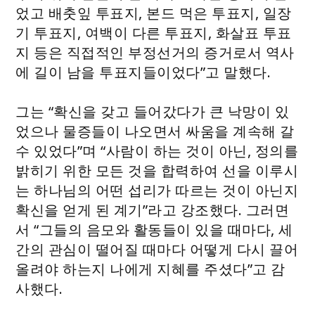
었고 배춧잎 투표지, 본드 먹은 투표지, 일장
기 투표지, 여백이 다른 투표지, 화살표 투표
지 등은 직접적인 부정선거의 증거로서 역사
에 길이 남을 투표지들이었다”고 말했다.
그는 “확신을 갖고 들어갔다가 큰 낙망이 있
었으나 물증들이 나오면서 싸움을 계속해 갈
수 있었다”며 “사람이 하는 것이 아닌, 정의를
밝히기 위한 모든 것을 합력하여 선을 이루시
는 하나님의 어떤 섭리가 따르는 것이 아닌지
확신을 얻게 된 계기”라고 강조했다. 그러면
서 “그들의 음모와 활동들이 있을 때마다, 세
간의 관심이 떨어질 때마다 어떻게 다시 끌어
올려야 하는지 나에게 지혜를 주셨다”고 감
사했다.