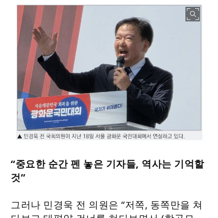
“중요한 순간 펜 놓은 기자들, 역사는 기억할
것”
그러나 민경욱 전 의원은 “저쪽, 동쪽만을 쳐