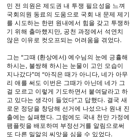
민 전 의원은 제도권 내 투쟁 필요성을 느껴
국회의원 동료의 도움으로 국회 내 문제 제기
를 시도하는 한편 원내에서 힘을 갖고 투쟁하
기 위해 출마했지만, 공천 과정에서 석연치
않은 이유로 컷오프되는 어려움을 겪었다.
그는 “그때 (환상에서) 예수님의 눈에 긍휼해
하시는, 불쌍해 하시는 눈물이 고인 모습이
지나갔다”며 “아직은 때가 아니다, 네가 아무
리 애를 써도 이번은 그때가 아닌데 네가 그
걸 모르고 이렇게 기도하면서 붙여달라고 하
고 있다는 생각이 들었다”고 답했다. 결국 새
로운 정당을 창당해 선거에 나섰으나 원내 진
출에는 실패했다. 그럼에도 국내 천만 가정에
팸플릿을 배포하며 부정선거를 알림으로써
또 다른 밀알의 씨앗을 심을 수 있었다.