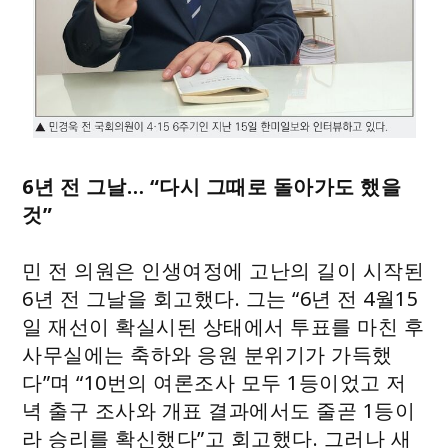
6년 전 그날… “다시 그때로 돌아가도 했을
것”
민 전 의원은 인생여정에 고난의 길이 시작된
6년 전 그날을 회고했다. 그는 “6년 전 4월15
일 재선이 확실시된 상태에서 투표를 마친 후
사무실에는 축하와 응원 분위기가 가득했
다”며 “10번의 여론조사 모두 1등이었고 저
녁 출구 조사와 개표 결과에서도 줄곧 1등이
라 승리를 확신했다”고 회고했다. 그러나 새