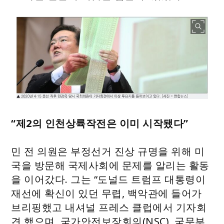
“제2의 인천상륙작전은 이미 시작됐다”
민 전 의원은 부정선거 진상 규명을 위해 미
국을 방문해 국제사회에 문제를 알리는 활동
을 이어갔다. 그는 “도널드 트럼프 대통령이
재선에 확신이 있던 무렵, 백악관에 들어가
브리핑했고 내셔널 프레스 클럽에서 기자회
견 했으며, 국가안전보장회의(NSC), 국무부