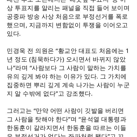
상 투표지를 알리는 패널을 직접 들어 보이며
공중파 방송 사상 처음으로 부정선거를 폭로
했으며, 지금까지 변함없이 투쟁을 이어오고
있다.
민경욱 전 의원은 “황교안 대표도 처음에는 1
년 정도 (침묵하다가) 오시면서 바뀌지 않았
나”라며 “사람보다 그 사람이 말하는 가치를
유의 깊게 봐야 하는 이유가 있다. 그 가치에
집중하면 뿌리 깊게 계속 나가는 사람이 누군
지 알 수밖에 없다”고 강조했다.
그러고는 “만약 어떤 사람이 깃발을 버리면
그 사람을 탓해야 한다”며 “윤석열 대통령과
한동훈이 갈라지면서 한동훈을 따르는 이들
은 부정선거가 없다는 좌파처럼 됐다”고 꼬