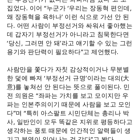
집었다. 이어 “누군가 ‘우리는 장동혁 편인데,
왜 장동혁을 욕하나’ 이런 식으로 가선 안 된
다. 어떤 사람이 부정선거와 싸워서 좋아했는
데 갑자기 부정선거가 아니라고 침묵한다면
‘당신, 그러면 안 돼’라고 얘기할 수 있는 그런
용기와 판단력이 필요하다”고 제언했다.
사람만을 쫓다가 자칫 감상적이거나 무분별
한 덫에 빠져 ‘부정선거 규명’이라는 대의(大
意)를 놓쳐선 안 된다는 뜻으로 풀이된다. 민
전 의원은 “좌파는 가치를 보고 모이지만 우
파는 인본주의이기 때문에 사람을 보고 모인
다”며 “특히 아스팔트 시민단체는 총리나 박
사, 일반인이 모두 똑같은 지위로 평등하다고
생각하는 풍토 때문에 인간적인 알력들이 생
기고 분열이 일어나는 것 같다”고 봤다.