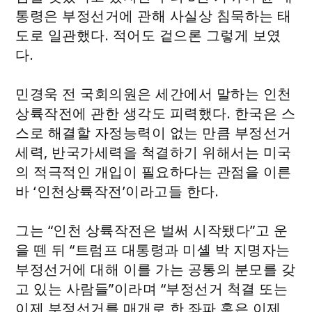
통령은 부정선거에 관해 사실상 침묵하는 태
도로 일관했다. 적어도 겉으론 그렇게 보였
다.
민경욱 전 국회의원은 세간에서 말하는 인천
상륙작전에 관한 생각도 피력했다. 한국은 스
스로 해결할 자정능력이 없는 만큼 부정선거
세력, 반국가세력을 척결하기 위해서는 미국
의 적극적인 개입이 필요하다는 관점을 이른
바 ‘인천상륙작전’이라고들 한다.
그는 “인천 상륙작전은 벌써 시작됐다”고 운
을 뗀 뒤 “트럼프 대통령과 미셸 박 지명자는
부정선거에 대해 이를 가는 공통의 분모를 갖
고 있는 사람들”이라며 “부정선거 척결 또는
이제 부정선거를 매개로 한 좌파 혹은 이제