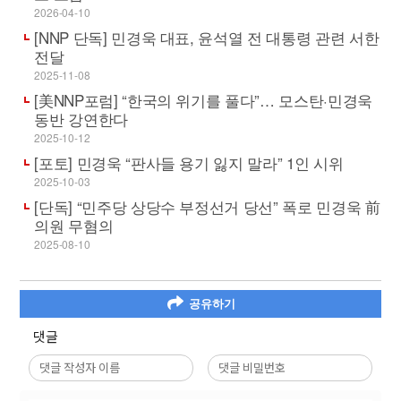
2026-04-10
[NNP 단독] 민경욱 대표, 윤석열 전 대통령 관련 서한
전달
2025-11-08
[美NNP포럼] “한국의 위기를 풀다”… 모스탄·민경욱
동반 강연한다
2025-10-12
[포토] 민경욱 “판사들 용기 잃지 말라” 1인 시위
2025-10-03
[단독] “민주당 상당수 부정선거 당선” 폭로 민경욱 前
의원 무혐의
2025-08-10
공유하기
댓글