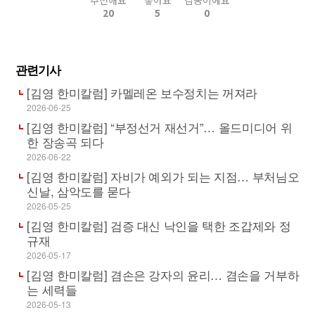
20
5
0
관련기사
[김영 한미칼럼] 카멜레온 보수정치는 꺼져라
2026-06-25
[김영 한미칼럼] “부정선거 재선거”… 올드미디어 위
한 장송곡 되다
2026-06-22
[김영 한미칼럼] 자비가 예외가 되는 지점… 부처님오
신날, 삼악도를 묻다
2026-05-25
[김영 한미칼럼] 검증 대신 낙인을 택한 조갑제와 정
규재
2026-05-17
[김영 한미칼럼] 겸손은 강자의 윤리… 겸손을 거부하
는 세력들
2026-05-13