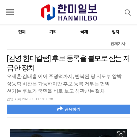
검색
전체
기획
국제
정치
전체기사
[김영 한미칼럼] 후보 등록을 볼모로 삼는 저
급한 정치
오세훈·김태흠 이어 주광덕까지, 반복된 당 지도부 압박
장동혁 비판은 가능하지만 후보 등록 거부는 협박
선거는 후보가 국민을 바로 보고 심판받는 절차
김영 기자 2026-05-11 19:03:38
공유하기