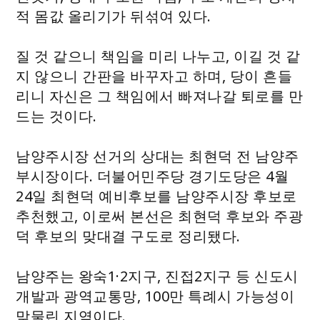
적 몸값 올리기가 뒤섞여 있다.
질 것 같으니 책임을 미리 나누고, 이길 것 같
지 않으니 간판을 바꾸자고 하며, 당이 흔들
리니 자신은 그 책임에서 빠져나갈 퇴로를 만
드는 것이다.
남양주시장 선거의 상대는 최현덕 전 남양주
부시장이다. 더불어민주당 경기도당은 4월
24일 최현덕 예비후보를 남양주시장 후보로
추천했고, 이로써 본선은 최현덕 후보와 주광
덕 후보의 맞대결 구도로 정리됐다.
남양주는 왕숙1·2지구, 진접2지구 등 신도시
개발과 광역교통망, 100만 특례시 가능성이
맞물린 지역이다.