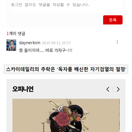
등록
1
개의 댓글
daynerkim
2025-08-11 20:37
뜸 들이지마.... 바로 가자구~!!!
오피니언