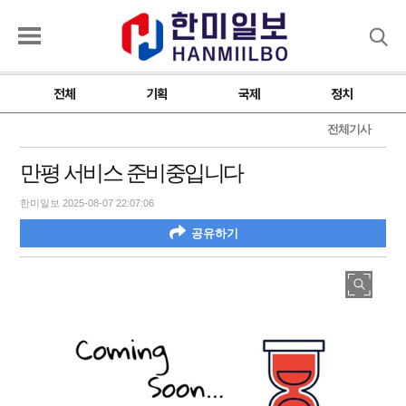
검색
전체
기획
국제
정치
전체기사
만평 서비스 준비중입니다
한미일보 2025-08-07 22:07:06
공유하기