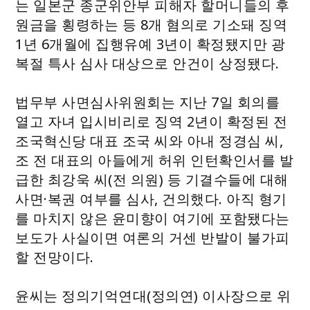
는 일본군 종군위안부 피해자 할머니들의 후
원금을 횡령하는 등 8개 혐의로 기소돼 징역
1년 6개월에 집행유예 3년이 확정됐지만 광
복절 특사 심사 대상으로 안건이 상정됐다.
법무부 사면심사위원회는 지난 7일 회의를
열고 자녀 입시비리로 징역 2년이 확정된 전
조국혁신당 대표 조국 씨와 아내 정경심 씨,
조 전 대표의 아들에게 허위 인턴확인서를 발
급한 최강욱 씨(전 의원) 등 기결수들에 대해
사면·복권 여부를 심사, 건의했다. 아직 형기
를 마치지 않은 윤미향이 여기에 포함됐다는
보도가 사실이면 여론의 거센 반발이 불가피
할 전망이다.
윤씨는 정의기억연대(정의연) 이사장으로 위