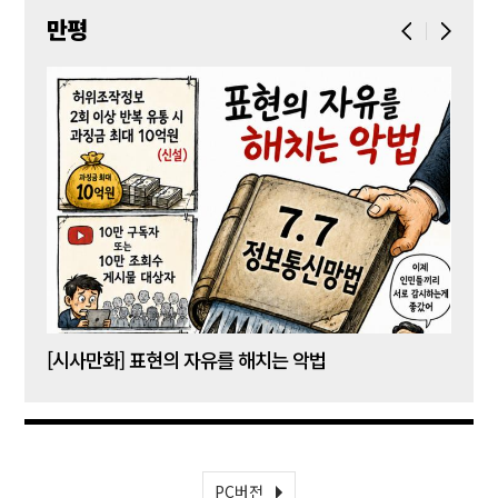
만평
[시사만화] 표현의 자유를 해치는 악법
[시사
PC버전