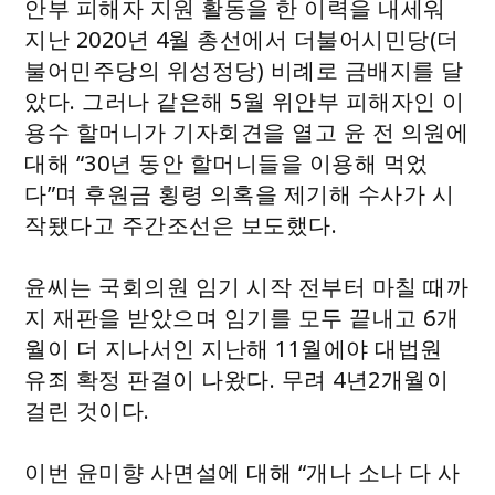
안부 피해자 지원 활동을 한 이력을 내세워
지난 2020년 4월 총선에서 더불어시민당(더
불어민주당의 위성정당) 비례로 금배지를 달
았다. 그러나 같은해 5월 위안부 피해자인 이
용수 할머니가 기자회견을 열고 윤 전 의원에
대해 “30년 동안 할머니들을 이용해 먹었
다”며 후원금 횡령 의혹을 제기해 수사가 시
작됐다고 주간조선은 보도했다.
윤씨는 국회의원 임기 시작 전부터 마칠 때까
지 재판을 받았으며 임기를 모두 끝내고 6개
월이 더 지나서인 지난해 11월에야 대법원
유죄 확정 판결이 나왔다. 무려 4년2개월이
걸린 것이다.
이번 윤미향 사면설에 대해 “개나 소나 다 사