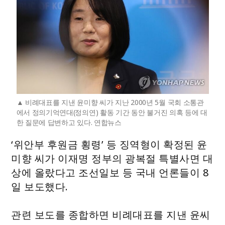
비례대표를 지낸 윤미향 씨가 지난 2000년 5월 국회 소통관
에서 정의기억연대(정의연) 활동 기간 동안 불거진 의혹 등에 대
한 질문에 답변하고 있다. 연합뉴스
‘위안부 후원금 횡령’ 등 징역형이 확정된 윤
미향 씨가 이재명 정부의 광복절 특별사면 대
상에 올랐다고 조선일보 등 국내 언론들이 8
일 보도했다.
관련 보도를 종합하면 비례대표를 지낸 윤씨