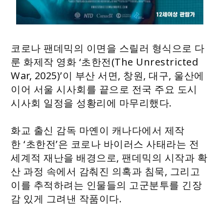
코로나 팬데믹의 이면을 스릴러 형식으로 다
룬 화제작 영화 ‘초한전(The Unrestricted
War, 2025)’이 부산 서면, 창원, 대구, 울산에
이어 서울 시사회를 끝으로 전국 주요 도시
시사회 일정을 성황리에 마무리했다.
화교 출신 감독 마옌이 캐나다에서 제작
한 ‘초한전’은 코로나 바이러스 사태라는 전
세계적 재난을 배경으로, 팬데믹의 시작과 확
산 과정 속에서 감춰진 의혹과 침묵, 그리고
이를 추적하려는 인물들의 고군분투를 긴장
감 있게 그려낸 작품이다.