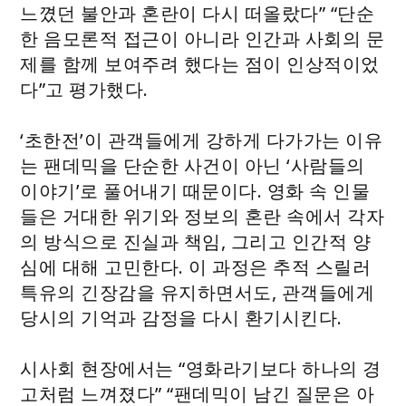
느꼈던 불안과 혼란이 다시 떠올랐다” “단순
한 음모론적 접근이 아니라 인간과 사회의 문
제를 함께 보여주려 했다는 점이 인상적이었
다”고 평가했다.
‘초한전’이 관객들에게 강하게 다가가는 이유
는 팬데믹을 단순한 사건이 아닌 ‘사람들의
이야기’로 풀어내기 때문이다. 영화 속 인물
들은 거대한 위기와 정보의 혼란 속에서 각자
의 방식으로 진실과 책임, 그리고 인간적 양
심에 대해 고민한다. 이 과정은 추적 스릴러
특유의 긴장감을 유지하면서도, 관객들에게
당시의 기억과 감정을 다시 환기시킨다.
시사회 현장에서는 “영화라기보다 하나의 경
고처럼 느껴졌다” “팬데믹이 남긴 질문은 아