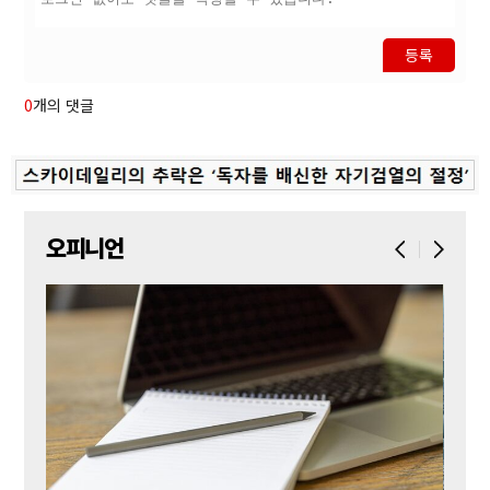
등록
0
개의 댓글
오피니언