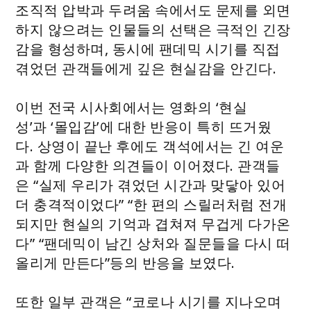
조직적 압박과 두려움 속에서도 문제를 외면
하지 않으려는 인물들의 선택은 극적인 긴장
감을 형성하며, 동시에 팬데믹 시기를 직접
겪었던 관객들에게 깊은 현실감을 안긴다.
이번 전국 시사회에서는 영화의 ‘현실
성’과 ‘몰입감’에 대한 반응이 특히 뜨거웠
다. 상영이 끝난 후에도 객석에서는 긴 여운
과 함께 다양한 의견들이 이어졌다. 관객들
은 “실제 우리가 겪었던 시간과 맞닿아 있어
더 충격적이었다” “한 편의 스릴러처럼 전개
되지만 현실의 기억과 겹쳐져 무겁게 다가온
다” “팬데믹이 남긴 상처와 질문들을 다시 떠
올리게 만든다”등의 반응을 보였다.
또한 일부 관객은 “코로나 시기를 지나오며