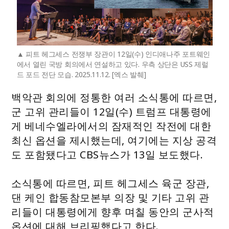
피트 헤그세스 전쟁부 장관이 12일(수) 인디애나주 포트웨인
에서 열린 국방 회의에서 연설하고 있다. 우측 상단은 USS 제럴
드 포드 전단 모습. 2025.11.12. [엑스 발췌]
백악관 회의에 정통한 여러 소식통에 따르면,
군 고위 관리들이 12일(수) 트럼프 대통령에
게 베네수엘라에서의 잠재적인 작전에 대한
최신 옵션을 제시했는데, 여기에는 지상 공격
도 포함됐다고 CBS뉴스가 13일 보도했다.
소식통에 따르면, 피트 헤그세스 육군 장관,
댄 케인 합동참모본부 의장 및 기타 고위 관
리들이 대통령에게 향후 며칠 동안의 군사적
옵션에 대해 브리핑했다고 한다.