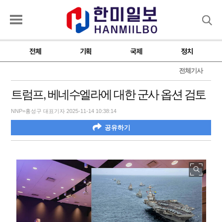
검색
전체
기획
국제
정치
전체기사
트럼프, 베네수엘라에 대한 군사 옵션 검토
NNP=홍성구 대표기자 2025-11-14 10:38:14
공유하기