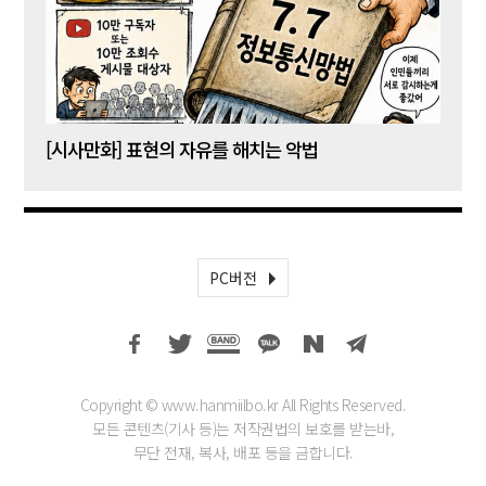
[시사만화] 표현의 자유를 해치는 악법
[시사
PC버전
Copyright © www.hanmiilbo.kr All Rights Reserved.
모든 콘텐츠(기사 등)는 저작권법의 보호를 받는바,
무단 전재, 복사, 배포 등을 금합니다.