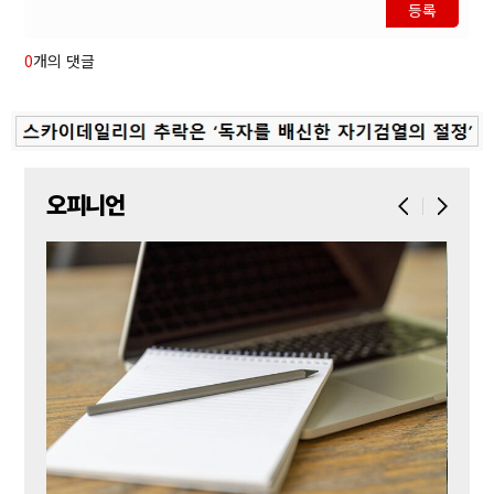
등록
0
개의 댓글
오피니언