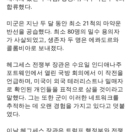
합류했다.
미군은 지난 두 달 동안 최소 21척의 마약운
반선을 공습했다. 최소 80명의 밀수 용의자
가 사살되었고, 생존자 두 명은 에콰도르와
콜롬비아로 보내졌다.
헤그세스 전쟁부 장관은 수요일 인디애나주
포트웨인에서 열린 국방 회의에서 이 작전을
언급하며, 미국이 외국 테러리스트나 밀매자
로 확인된 개인들을 표적으로 삼을 것이라고
말했다. 그는 또한 군이 이러한 네트워크를
추적하는 데 오랜 경험을 가지고 있다고 덧붙
였다.
이날 헤그세스 장관은 트럼프 행정부와 전쟁