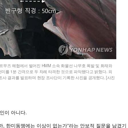
르무즈 해협에서 벌어진 HMM 소속 화물선 나무호 폭발 및 화재와
선미를 1분 간격으로 두 차례 타격한 것으로 파악됐다고 밝혔다. 외
 조사 결과를 발표하며 현장 조사단이 기록한 사진을 공개했다. [사진
원인이 아니다.
까, 한미동맹에는 이상이 없는가”라는 안보적 질문을 남겼기