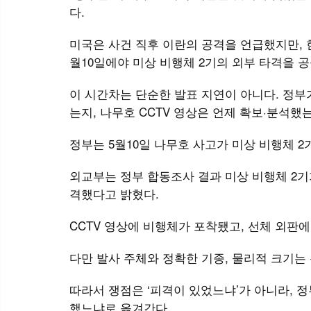
다.
미국은 사건 직후 이란의 공격을 언급했지만, 한
월10일에야 미상 비행체 2기의 외부 타격을 
이 시간차는 단순한 발표 지연이 아니다. 정부
는지, 나무호 CCTV 영상은 언제 확보·분석했
정부는 5월10일 나무호 사고가 미상 비행체 
외교부는 정부 합동조사 결과 미상 비행체 2기가
격했다고 밝혔다.
CCTV 영상에 비행체가 포착됐고, 선체 외판에
다만 발사 주체와 정확한 기종, 물리적 크기는
따라서 쟁점은 ‘피격이 있었느냐’가 아니라, 
했느냐로 옮겨간다.