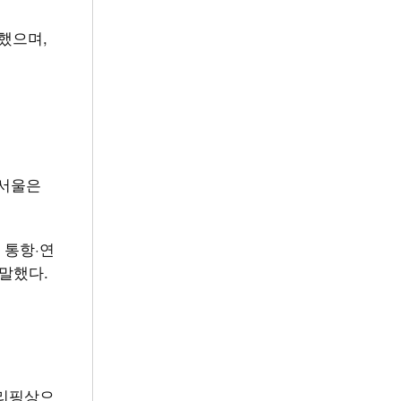
했으며,
“서울은
 통항·연
말했다.
브리핑상으