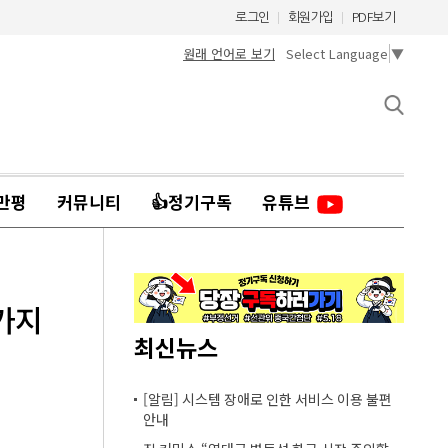
로그인
회원가입
PDF보기
원래 언어로 보기
Select Language
▼
만평
커뮤니티
👍정기구독
유튜브
0가지
최신뉴스
[알림] 시스템 장애로 인한 서비스 이용 불편
안내