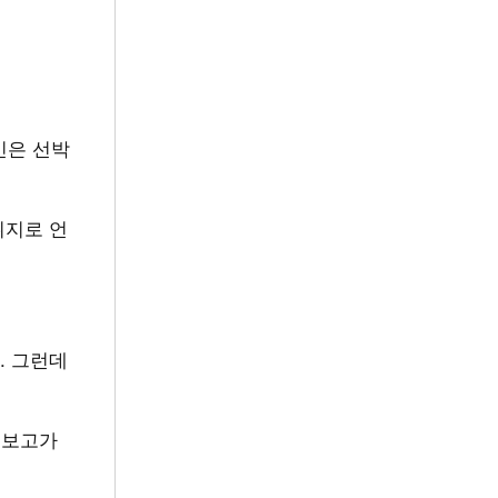
인은 선박
취지로 언
. 그런데
원 보고가