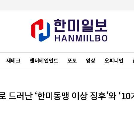
재테크
엔터테인먼트
포토
영상
오피니언
으로 드러난 ‘한미동맹 이상 징후’와 ‘1