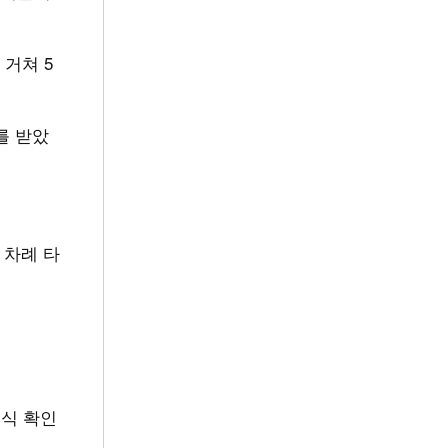
 거쳐 5
를 받았
 차례 타
공식 확인