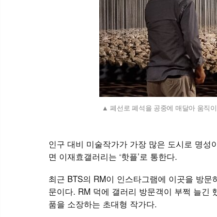
폐선로 폐석을 공중에 매달아 움직이
인구 대비 미술작가가 가장 많은 도시로 명성이
면 이재효갤러리는 ‘핫플’로 통한다.
최근 BTS의 RM이 인스타그램에 이곳을 방
문이다. RM 덕에 갤러리 방문객이 부쩍 늘긴
품을 소장하는 초대형 작가다.