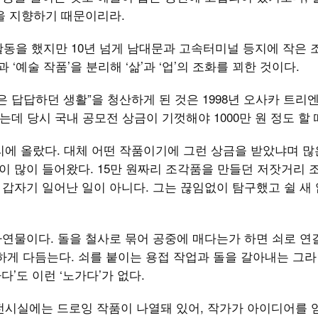
을 지향하기 때문이리라.
활동을 했지만 10년 넘게 남대문과 고속터미널 등지에 작은
‘예술 작품’을 분리해 ‘삶’과 ‘업’의 조화를 꾀한 것이다.
은 답답하던 생활”을 청산하게 된 것은 1998년 오사카 트리
었는데 당시 국내 공모전 상금이 기껏해야 1000만 원 정도 할
자리에 올랐다. 대체 어떤 작품이기에 그런 상금을 받았냐며 많
안이 많이 들어왔다. 15만 원짜리 조각품을 만들던 저잣거리
 갑자기 일어난 일이 아니다. 그는 끊임없이 탐구했고 쉴 새 
 자연물이다. 돌을 철사로 묶어 공중에 매다는가 하면 쇠로 연
하게 다듬는다. 쇠를 붙이는 용접 작업과 돌을 갈아내는 그라
다’도 이런 ‘노가다’가 없다.
5전시실에는 드로잉 작품이 나열돼 있어, 작가가 아이디어를 