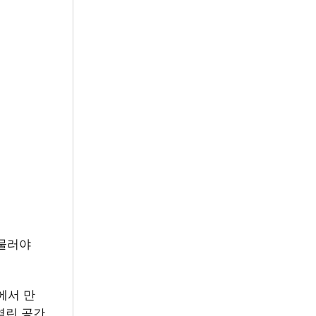
머물러야
에서 만
열린 공간