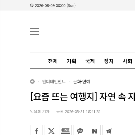
2026-08-09 00:00 (Sun)
전체
기획
국제
정치
사회
엔터테인먼트
문화·연예
[요즘 뜨는 여행지] 자연 속
임요희 기자
등록 2026-05-31 18:41:31