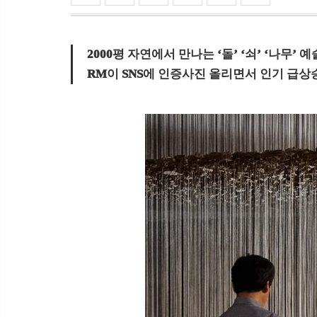
2000평 자연에서 만나는 ‘돌’ ‘쇠’ ‘나무’ 예
RM이 SNS에 인증사진 올리면서 인기 급상