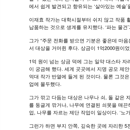
에서 쉽게 발견되고 향유되는 ‘살아있는 예술’
이재효 작가는 대학시절부터 쉬지 않고 작품 
납품하는 것으로 생계를 유지했다. ‘파는 물건’과 
그가 “주문 전화를 받으면 기분은 좋은데 마음
서 대상을 거머쥔 후다. 상금이 1억2000원이
1억 원이 넘는 상금 덕에 그는 일약 대스타 
이 궁금해 했다. 세계 곳곳에서 지명 공모 제
억대 작가 반열에 들게 된 것이다. 물론 그것은
업에 몰두했다.
그가 깎고 다듬는 대상은 나무나 쇠, 돌 같은
를 둥글게 깎거나, 나무에 연결된 쇠못을 매끈
업, 나무를 자르는 제단 작업이 일상이다. ‘노가
그런가 하면 부지 안쪽, 깊숙한 곳에 자리한 