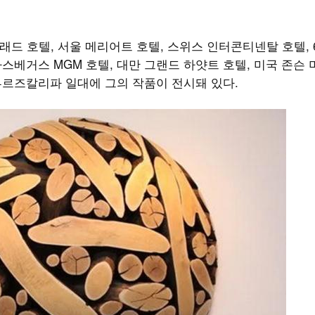
드 호텔, 서울 메리어트 호텔, 스위스 인터콘티넨탈 호텔, 
라스베거스 MGM 호텔, 대만 그랜드 하얏트 호텔, 미국 존슨 
 부르즈칼리파 일대에 그의 작품이 전시돼 있다.