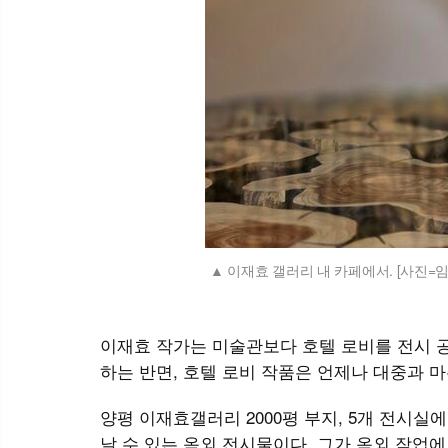
이재효 갤러리 내 카페에서. [사진=
이재효 작가는 미술관보다 호텔 로비를 전시 
하는 반면, 호텔 로비 작품은 언제나 대중과 
양평 이재효갤러리 2000평 부지, 5개 전시실에
날 수 있는 옥외 전시물이다. 그가 옥외 작업