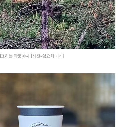
표하는 작품이다. [사진=임요희 기자]