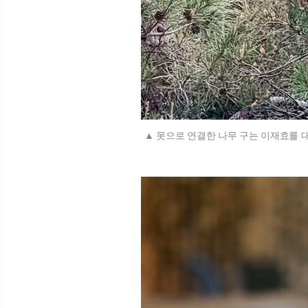
못으로 연결한 나무 구는 이재효를 대