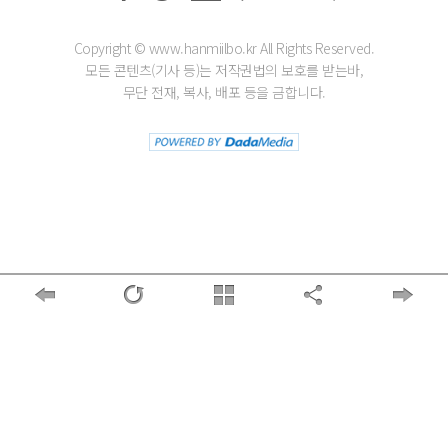
용하시려면 회원가입 화면에서 다음과 같은 기본 필수
1. 본 약관은 이용자가 알 수 있도록 회사 홈페이지 또는
항목을 입력하셔야 합니다. 아래의 항목을 제외하고는
연결화면에 게시합니다.
선택사항입니다. 한미일보는 이용자가 선택항목에 정보
Copyright © www.hanmiilbo.kr All Rights Reserved.
2. 회사는 필요한 사유가 발생했을 때 사전 고지 없이 약
를 기입하지 않은 이유로 기본적인 서비스 제공을 거부
모든 콘텐츠(기사 등)는 저작권법의 보호를 받는바,
관을 변경할 수 있습니다. 변경된 약관은 시행일로부터
하지 않습니다.
무단 전재, 복사, 배포 등을 금합니다.
15일간 회사 홈페이지에 게시하는 방법에 의해 공지하
고, 부칙에 규정된 시행일로부터 효력이 발생합니다.
- 아이디(ID)
3. 회원은 변경된 약관의 적용을 거부할 수 있고, 이 경우
- 비밀번호
회원 탈퇴를 거쳐 서비스 이용을 중단할 수 있습니다.
- 이름
4. 변경된 약관이 시행된 이후에도 계속 회사가 제공하
- E-mail주소
는 서비스를 이용하는 경우에는 회원이 변경된 약관에
동의한 것으로 봅니다.
한미일보는 이용자의 기본적 인권을 현저하게 침해할
제 4 조 약관 외 준칙
우려가 있는 다음 항목의 내용을 포함하는 개인정보를
1. 이 약관에 명시되지 않은 사항이 전기통신기본법, 전
수집하지 않습니다.
기통신사업법, 기타 관계 법령에 규정되어 있을 때에는
그 규정에 따릅니다.
- 인종 및 민족
2. 회사는 약관 이외에 개별 서비스에 대한 세부적인 사
- 사상 및 신조
항을 정할 수 있으며, 그 내용은 해당 서비스의 이용안내
- 출신지 및 본적지
및 별도의 이용 동의 절차를 통해 공지합니다.
- 정치적 성향 및 범죄기록
제2장 서비스 이용계약
- 건강상태 및 성생활
제 5 조 서비스 이용계약의 성립
3. 개인정보의 수집 동의 및 수집 방법