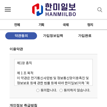
검색
전체
기획
국제
정치
약관동의
가입정보입력
가입완료
이용약관
제1장 총칙
제 1 조 목적
이 약관은 전기통신사업법 및 정보통신망이용촉진 및
정보보호 등에 관한 법률 등에 따라 한미일보(이하 '회
사')가 제공하는 모든 서비스(이하 '서비스')의 이용절
동의합니다.
동의하지 않습니다.
차, 조건 등 회원의 서비스 이용과 관련된 회사와 회원
사이의 권리 및 의무, 기타 부수 사항에 관하여 규정함을
목적으로 합니다.
개인정보 취급방침