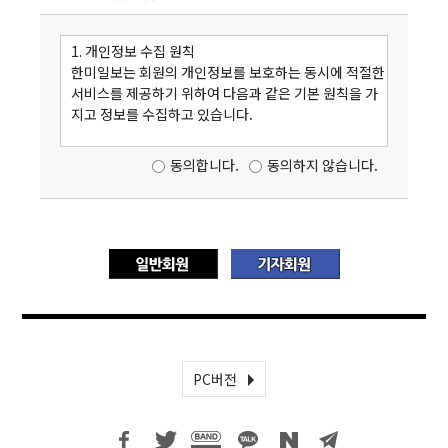
제 2 조 용어의 정의
이 약관에서 사용하는 용어의 정의는 다음과 같습니다.
1. 개인정보 수집 원칙
(가) 회원 : 회사의 약관에 동의하여 가입 신청을 하고,
한미일보는 회원의 개인정보를 보호하는 동시에 적절한
회사가 승인한 자로서 이용자 아이디(ID) 및 비밀번호를
서비스를 제공하기 위하여 다음과 같은 기본 원칙을 가
부여받아 회사가 제공하는 서비스를 이용하는 자
지고 정보를 수집하고 있습니다.
(나) 가입 : 회원이 되고자 하는 자가 본 약관에 동의하여
회사의 서비스 이용 신청 양식에 필요 정보를 기재함으
- 한미일보는 이용자들이 서비스를 최대한 효과적으로
동의합니다.
동의하지 않습니다.
로써 서비스 이용계약을 청약하고, 회사가 이를 승인하
이용하도록 하기 위하여 반드시 필요한 최소한의 정보
는 것
만을 요구합니다.
(다) 아이디(ID) : 회사의 회원으로 가입한 자가 회사가
- 회원 개개인의 개인정보는 회원 본인만이 직접 관리하
제공하는 서비스를 이용하고자 할 경우 회사가 회원의
실 수 있습니다.
동일성 확인을 위해 회원이 정한 것으로서, 문자 또는 숫
- 한미일보는 회원들의 개인정보를 극히 예외적인 일부
자의 조합으로 된 회원의 고유명칭
상황(정부기관의 합법적인 요청 등) 외에는 공개하지 않
(라) 비밀번호 : 아이디를 이용한 서비스 이용신청 시 회
는 것을 원칙으로 하고 있습니다.
사가 회원의 동일성 확인을 위해 회원이 정한 것으로서,
- 한미일보는 회원의 개인정보가 상업 및 정치적 목적에
회사와 공유하는 문자 또는 숫자의 조합 정보
악용되는 것과 사생활 침해를 막기 위하여 최소한의 정
(마) 운영자 : 회사에서 서비스의 전반적인 관리와 원활
보만을 요구합니다.
PC버전
한 운영을 위하여 선정한 사람
(바) 탈퇴 : 회원이 제반 사유로 서비스 이용계약을 종료
2 . 회원에게 요청하는 개인정보의 내용
하는 것
한미일보에서 제공하는 여러가지 커뮤니티 서비스를 이
제 3 조 약관의 명시와 변경