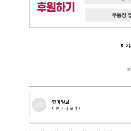
이 
추
한미일보
다른 기사 보기