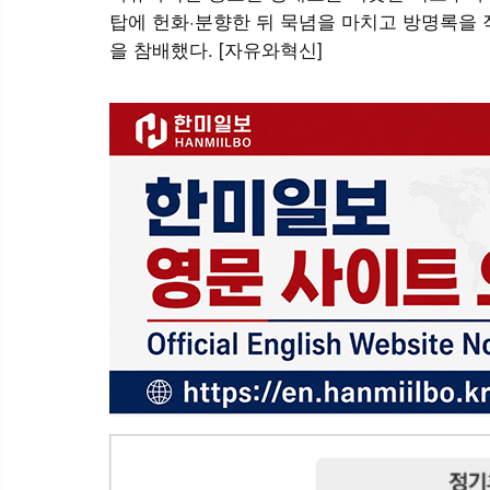
탑에 헌화·분향한 뒤 묵념을 마치고 방명록을 
을 참배했다. [자유와혁신]