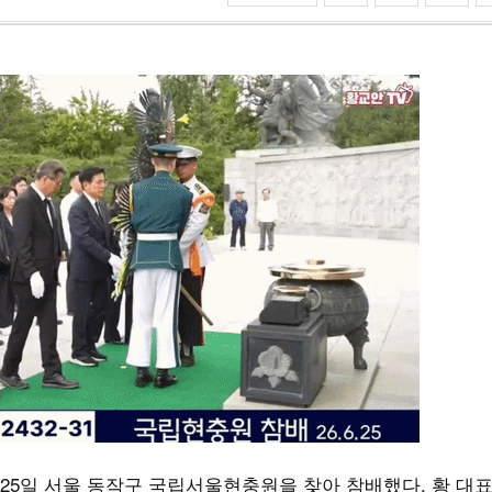
25일 서울 동작구 국립서울현충원을 찾아 참배했다. 황 대