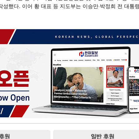
작성했다. 이어 황 대표 등 지도부는 이승만·박정희 전 대통