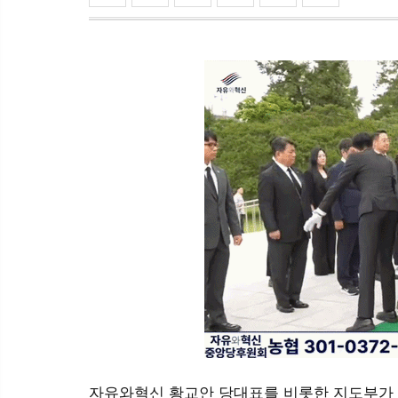
자유와혁신 황교안 당대표를 비롯한 지도부가 