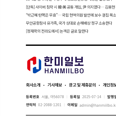
[단독
무안공항참사 유가족, 국가 상대로 손해배상 청구 소송한다
[정재학의 전라도에서] 논객은 글로 말한다
회사소개
기사제보
광고 및 제휴문의
개인정
등록번호
서울, 아56078
등록일
2025-07-14
발행
연락처
02-2088-1201
이메일
admin@hanmiilbo.k