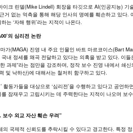
 린델(Mike Lindell) 회장을 타깃으로 AI(인공지능) 기
 근거 없는 억측을 통해 해당 인사의 명예를 훼손하고 있다. 
하는 ‘자해 행위’라는 지적이 나온다.
A00’의 심리전 논란
마가(MAGA) 진영 내 주요 인물인 바트 마르코이스(Bart Marc
국내 정세를 왜곡 전달하고 있다는 의혹을 받고 있다. 이들
 과제”라는 점만을 강조하며, 정작 보수 진영 내에서 쇄신
력 및 낙하산)에 대해서는 철저히 함구하고 있다.
인’ 활동가들을 대상으로 ‘심리전’을 수행하고 있다고 공언하면
리를 잠재우고 고립시키는 데 주력한다는 지적이 나오며 보수
보수 외교 자산 훼손 우려”
체의 국제적 신뢰도를 추락시킬 수 있다고 경고한다. 특정 정