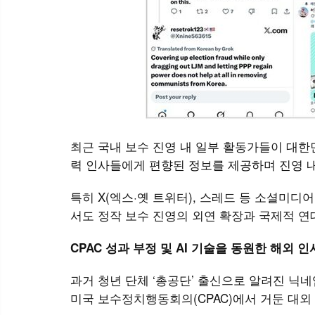
최근 국내 보수 진영 내 일부 활동가들이 대한
력 인사들에게 편향된 정보를 제공하며 진영 
특히 X(엑스·옛 트위터), 스레드 등 소셜미디
서도 정작 보수 진영의 외연 확장과 국제적 연
CPAC 성과 부정 및 AI 기술을 동원한 해외 인
과거 청년 단체 ‘총공단’ 출신으로 알려진 닉네임
미국 보수정치행동회의(CPAC)에서 거둔 대외