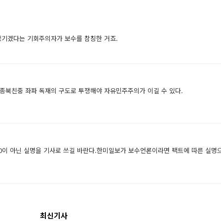
챙기겠다는 기회주의자가 보수를 참칭한 거죠.
종북친중 좌파 독재의 구도로 투쟁해야 자유민주주의가 이길 수 있다.
0이 아닌 실명을 기사로 쓰길 바란다.한미일보가 보수언론이라면 팩트에 따른 실명
최신기사