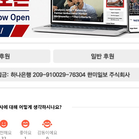
기사에 대해 어떻게 생각하시나요?
천해요
좋아요
감동이에요
32
1
0