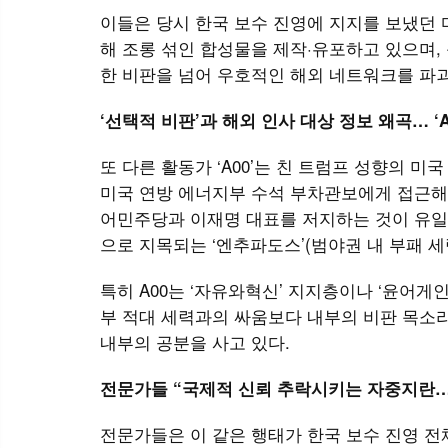
이들은 당시 한국 보수 진영에 지지를 보냈던 마이크
해 조롱 섞인 합성물을 제작·유포하고 있으며,
한 비판을 넘어 우호적인 해외 네트워크를 파괴
‘선택적 비판’과 해외 인사 대상 정보 왜곡… ‘
또 다른 활동가 ‘A00’는 친 트럼프 성향의 미국 
미국 연방 에너지부 수석 부차관보에게 접근해 
어민주당과 이재명 대표를 저지하는 것이 유일한
으로 지목되는 ‘엔추파도스’(범야권 내 부패 세
특히 A00는 ‘자유와혁신’ 지지층이나 ‘윤어게
부 적대 세력과의 싸움보다 내부의 비판 목소
내부의 공분을 사고 있다.
전문가들 “국제적 신뢰 추락시키는 자중지란… 
전문가들은 이 같은 행태가 한국 보수 진영 전