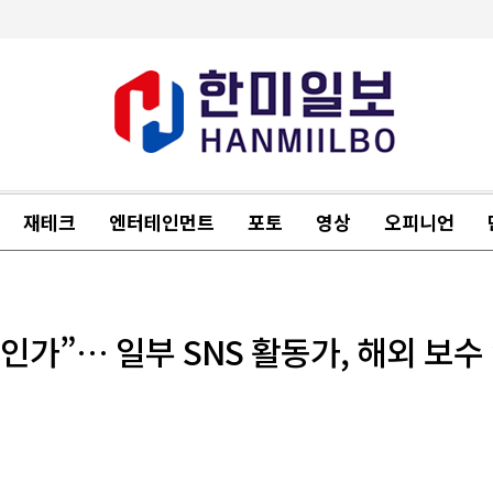
재테크
엔터테인먼트
포토
영상
오피니언
인가”… 일부 SNS 활동가, 해외 보수