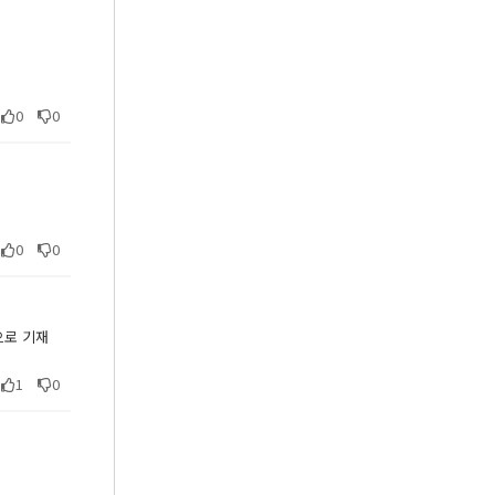
0
0
0
0
으로 기재
1
0