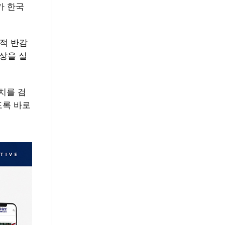
가 한국
인적 반감
상을 실
치를 검
도록 바로