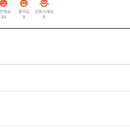
천해요
좋아요
감동이에요
32
3
5