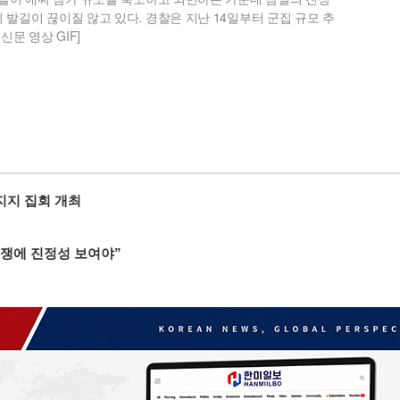
발길이 끊이질 않고 있다. 경찰은 지난 14일부터 군집 규모 추
문 영상 GIF]
 지지 집회 개최
투쟁에 진정성 보여야”