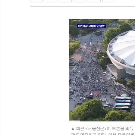
최근 <서울신문>이 드론을 띄워 
관을 연출하고 있다. 일부 주류언론