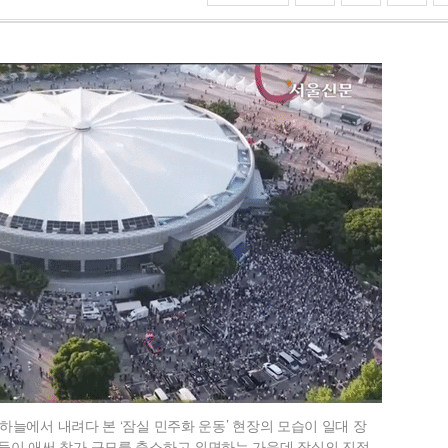
하늘에서 내려다 본 ‘잠실 민주화 운동’ 현장의 모습이 일대 장
들이 애써 참가 규모를 축소하고 외면하는 가운데 잠실의 진정