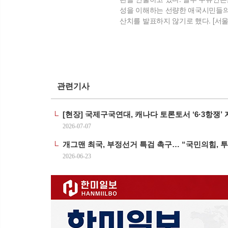
성을 이해하는 선량한 애국시민들의 
산치를 발표하지 않기로 했다. [서울신
관련기사
[현장] 국제구국연대, 캐나다 토론토서 ‘6·3항쟁’
2026-07-07
개그맨 최국, 부정선거 특검 촉구… “국민의힘, 
2026-06-23