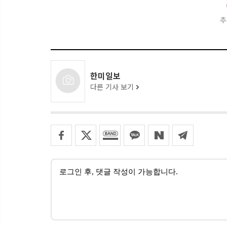
추
한미일보
다른 기사 보기