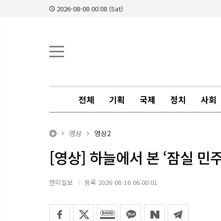
2026-08-08 00:08 (Sat)
전체
기획
국제
정치
사회
영상
영상2
[영상] 하늘에서 본 ‘잠실 민
한미일보
등록 2026-06-16 06:00:01