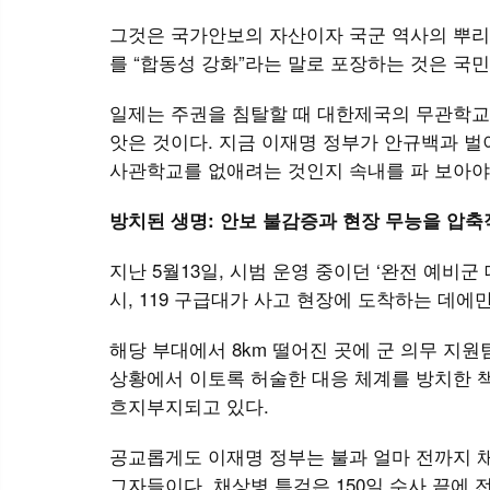
그것은 국가안보의 자산이자 국군 역사의 뿌리
를 “합동성 강화”라는 말로 포장하는 것은 국
일제는 주권을 침탈할 때 대한제국의 무관학교부
앗은 것이다. 지금 이재명 정부가 안규백과 벌
사관학교를 없애려는 것인지 속내를 파 보아야
방치된 생명: 안보 불감증과 현장 무능을 압축
지난 5월13일, 시범 운영 중이던 ‘완전 예비
시, 119 구급대가 사고 현장에 도착하는 데에
해당 부대에서 8km 떨어진 곳에 군 의무 지
상황에서 이토록 허술한 대응 체계를 방치한 책
흐지부지되고 있다.
공교롭게도 이재명 정부는 불과 얼마 전까지 
그자들이다. 채상병 특검은 150일 수사 끝에 