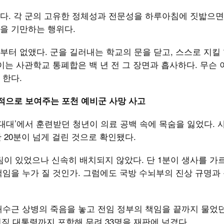
다. 각 군의 고유한 정체성과 전문성을 하루아침에 짓밟으면
민을 기만하는 행위다.
터 없앴다. 군을 길러내는 학교의 문을 닫고, 스스로 지킬 
이는 사관학교 통폐합은 백 년 전 그 장면과 흡사하다. 무슨
 한다.
적으로 보여주는 포천 예비군 사망 사고
군 대대’에서 훈련받던 청년이 의료 공백 속에 목숨을 잃었다. 
만 20분이 넘게 걸린 것으로 확인됐다.
원팀이 있었으나 신속히 배치되지 않았다. 단 1분이 생사를 가
임을 누가 질 것인가. 그럼에도 국방 수뇌부의 진상 규명과
채수근 상병의 죽음을 놓고 전임 정부의 책임을 끝까지 물었
전직 대통령까지 포함해 무려 33명을 재판에 넘겼다.