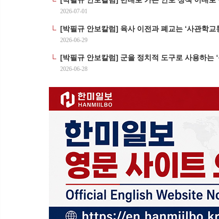
2026-07-01
[박필규 안보칼럼] 육사 이전과 폐교는 ‘사관학교
2026-06-29
[박필규 안보칼럼] 군을 정치적 도구로 사용하는 
2026-06-28