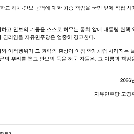
학교 해체·안보 공백에 대한 최종 책임을 국민 앞에 직접 
하고 안보의 기둥을 스스로 허무는 통치 앞에 대통령 탄핵 
적 권리임을 자유민주당은 엄중히 경고한다.
와 이적행위가 그 권력의 환상이 아침 안개처럼 사라지는 날
군의 뿌리를 뽑고 안보의 둑을 허문 자들은, 그 이름과 책임
2026
자유민주당 고영
 좋은가