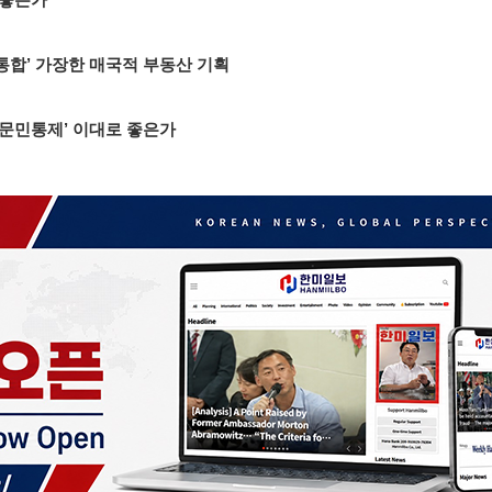
통합’ 가장한 매국적 부동산 기획
‘문민통제’ 이대로 좋은가