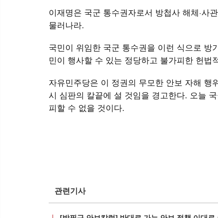
이재명은 국군 통수권자로서 방첩사 해체·사관
물러나라.
국민이 위임한 국군 통수권을 이런 식으로 방기
민이 행사할 수 있는 정당하고 불가피한 헌법
자유민주당은 이 정권의 무모한 안보 자해 행위
시 심판의 칼끝에 설 것임을 경고한다. 오늘 국
피할 수 없을 것이다.
관련기사
[박필규 안보칼럼] 반대로 가는 안보 정책 이대로