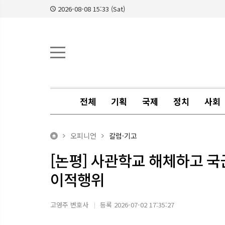
2026-08-08 15:33 (Sat)
전체
기획
국제
정치
사회
오피니언
칼럼·기고
[논평] 사관학교 해체하고 국
이적행위
고영주 변호사
등록 2026-07-02 17:35:27