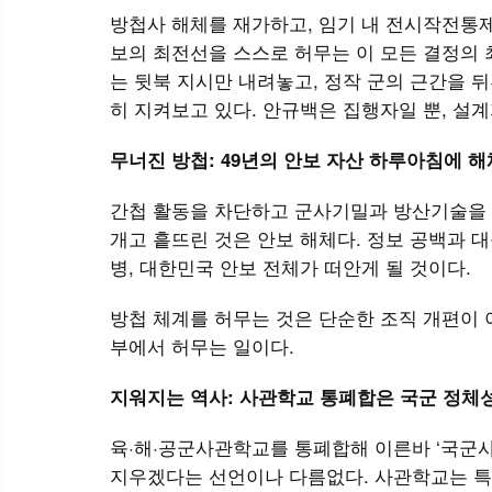
방첩사 해체를 재가하고, 임기 내 전시작전통제
보의 최전선을 스스로 허무는 이 모든 결정의 
는 뒷북 지시만 내려놓고, 정작 군의 근간을
히 지켜보고 있다. 안규백은 집행자일 뿐, 설
무너진 방첩: 49년의 안보 자산 하루아침에 해
간첩 활동을 차단하고 군사기밀과 방산기술을 
개고 흩뜨린 것은 안보 해체다. 정보 공백과 
병, 대한민국 안보 전체가 떠안게 될 것이다.
방첩 체계를 허무는 것은 단순한 조직 개편이 
부에서 허무는 일이다.
지워지는 역사: 사관학교 통폐합은 국군 정체
육·해·공군사관학교를 통폐합해 이른바 ‘국군
지우겠다는 선언이나 다름없다. 사관학교는 특