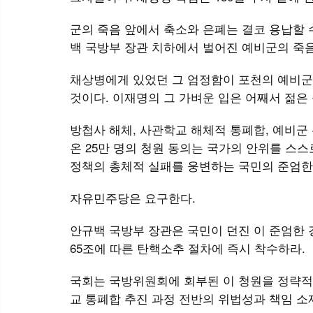
군의 죽음 앞에서 축소와 은폐는 결코 용납할 
백 국방부 장관 치하에서 벌어진 예비군의 죽
채상병에게 있었던 그 엄정함이 포천의 예비군 
것이다. 이재명의 그 가벼운 입은 어째서 젊은
방첩사 해체, 사관학교 해체적 통폐합, 예비군 
온 25만 명의 청원 동의는 국가의 안위를 스
정책의 총체적 실패를 웅변하는 국민의 준엄한
자유민주당은 요구한다.
안규백 국방부 장관은 국민이 던진 이 준엄한 
65조에 따른 탄핵소추 절차에 즉시 착수하라.
국회는 국방위원회에 회부된 이 청원을 정략적
교 통폐합 추진 과정 전반의 위법성과 책임 소