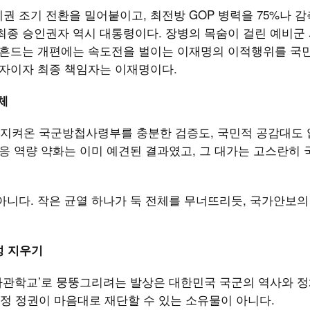
권 조기 전환을 밀어붙이고, 최전방 GOP 병력을 75%나 감
최종 승인권자 역시 대통령이다. 장병의 목숨이 걸린 예비군
 뒤흔드는 개편에는 속도전을 벌이는 이재명의 이적행위를 국
계자이자 최종 책임자는 이재명이다.
체
지켜온 국군방첩사령부를 충분한 검증도, 국민적 공감대도 
대응 역량 약화는 이미 예견된 결과였고, 그 대가는 고스란히 
아니다. 작은 균열 하나가 둑 전체를 무너뜨리듯, 국가안보의
성 지우기
사관학교’로 뭉뚱그리려는 발상은 대한민국 국군의 역사와 
정 정권이 마음대로 재단할 수 있는 소유물이 아니다.