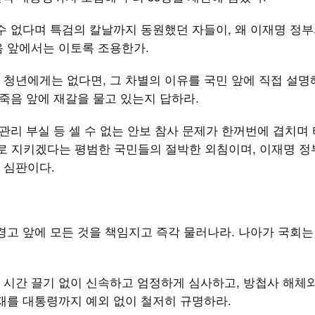
수 없다며 특검의 칼날까지 동원했던 자들이, 왜 이재명 정부
음 앞에서는 이토록 조용한가.
청년에게는 없다면, 그 차별의 이유를 국민 앞에 직접 설명
 죽음 앞에 재갈을 물고 있는지 답하라.
관리 부실 등 셀 수 없는 안보 참사 문제가 한꺼번에 겹치며 
스로 지키겠다는 평범한 국민들의 절박한 외침이며, 이재명 정
 심판이다.
경고 앞에 모든 것을 책임지고 즉각 물러나라. 나아가 국회는
 시간 끌기 없이 신속하고 엄정하게 심사하고, 방첩사 해체
재를 대통령까지 예외 없이 철저히 규명하라.