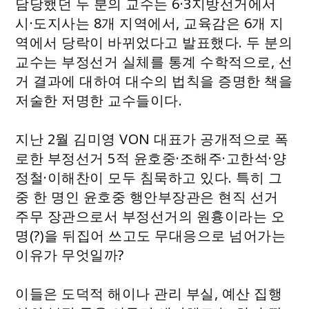
담당했던 두 분의 교수는 6·3지방선거에서
시·도지사는 8개 지역에서, 교육감은 6개 지
역에서 당락이 바뀌었다고 발표했다. 두 분의
교수는 부정선거 실체를 통계 수학적으로, 선
거 결과에 대하여 대수의 법칙을 증명한 책을
저술한 저명한 교수들이다.
지난 2월 김미영 VON 대표가 공개적으로 폭
로한 부정선거 5적 윤호중·조해주·고한석·양
정철·이해찬이 모두 침묵하고 있다. 특히 그
중 한 명인 윤호중 행안부장관은 현직 선거
주무 장관으로서 부정선거의 원흉이라는 오
명(?)을 뒤집어 쓰고도 무대응으로 넘어가는
이유가 무엇일까?
이들은 도덕적 해이나 관리 부실, 예산 집행