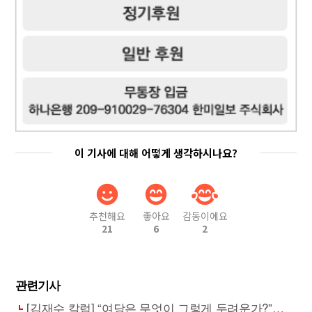
이 기사에 대해 어떻게 생각하시나요?
추천해요
좋아요
감동이에요
21
6
2
관련기사
[김재수 칼럼] “여당은 무엇이 그렇게 두려운가?”…