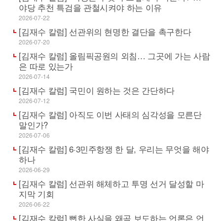
야당 추천 특검을 관철시켜야 하는 이유
2026-07-22
[김재수 칼럼] 선관위의 현명한 결단을 촉구한다
2026-07-20
[김재수 칼럼] 올림픽공원의 외침… 그곳에 가는 사람
은 따로 있는가
2026-07-14
[김재수 칼럼] 국민이 원하는 것은 간단하다
2026-07-12
[김재수 칼럼] 아직도 이번 사태의 심각성을 모른단
말인가?
2026-07-06
[김재수 칼럼] 6·3민주항쟁 한 달, 우리는 무엇을 해야
하나
2026-06-29
[김재수 칼럼] 선관위 해체하고 투명 선거 달성할 마
지막 기회
2026-06-22
[김재수 칼럼] 뻔한 사실을 왜곡 보도하는 언론은 언