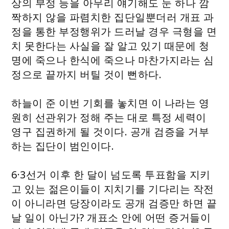
상의 부정 등을 아무리 얘기해도 눈 하나 깜
짝하지 않을 파렴치한 집단일뿐더러 개표 과
정을 통한 부정행위가 드러날 경우 극형을 면
치 못한다는 사실을 잘 알고 있기 때문에 청
명에 죽으나 한식에 죽으나 마찬가지라는 심
정으로 끝까지 버틸 것이 뻔하다.
하늘이 준 이번 기회를 놓치면 이 나라는 영
원히 선관위가 정해 주는 대로 특정 세력이
영구 집권하게 될 것이다. 공개 검증을 거부
하는 집단이 범인이다.
6·3선거 이후 한 달이 넘도록 투표함을 지키
고 있는 젊은이들이 지치기를 기다리는 작전
이 아니라면 당장이라도 공개 검증만 하면 끝
날 일이 아닌가? 개표소 안에 어떤 증거들이