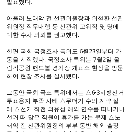
발표했다.
아울러 노태악 전 선관위원장과 위철환 선관
위원장 직무대행 등 선관위 고위직 몇 명에
대한 수사 의뢰를 권고했다.
한편 국회 국정조사 특위도 6월23일부터 가
동을 시작했다. 국정조사 특위는 7월2일 올
림픽공원 핸드볼 경기장 개표소 현장을 방문
하여 현장 조사를 실시했다.
그동안 국회 국조 특위에서는 △6·3지방선거
투표용지 부족 사태 △무더기 수의 계약 실
태 △선거 직전 외유성 해외 연수를 떠나거나
선거 때 많은 직원이 휴가를 가는 문제 △노
태악 전 선관위원장의 부부 동반 해외 출장