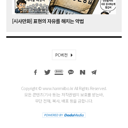
[시사만화] 표현의 자유를 해치는 악법
[시사
PC버전
Copyright © www.hanmiilbo.kr All Rights Reserved.
모든 콘텐츠(기사 등)는 저작권법의 보호를 받는바,
무단 전재, 복사, 배포 등을 금합니다.