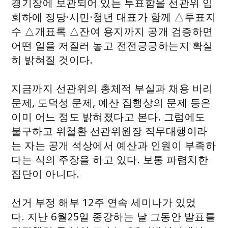
경기장에 보관되어 있는 투표함을 선관위 입
회하에 정당·시민·청년 대표가 함께 △투표지
수 △개표록 △잔여 용지까지 공개 검증하면
어떤 일을 저질러 놓고 전전긍긍하는지 확실
히 밝혀질 것이다.
지금까지 선관위의 총체적 부실과 채용 비리
문제, 도덕성 문제, 예산 집행상의 문제 등은
이미 어느 정도 밝혀졌다고 본다. 그럼에도
불구하고 위철환 선관위원장 직무대행이라
는 자는 공개 석상에서 예산과 인원이 부족하
다는 식의 주장을 하고 있다. 보통 파렴치한
집단이 아니다.
선거 부정 해부 12주 연속 세미나가 있었
다. 지난 6월25일 종강하는 날 그동안 발표를