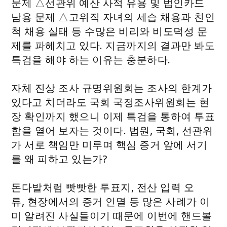
문제 △선관위 예산 사적 유용 및 법인카드
남용 문제 △고위직 자녀의 세습 채용과 친인
척 채용 실태 등 수많은 비리와 비도덕성 문
제를 파헤치고 있다. 지금까지의 결과만 봐도
특검을 해야 하는 이유는 충분하다.
자체 진상 조사 규명위원회는 조사의 한계가
있다고 치더라도 국회 국정조사위원회는 현
장 확인까지 했으니 이제 특검을 통하여 투표
함을 열어 보자는 것이다. 법원, 국회, 선관위
가 서로 책임만 미루며 핵심 증거 앞에 서기
를 왜 피하고 있는가?
돈다발처럼 빳빳한 투표지, 전산 입력 오
류, 현장에서의 증거 인멸 등 많은 사례가 이
미 알려진 사실들이기 때문에 이번에 핸드볼