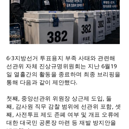
6·3지방선거 투표용지 부족 사태와 관련해
선관위 자체 진상규명위원회는 지난 6월19
일 열흘간의 활동을 종료하며 최종 브리핑을
통해 다음과 같이 제안했다.
첫째, 중앙선관위 위원장 상근제 도입, 둘
째, 감사원 직무 감찰 범위에 선관위 포함, 셋
째, 사전투표 제도 존폐 여부 및 개표 오류에
대한 대국민 공론장 마련 등 재발 방지안을