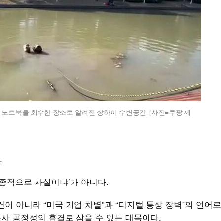
 노트북을 회수한 장소로 알려진 상하이 수변공간. [사진=쿠팡 제
.
최종적으로 사실이냐’가 아니다.
이 아니라 “미국 기업 차별”과 “디지털 통상 장벽”의 언어
수사 공정성의 흠결로 삼을 수 있는 대목이다.