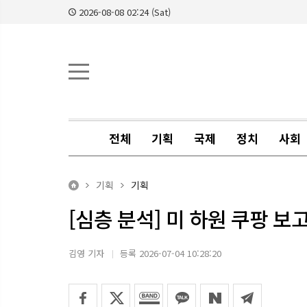
2026-08-08 02:24 (Sat)
전체
기획
국제
정치
사회
기획
기획
[심층 분석] 미 하원 쿠팡 보
김영 기자
등록 2026-07-04 10:28:20