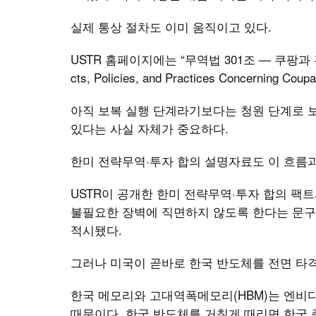
실제 통상 절차도 이미 움직이고 있다.
USTR 홈페이지에는 “무역법 301조 — 쿠팡과 관련
cts, Policies, and Practices Concerning
아직 보복 실행 단계라기보다는 청원 단계로 보
있다는 사실 자체가 중요하다.
한미 전략무역·투자 합의 설명자료도 이 흐름
USTR이 공개한 한미 전략무역·투자 합의 팩
불필요한 장벽에 직면하지 않도록 한다는 문구가
적시됐다.
그러나 미국이 곧바로 한국 반도체를 전면 타
한국 메모리와 고대역폭메모리(HBM)는 엔비디
때문이다. 한국 반도체를 거칠게 때리면 한국 