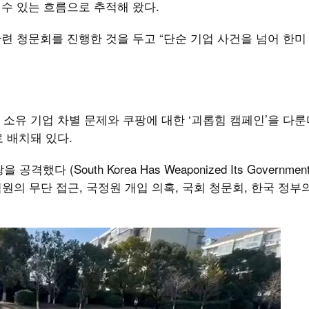
질 수 있는 흐름으로 추적해 왔다.
련 청문회를 진행한 것을 두고 “단순 기업 사건을 넘어 한미
소유 기업 차별 문제와 쿠팡에 대한 ‘괴롭힘 캠페인’을 다룬
 배치돼 있다.
South Korea Has Weaponized Its Government 
에 전직 직원의 무단 접근, 국정원 개입 의혹, 국회 청문회, 한국 정