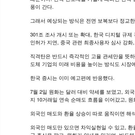
풍이 간다.
그래서 예상되는 방식은 전면 보복보다 정교한
301조 조사 개시 또는 확대, 한국 디지털 규제
인허가 지연, 중국 관련 최종사용자 심사 강화
직격탄은 반드시 즉각적인 고율 관세만을 뜻하지
도체 기업의 미래 비용을 높이는 방식도 시장
한국 증시는 이미 예고편에 반응했다.
7월 2일 원화는 달러 대비 약세를 보였고, 외
지 10거래일 연속 순매도 흐름을 이어갔고, 원화
외국인 매도와 환율 상승이 따로 움직이면 해석
외국인 매도만 있으면 차익실현일 수 있고, 환
국 주식을 팔고, 원화가 약세로 밀리며, 반도