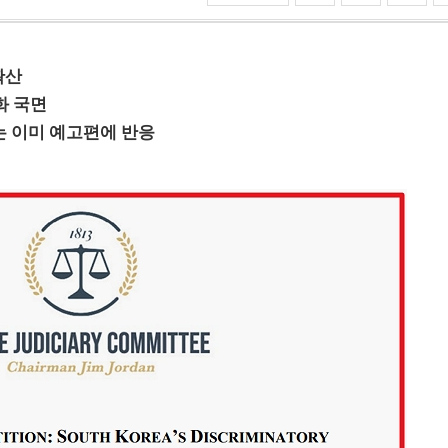
확산
화 국면
는 이미 예고편에 반응