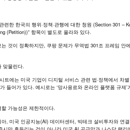
한 한국의 행위·정책·관행에 대한 청원 (Section 301 – Kor
 Coupang (Petition))” 항목이 별도로 올라와 있다.
는 것이 정확하지만, 쿠팡 문제가 무역법 301조 프레임 안
과 맞물린다.
트시트에는 미국 기업이 디지털 서비스 관련 법·정책에서 차
 들어가 있다. 예시로는 ‘망사용료와 온라인 플랫폼 규제’
격할 가능성은 제한적이다.
아, 미국 인공지능(AI) 데이터센터, 빅테크 설비투자와 연
증시만 흔들리는 것이 아니라 미국 AI 공급망과 나스닥 랠리