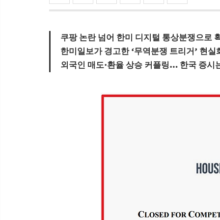
쿠팡 논란 넘어 한미 디지털 통상분쟁으로 
한미일보가 경고한 ‘무역분쟁 트리거’ 현실
외국인 매도·환율 상승 커플링… 한국 증시