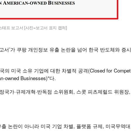
스태프 보고서 [사진=보고서 표지 캡처]
보고서’가 쿠팡 개인정보 유출 논란을 넘어 한국 반도체와 증
국 소유 기업에 대한 차별적 공격(Closed for Competiti
ican-owned Businesses)"다.
정국가·규제개혁·반독점 소위원회, 스콧 피츠제럴드 위원장, 
출 논란이 아니라 미국 기업 차별, 플랫폼 규제, 미국무역대