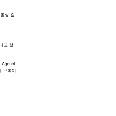
 통상 갈
다고 설
Agenci
부의 보복이