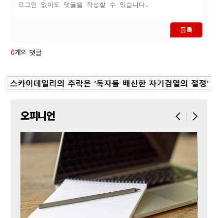
등록
0
개의 댓글
오피니언