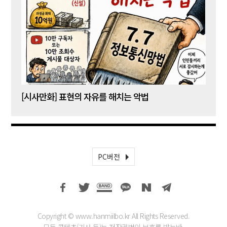
[시사만화] 표현의 자유를 해치는 악법
[시사
PC버전
Copyright © www.hanmiilbo.kr All Rights Reserved.
모든 콘텐츠(기사 등)는 저작권법의 보호를 받는바,