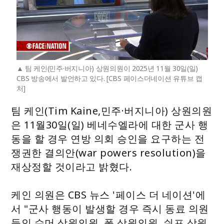
팀 케인(민주·버지니아) 상원의원이 2025년 11월 30일(일)
CBS 방송에서 발언하고 있다. [CBS 페이스더네이션 유튜브 캡
처]
팀 케인(Tim Kaine,민주·버지니아) 상원의원
은 11월30일(일) 베네수엘라에 대한 군사 행
동을 할 경우 연방 의회 승인을 요구하는 전
쟁권한 결의안(war powers resolution)을
재상정할 것이라고 밝혔다.
케인 의원은 CBS 뉴스 '페이스 더 네이션'에
서 "군사 행동이 발생할 경우 즉시 동료 의원
들인 슈머 상원의원, 폴 상원의원, 쉬프 상원