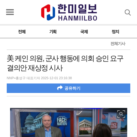
검색
전체
기획
국제
정치
전체기사
美 케인 의원, 군사 행동에 의회 승인 요구
결의안 재상정 시사
NNP=홍성구 대표기자 2025-12-01 23:16:38
공유하기