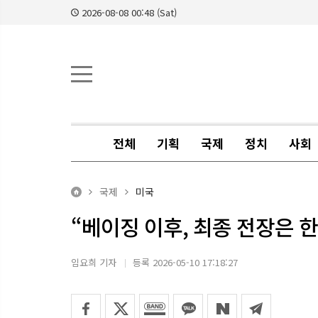
2026-08-08 00:48 (Sat)
전체
기획
국제
정치
사회
국제
미국
“베이징 이후, 최종 전장은 
임요희 기자
등록 2026-05-10 17:18:27