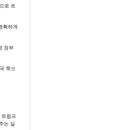
으로 트
 명확하게
명 정부
중국 쪽으
로 트럼프
주는 실