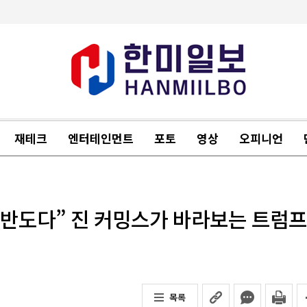
재테크
엔터테인먼트
포토
영상
오피니언
한반도다” 진 커밍스가 바라보는 트럼프
목록