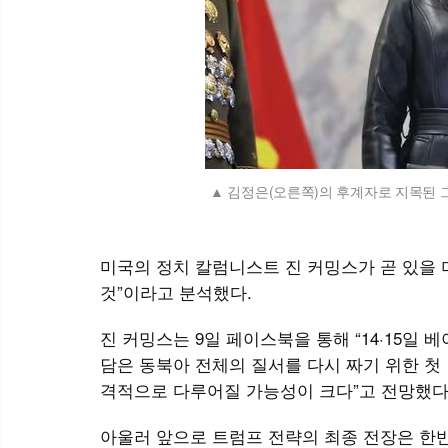
김정은(오른쪽)의 후계자로 지목된 그
미국의 정치 칼럼니스트 진 커밍스가 곧 있을 
것”이라고 분석했다.
진 커밍스는 9일 페이스북을 통해 “14·15
담은 동북아 전체의 질서를 다시 짜기 위한 첫 
격적으로 다루어질 가능성이 크다”고 전망했다
아울러 앞으로 트럼프 전략의 최종 전장은 한반