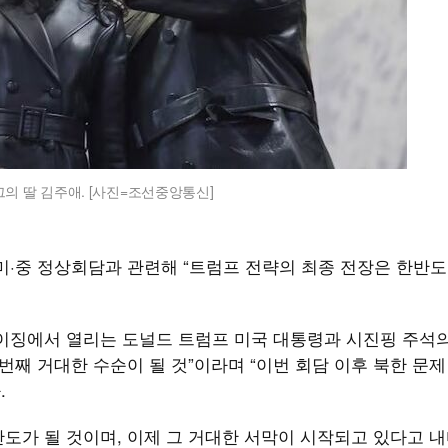
의 딸 김주애. [사진=조선중앙통신]
미·중 정상회담과 관련해 “트럼프 전략의 최종 전장은 한반도
일 베이징에서 열리는 도널드 트럼프 미국 대통령과 시진핑 주석
번째 거대한 수순이 될 것”이라며 “이번 회담 이후 북한 문제
.
도가 될 것이며, 이제 그 거대한 서막이 시작되고 있다고 내