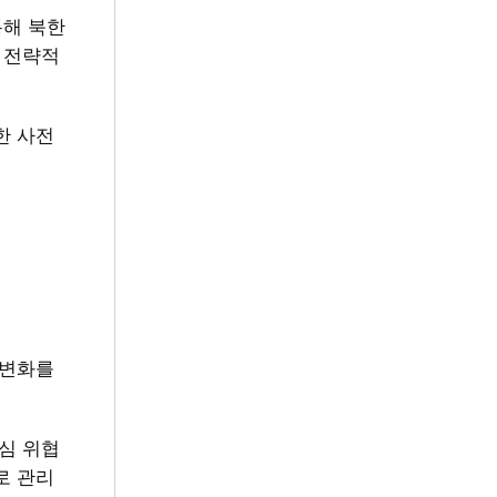
통해 북한
 전략적
한 사전
 변화를
핵심 위협
로 관리