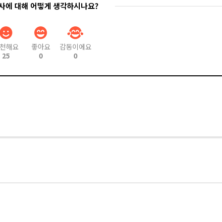
기사에 대해 어떻게 생각하시나요?
천해요
좋아요
감동이에요
25
0
0