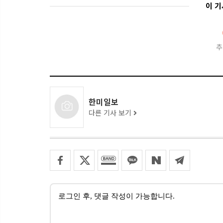
이 
추
한미일보
다른 기사 보기