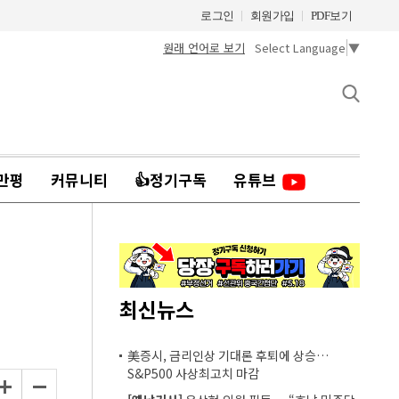
로그인
회원가입
PDF보기
원래 언어로 보기
Select Language
▼
만평
커뮤니티
👍정기구독
유튜브
최신뉴스
美증시, 금리인상 기대론 후퇴에 상승…
S&P500 사상최고치 마감