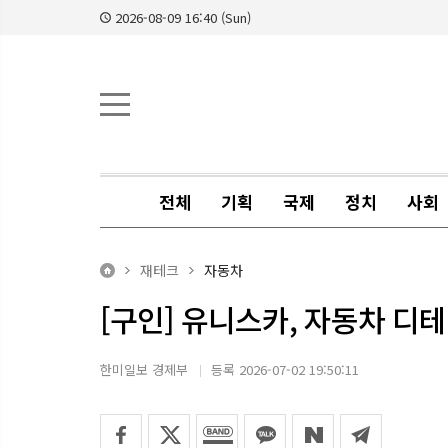
2026-08-09 16:40 (Sun)
전체
기획
국제
정치
사회
재테크
자동차
[구인] 유니스카, 자동차 디
한미일보 경제부
등록 2026-07-02 19:50:11