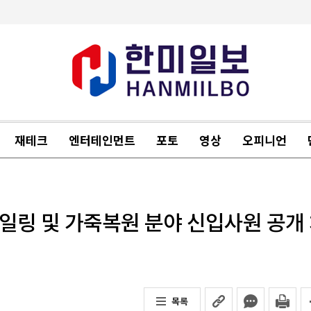
재테크
엔터테인먼트
포토
영상
오피니언
테일링 및 가죽복원 분야 신입사원 공개
목록