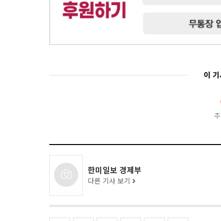
이 
추
한미일보 경제부
다른 기사 보기