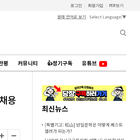
로그인
회원가입
PDF보기
원래 언어로 보기
Select Language
▼
만평
커뮤니티
👍정기구독
유튜브
 채용
최신뉴스
[특별기고: 松山] 반일문학은 어떻게 베스트
셀러가 되는가?