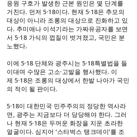
응원 구호가 발생한 근본 원인은 몇 단계를
거친다. 먼저 5·18이다. 현재 5·18은 추모의
대상이 아니라 조롱의 대상으로 진화하고 있
다. 추미애나 이석기라는 가짜유공자를 보면
서 5·18 가식의 껍질이 벗겨졌고, 국민은 분
노했다.
이에 5·18 단체와 광주시는 5·18특별법을 들
이대며 수많은 고소·고발을 행사했다. 이
제 5·18은 조롱의 대상에서 한발 나아가 국민
의 적이 될 판이다.
5·18이 대한민국 민주주의의 정당한 역사라
면, 광주는 지금보다 더 당당해야 한다. 그러
나 현재 5·18은 두꺼운 화장을 지운 초라한
얼굴이다. 심지어 ‘스타벅스 탱크데이’를 조