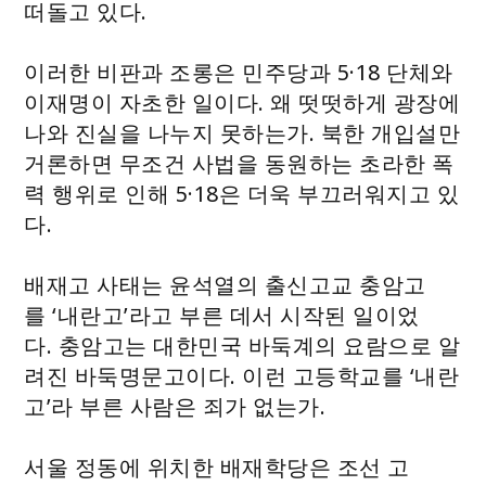
떠돌고 있다.
이러한 비판과 조롱은 민주당과 5·18 단체와
이재명이 자초한 일이다. 왜 떳떳하게 광장에
나와 진실을 나누지 못하는가. 북한 개입설만
거론하면 무조건 사법을 동원하는 초라한 폭
력 행위로 인해 5·18은 더욱 부끄러워지고 있
다.
배재고 사태는 윤석열의 출신고교 충암고
를 ‘내란고’라고 부른 데서 시작된 일이었
다. 충암고는 대한민국 바둑계의 요람으로 알
려진 바둑명문고이다. 이런 고등학교를 ‘내란
고’라 부른 사람은 죄가 없는가.
서울 정동에 위치한 배재학당은 조선 고