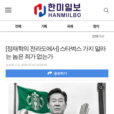
검색
전체
기획
국제
정치
전체기사
[정재학의 전라도에서] 스타벅스 가지 말라
는 놈은 죄가 없는가
정재학 시인 2026-07-03 18:28:44
공유하기