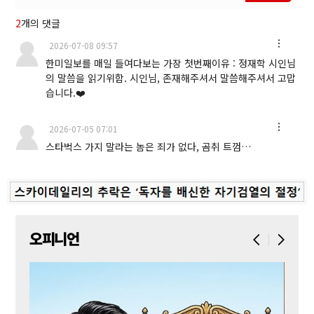
2
개의 댓글
2026-07-08 09:57
한미일보를 매일 들여다보는 가장 첫번째이유 : 정재학 시인님
의 말씀을 읽기위함. 시인님, 존재해주셔서 말씀해주셔서 고맙
습니다.❤️
2026-07-05 07:01
스타벅스 가지 말라는 놈은 죄가 없다, 곰취 트껌…
오피니언