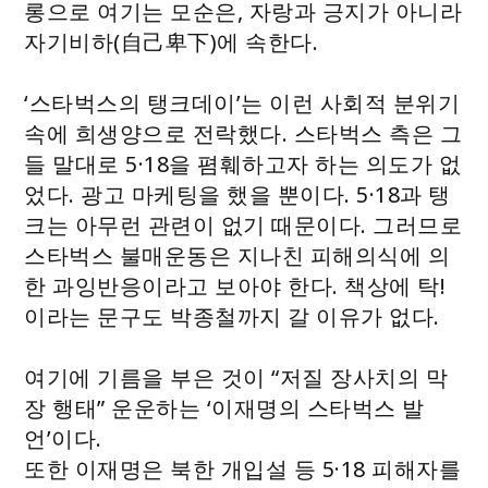
롱으로 여기는 모순은, 자랑과 긍지가 아니라
자기비하(自己卑下)에 속한다.
‘스타벅스의 탱크데이’는 이런 사회적 분위기
속에 희생양으로 전락했다. 스타벅스 측은 그
들 말대로 5·18을 폄훼하고자 하는 의도가 없
었다. 광고 마케팅을 했을 뿐이다. 5·18과 탱
크는 아무런 관련이 없기 때문이다. 그러므로
스타벅스 불매운동은 지나친 피해의식에 의
한 과잉반응이라고 보아야 한다. 책상에 탁!
이라는 문구도 박종철까지 갈 이유가 없다.
여기에 기름을 부은 것이 “저질 장사치의 막
장 행태” 운운하는 ‘이재명의 스타벅스 발
언’이다.
또한 이재명은 북한 개입설 등 5·18 피해자를