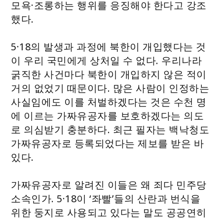
모욕·조롱하는 행위를 응징해야 한다고 강조
했다.
5·18의 발생과 과정에 북한이 개입했다는 것
이 우리 국민에게 상처일 수 없다. 우리나라
굵직한 사건마다 북한이 개입하지 않은 적이
거의 없었기 때문이다. 많은 사람이 인정하는
사실임에도 이를 처벌하겠다는 것은 수천 명
에 이르는 가짜유공자를 보호하겠다는 의도
로 의심받기 충분하다. 최근 필자는 백낙청도
가짜유공자로 등록되었다는 제보를 받은 바
있다.
가짜유공자로 알려진 이들은 왜 죄다 민주당
소속인가. 5·18이 ‘좌빨’들의 산란과 번식을
위한 둥지로 사용되고 있다는 말도 공공연히