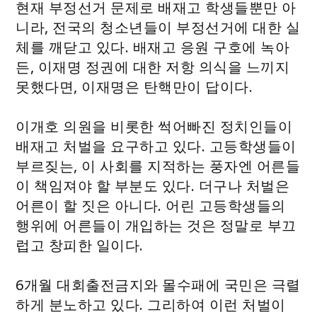
현재 부정선거 문제로 배재고 학생들뿐만 아
니라, 전국의 청소년들이 부정선거에 대한 실
체를 깨닫고 있다. 배재고 응원 구호에 녹아
든, 이재명 정권에 대한 저항 의식을 느끼지
못했다면, 이재명은 탄핵만이 답이다.
이개호 의원을 비롯한 썩어빠진 정치인들이
배재고 처벌을 요구하고 있다. 고등학생들이
부르짖는, 이 사회를 지적하는 풍자엔 어른들
이 책임져야 할 부분도 있다. 더구나 처벌은
어른이 할 짓은 아니다. 어린 고등학생들의
행위에 어른들이 개입하는 것은 정말로 부끄
럽고 창피한 일이다.
6개월 대회출전금지와 몰수패에 국민은 극렬
하게 분노하고 있다. 그리하여 이런 처벌이