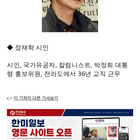
◆ 정재학 시인
시인, 국가유공자, 칼럼니스트, 박정희 대통
령 홍보위원, 전라도에서 36년 교직 근무
👉
이 기자의 다른 기사보기