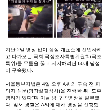
지난 2일 영장 없이 잠실 개표소에 진입하려
고 다가오는 국회 국정조사특별위원회(국조
특위)를 무릎을 꿇고 저지하려던 60대 남성
이 구속됐다.
서울동부지법은 4일 오후 A씨의 구속 전 피
의자 심문(영장실질심사)을 진행한 뒤 “도주
염려가 있다”며 이날 밤 구속영장을 발부했
다. 앞서 경찰은 A씨에 대해 영장을 신청했