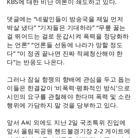
KBS에 대한 비난 여론이 쇄도하고 있다.
댓글에는 “네팔인들이 방송국을 제일 먼저
박살 냈다” “기자들은 기대하라” “무릎 꿇는
걸 뛰어드는 걸로 둔갑시켜 폭력을 정당화하
는 언론” “언론들 선동에 나라가 망할 정도
다” “이 정권 끝나면 진짜 적폐청산해야 한
다”는 반응도 나온다.
그러나 잠실 항쟁의 향배에 관심을 두고 돕는
이들은 한결같이 ‘비폭력·평화적인 방식’으로
시민의 요구를 관철해야 한다며 폭력 및 소란
행위에 가담하지 말 것을 당부하고 있다.
앞서 A씨 외에도 지난 2일 국조특위 진입에
앞서 올림픽공원 핸드볼경기장 2-2 게이트에