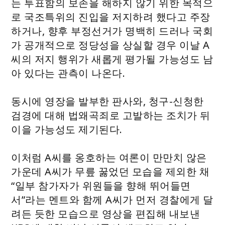
는 투표함의 보존을 해하지 않기 위한 목적으
로 국조특위의 진입을 저지하려 했다고 주장
하거나, 향후 부정선거가 명백히 드러나 국회
가 공개적으로 정당성을 상실할 경우 이날 A
씨의 저지 행위가 새롭게 평가될 가능성도 남
아 있다는 관측이 나온다.
동시에 영장을 발부한 판사와, 청구-신청한
검경에 대해 법왜곡죄로 고발하는 조치가 뒤
이을 가능성도 제기된다.
이처럼 A씨를 옹호하는 여론이 만만치 않은
가운데 A씨가 무릎 꿇었던 모습을 제외한 채
“일부 참가자가 위원들을 향해 뛰어들면
서”라는 멘트와 함께 A씨가 먼저 경찰에게 달
려든 듯한 모습으로 영상을 편집해 내보낸