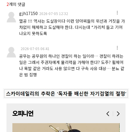
2
개의 댓글
gjh17150
2026-07-05 12:32
멸공 !!! 역사는 도살장이다 이런 양아찌들의 위선과 거짓을 가
차없이 해체하고 도살해야 한다. 다시는대 *가리처 들고 기어
나오지 못하도록
2026-07-05 06:41
공무는 공무원의 하나인 경찰이 하는 일이라… 경찰이 하려는
일은 그래서 주권자에게 물리력을 가해야 한다? 도주? 휠체어
나 목발 같은 거라도 사용 않으면 다 구속 사유 대상… 분뇨 같
은 법 집행
오피니언