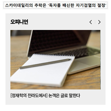
오피니언
[신동춘 칼럼] 호메로스의 ‘오디세이아’와 대한민국 보수 우파의 투쟁 및 교훈
[정재학의 전라도에서] 논객은 글로 말한다