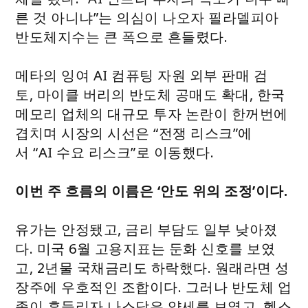
른 것 아니냐”는 의심이 나오자 필라델피아
반도체지수는 큰 폭으로 흔들렸다.
메타의 잉여 AI 컴퓨팅 자원 외부 판매 검
토, 마이클 버리의 반도체 공매도 확대, 한국
메모리 업체의 대규모 투자 논란이 한꺼번에
겹치며 시장의 시선은 “전쟁 리스크”에
서 “AI 수요 리스크”로 이동했다.
이번 주 흐름의 이름은 ‘안도 위의 조정’이다.
유가는 안정됐고, 금리 부담도 일부 낮아졌
다. 미국 6월 고용지표는 둔화 신호를 보였
고, 2년물 국채금리도 하락했다. 원래라면 성
장주에 우호적인 조합이다. 그러나 반도체 업
종이 흔들리자 나스닥은 약세를 보였고, 헬스