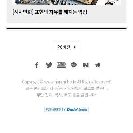
[시사만화] 표현의 자유를 해치는 악법
[시사
PC버전
Copyright © www.hanmiilbo.kr All Rights Reserved.
모든 콘텐츠(기사 등)는 저작권법의 보호를 받는바,
무단 전재, 복사, 배포 등을 금합니다.